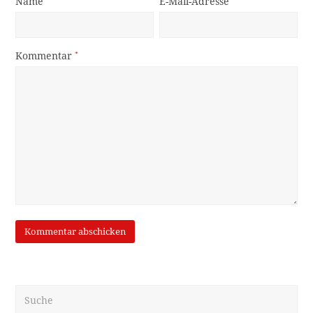
Name
E-Mail-Adresse
Kommentar
*
Suche