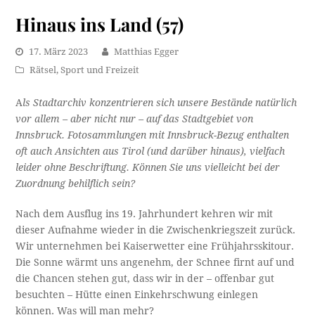
Hinaus ins Land (57)
17. März 2023
Matthias Egger
Rätsel
,
Sport und Freizeit
A
ls Stadtarchiv konzentrieren sich unsere Bestände natürlich
vor allem – aber nicht nur – auf das Stadtgebiet von
Innsbruck. Fotosammlungen mit Innsbruck-Bezug enthalten
oft auch Ansichten aus Tirol (und darüber hinaus), vielfach
leider ohne Beschriftung. Können Sie uns vielleicht bei der
Zuordnung behilflich sein?
Nach dem Ausflug ins 19. Jahrhundert kehren wir mit
dieser Aufnahme wieder in die Zwischenkriegszeit zurück.
Wir unternehmen bei Kaiserwetter eine Frühjahrsskitour.
Die Sonne wärmt uns angenehm, der Schnee firnt auf und
die Chancen stehen gut, dass wir in der – offenbar gut
besuchten – Hütte einen Einkehrschwung einlegen
können. Was will man mehr?