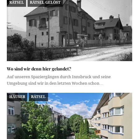
RÄTSEL
RÄTSEL GELÖST
Wo sind wir denn hier gelandet?
Auf unseren Spaziergängen durch Innsbruck und seine
Umgebung sind wir in den letzten Wochen schon…
HÄUSER
RÄTSEL