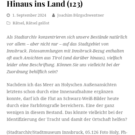
Hinaus ins Land (123)
1. September 2024
Joachim Bürgschwentner
Rätsel
,
Rätsel gelöst
A
ls Stadtarchiv konzentrieren sich unsere Bestände natürlich
vor allem – aber nicht nur – auf das Stadtgebiet von
Innsbruck. Fotosammlungen mit Innsbruck-Bezug enthalten
oft auch Ansichten aus Tirol (und darüber hinaus), vielfach
leider ohne Beschriftung. Können Sie uns vielleicht bei der
Zuordnung behilflich sein
?
Nachdem ich das Meer an Holyschen Außenansichten
letztens schon durch eine Innenaufnahme ergänzen
konnte, darf ich die Flut an Schwarz-Weiß-Bilder heute
durch eine Farbfotografie bereichern. Eine der ganz
wenigen in diesem Bestand. Das könnte vielleicht bei der
Identifizierung der Tracht und damit der Ortschaft helfen?
(Stadtarchiv/Stadtmuseum Innsbruck, 05.126 Foto Holy, Ph-