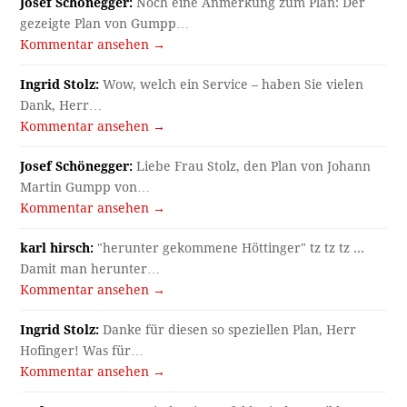
Josef Schönegger:
Noch eine Anmerkung zum Plan: Der
gezeigte Plan von Gumpp…
Kommentar ansehen →
Ingrid Stolz:
Wow, welch ein Service – haben Sie vielen
Dank, Herr…
Kommentar ansehen →
Josef Schönegger:
Liebe Frau Stolz, den Plan von Johann
Martin Gumpp von…
Kommentar ansehen →
karl hirsch:
"herunter gekommene Höttinger" tz tz tz ...
Damit man herunter…
Kommentar ansehen →
Ingrid Stolz:
Danke für diesen so speziellen Plan, Herr
Hofinger! Was für…
Kommentar ansehen →