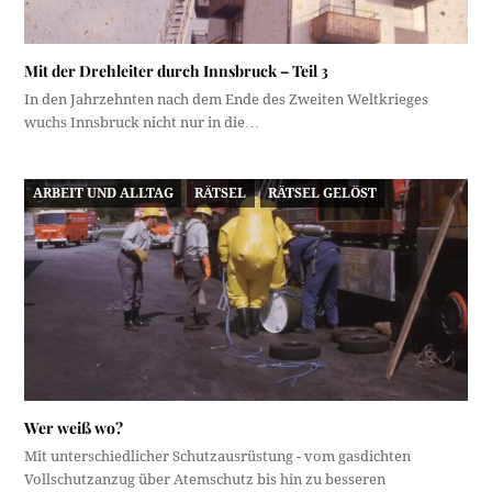
Mit der Drehleiter durch Innsbruck – Teil 3
In den Jahrzehnten nach dem Ende des Zweiten Weltkrieges
wuchs Innsbruck nicht nur in die…
ARBEIT UND ALLTAG
RÄTSEL
RÄTSEL GELÖST
Wer weiß wo?
Mit unterschiedlicher Schutzausrüstung - vom gasdichten
Vollschutzanzug über Atemschutz bis hin zu besseren