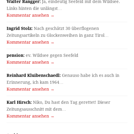
Walter Rangger:
Ja, eindeutig Seefeld mit dem Wildsee.
Links hinten die unlängst…
Kommentar ansehen →
Ingrid Stolz:
Nach geschätzt 30 überflogenen
Zeitungsartikeln zu Glockenweihen in ganz Tirol…
Kommentar ansehen →
pension:
ev. Wildsee gegen Seefeld
Kommentar ansehen →
Reinhard Kluibenschaedl:
Genauso habe ich es auch in
Erinnerung, ich kam 1964…
Kommentar ansehen →
Karl Hirsch:
Niko, Du hast den Tag gerettet! Dieser
Zeitungsausschnitt mit dem…
Kommentar ansehen →