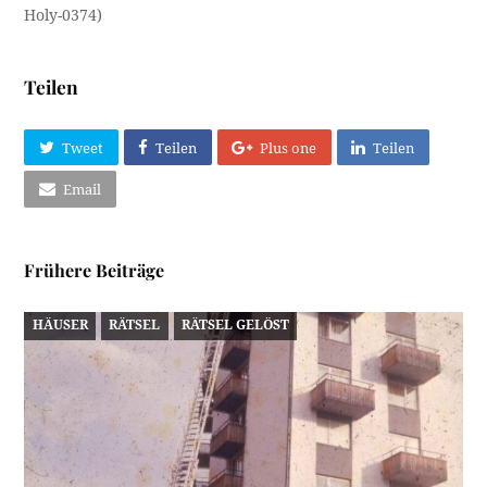
Holy-0374)
Teilen
Tweet
Teilen
Plus one
Teilen
Email
Frühere Beiträge
HÄUSER
RÄTSEL
RÄTSEL GELÖST