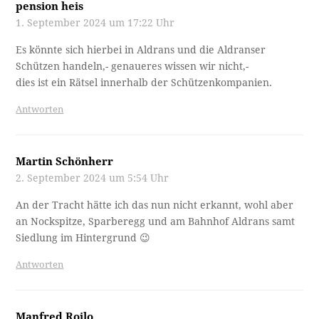
pension heis
1. September 2024 um 17:22 Uhr
Es könnte sich hierbei in Aldrans und die Aldranser
Schützen handeln,- genaueres wissen wir nicht,-
dies ist ein Rätsel innerhalb der Schützenkompanien.
Antworten
Martin Schönherr
2. September 2024 um 5:54 Uhr
An der Tracht hätte ich das nun nicht erkannt, wohl aber
an Nockspitze, Sparberegg und am Bahnhof Aldrans samt
Siedlung im Hintergrund 😉
Antworten
Manfred Roilo