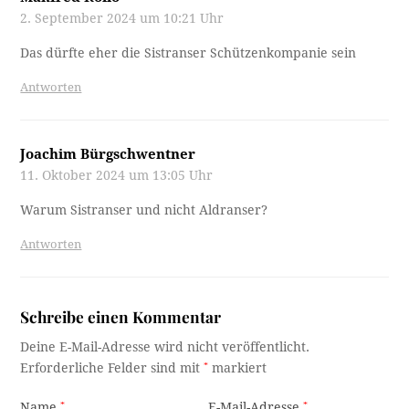
2. September 2024 um 10:21 Uhr
Das dürfte eher die Sistranser Schützenkompanie sein
Antworten
Joachim Bürgschwentner
11. Oktober 2024 um 13:05 Uhr
Warum Sistranser und nicht Aldranser?
Antworten
Schreibe einen Kommentar
Deine E-Mail-Adresse wird nicht veröffentlicht.
Erforderliche Felder sind mit
*
markiert
Name
*
E-Mail-Adresse
*