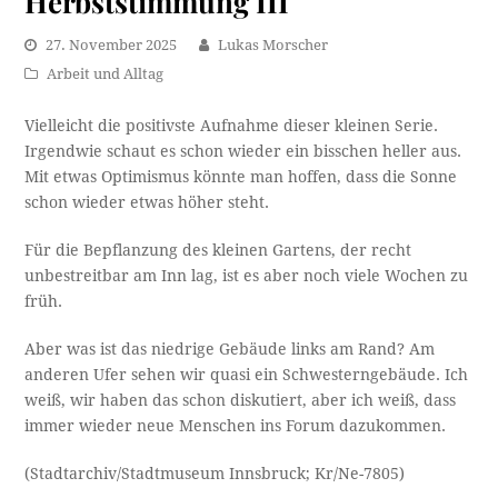
Herbststimmung III
27. November 2025
Lukas Morscher
Arbeit und Alltag
Vielleicht die positivste Aufnahme dieser kleinen Serie.
Irgendwie schaut es schon wieder ein bisschen heller aus.
Mit etwas Optimismus könnte man hoffen, dass die Sonne
schon wieder etwas höher steht.
Für die Bepflanzung des kleinen Gartens, der recht
unbestreitbar am Inn lag, ist es aber noch viele Wochen zu
früh.
Aber was ist das niedrige Gebäude links am Rand? Am
anderen Ufer sehen wir quasi ein Schwesterngebäude. Ich
weiß, wir haben das schon diskutiert, aber ich weiß, dass
immer wieder neue Menschen ins Forum dazukommen.
(Stadtarchiv/Stadtmuseum Innsbruck; Kr/Ne-7805)