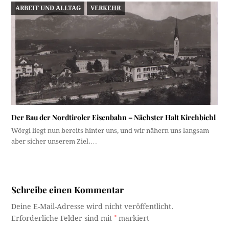
ARBEIT UND ALLTAG
VERKEHR
Der Bau der Nordtiroler Eisenbahn – Nächster Halt Kirchbichl
Wörgl liegt nun bereits hinter uns, und wir nähern uns langsam
aber sicher unserem Ziel.…
Schreibe einen Kommentar
Deine E-Mail-Adresse wird nicht veröffentlicht.
Erforderliche Felder sind mit
*
markiert