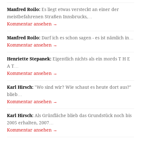
Manfred Roilo:
Es liegt etwas versteckt an einer der
meistbefahrenen Straßen Innsbrucks,…
Kommentar ansehen →
Manfred Roilo:
Darf ich es schon sagen - es ist nämlich in…
Kommentar ansehen →
Henriette Stepanek:
Eigentlich nichts als ein mords T H E
A T…
Kommentar ansehen →
Karl Hirsch:
"Wo sind wir? Wie schaut es heute dort aus?"
blieb…
Kommentar ansehen →
Karl Hirsch:
Als Grünfläche blieb das Grundstück noch bis
2005 erhalten, 2007…
Kommentar ansehen →