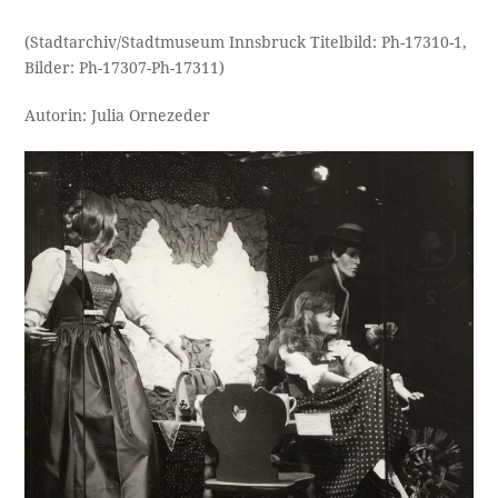
(Stadtarchiv/Stadtmuseum Innsbruck Titelbild: Ph-17310-1,
Bilder: Ph-17307-Ph-17311)
Autorin: Julia Ornezeder