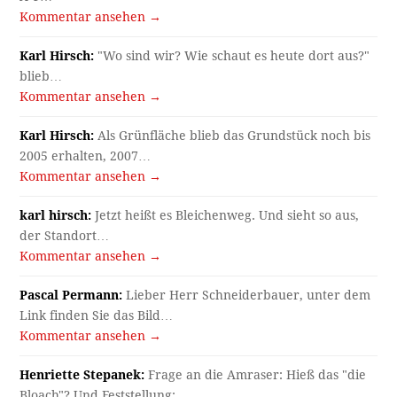
Kommentar ansehen →
Karl Hirsch:
"Wo sind wir? Wie schaut es heute dort aus?"
blieb…
Kommentar ansehen →
Karl Hirsch:
Als Grünfläche blieb das Grundstück noch bis
2005 erhalten, 2007…
Kommentar ansehen →
karl hirsch:
Jetzt heißt es Bleichenweg. Und sieht so aus,
der Standort…
Kommentar ansehen →
Pascal Permann:
Lieber Herr Schneiderbauer, unter dem
Link finden Sie das Bild…
Kommentar ansehen →
Henriette Stepanek:
Frage an die Amraser: Hieß das "die
Bloach"? Und Feststellung:…