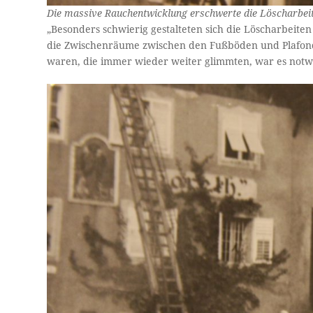
Die massive Rauchentwicklung erschwerte die Löscharbeit
„Besonders schwierig gestalteten sich die Löscharbeit
die Zwischenräume zwischen den Fußböden und Plafond
waren, die immer wieder weiter glimmten, war es notw