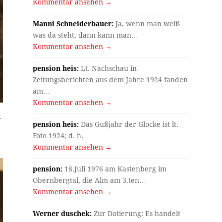
Kommentar ansehen →
Manni Schneiderbauer:
Ja, wenn man weiß
was da steht, dann kann man…
Kommentar ansehen →
pension heis:
Lt. Nachschau in
Zeitungsberichten aus dem Jahre 1924 fanden
am…
Kommentar ansehen →
r
pension heis:
Das Gußjahr der Glocke ist lt.
Foto 1924; d. h.…
Kommentar ansehen →
pension:
18.Juli 1976 am Kastenberg im
Obernbergtal, die Alm am 3.ten…
Kommentar ansehen →
Werner duschek:
Zur Datierung: Es handelt