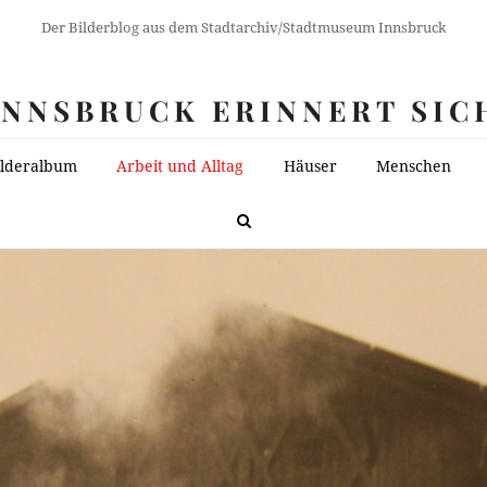
Der Bilderblog aus dem Stadtarchiv/Stadtmuseum Innsbruck
INNSBRUCK ERINNERT SIC
ilderalbum
Arbeit und Alltag
Häuser
Menschen