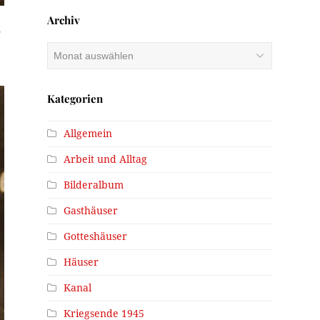
Archiv
ß
Archiv
Kategorien
Allgemein
Arbeit und Alltag
Bilderalbum
Gasthäuser
Gotteshäuser
Häuser
Kanal
Kriegsende 1945