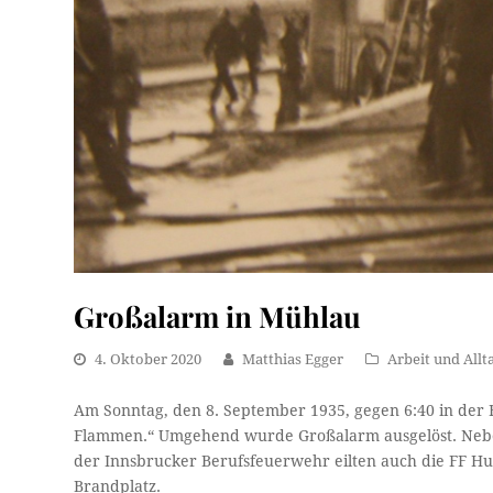
Großalarm in Mühlau
4. Oktober 2020
Matthias Egger
Arbeit und Allt
Am Sonntag, den 8. September 1935, gegen 6:40 in der F
Flammen.“ Umgehend wurde Großalarm ausgelöst. Nebe
der Innsbrucker Berufsfeuerwehr eilten auch die FF Hu
Brandplatz.