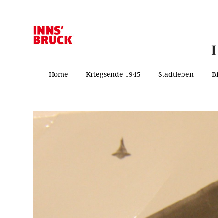
Home
Kriegsende 1945
Stadtleben
B