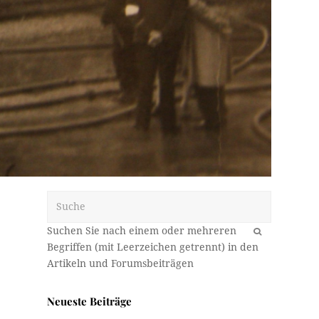
Suche
OK
Neueste Beiträge