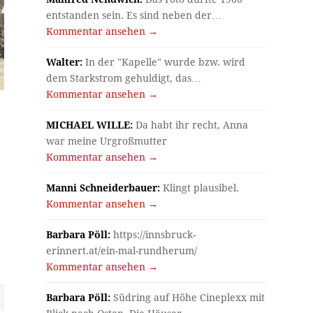
entstanden sein. Es sind neben der…
Kommentar ansehen →
Walter:
In der "Kapelle" wurde bzw. wird
dem Starkstrom gehuldigt, das…
Kommentar ansehen →
MICHAEL WILLE:
Da habt ihr recht, Anna
war meine Urgroßmutter
Kommentar ansehen →
Manni Schneiderbauer:
Klingt plausibel.
Kommentar ansehen →
Barbara Pöll:
https://innsbruck-
erinnert.at/ein-mal-rundherum/
Kommentar ansehen →
Barbara Pöll:
Südring auf Höhe Cineplexx mit