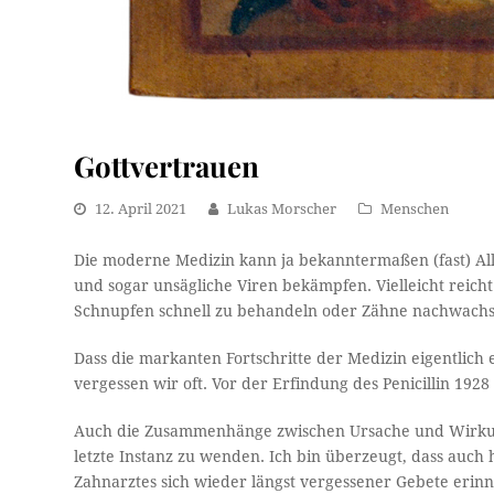
Gottvertrauen
12. April 2021
Lukas Morscher
Menschen
Die moderne Medizin kann ja bekanntermaßen (fast) A
und sogar unsägliche Viren bekämpfen. Vielleicht reich
Schnupfen schnell zu behandeln oder Zähne nachwachs
Dass die markanten Fortschritte der Medizin eigentlich e
vergessen wir oft. Vor der Erfindung des Penicillin 192
Auch die Zusammenhänge zwischen Ursache und Wirkung 
letzte Instanz zu wenden. Ich bin überzeugt, dass auc
Zahnarztes sich wieder längst vergessener Gebete erinn