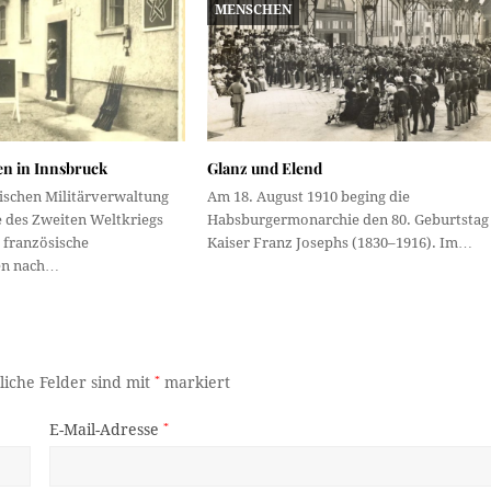
MENSCHEN
en in Innsbruck
Glanz und Elend
sischen Militärverwaltung
Am 18. August 1910 beging die
des Zweiten Weltkriegs
Habsburgermonarchie den 80. Geburtstag
 französische
Kaiser Franz Josephs (1830–1916). Im…
en nach…
liche Felder sind mit
*
markiert
E-Mail-Adresse
*