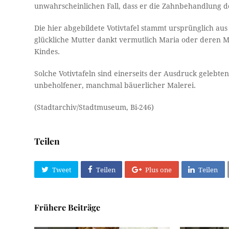
unwahrscheinlichen Fall, dass er die Zahnbehandlung do
Die hier abgebildete Votivtafel stammt ursprünglich a
glückliche Mutter dankt vermutlich Maria oder deren M
Kindes.
Solche Votivtafeln sind einerseits der Ausdruck gelebt
unbeholfener, manchmal bäuerlicher Malerei.
(Stadtarchiv/Stadtmuseum, Bi-246)
Teilen
Tweet
Teilen
Plus one
Teilen
Frühere Beiträge