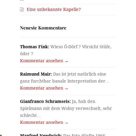
Eine unbekannte Kapelle?
Neueste Kommentare
Thomas Fink:
Wieso Ö-Dörf ? Vörsicht Stüfe,
öder ?
Kommentar ansehen →
Raimund Mair:
Das ist jetzt natürlich eine
ganz furchtbar banale Interpretation der…
Kommentar ansehen →
Gianfranco Schramseis:
Ja, hab den
Spielmann mit dem Wolny verwechselt, sehr
schlecht…
Kommentar ansehen →
Manfred Nendwich:
Das Foto dürfte 1966