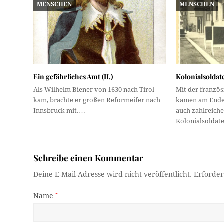
MENSCHEN
MENSCHEN
Ein gefährliches Amt (II.)
Kolonialsoldat
Als Wilhelm Biener von 1630 nach Tirol
Mit der franzö
kam, brachte er großen Reformeifer nach
kamen am Ende 
Innsbruck mit.…
auch zahlreiche
Kolonialsoldat
Schreibe einen Kommentar
Deine E-Mail-Adresse wird nicht veröffentlicht.
Erforder
Name
*