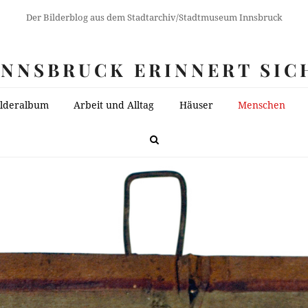
Der Bilderblog aus dem Stadtarchiv/Stadtmuseum Innsbruck
INNSBRUCK ERINNERT SIC
ilderalbum
Arbeit und Alltag
Häuser
Menschen