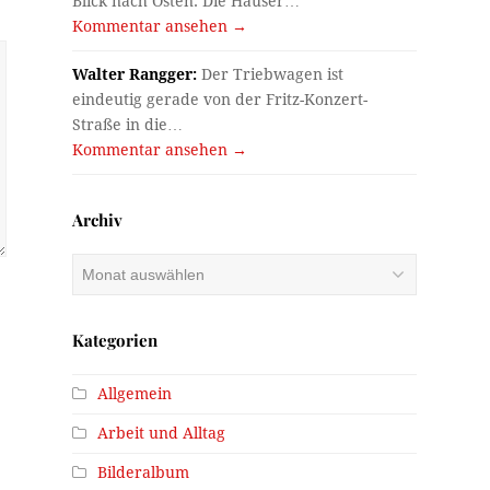
Blick nach Osten. Die Häuser…
Kommentar ansehen →
Walter Rangger:
Der Triebwagen ist
eindeutig gerade von der Fritz-Konzert-
Straße in die…
Kommentar ansehen →
Archiv
Archiv
Kategorien
Allgemein
Arbeit und Alltag
Bilderalbum