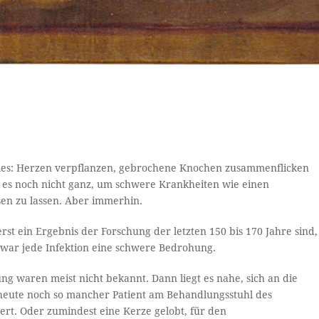
lles: Herzen verpflanzen, gebrochene Knochen zusammenflicken
t es noch nicht ganz, um schwere Krankheiten wie einen
en zu lassen. Aber immerhin.
rst ein Ergebnis der Forschung der letzten 150 bis 170 Jahre sind,
8 war jede Infektion eine schwere Bedrohung.
waren meist nicht bekannt. Dann liegt es nahe, sich an die
h heute noch so mancher Patient am Behandlungsstuhl des
ert. Oder zumindest eine Kerze gelobt, für den