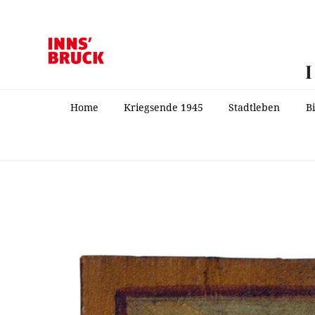
Home
Kriegsende 1945
Stadtleben
B