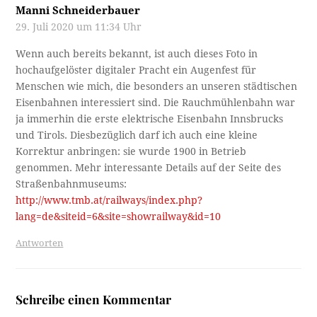
Manni Schneiderbauer
29. Juli 2020 um 11:34 Uhr
Wenn auch bereits bekannt, ist auch dieses Foto in
hochaufgelöster digitaler Pracht ein Augenfest für
Menschen wie mich, die besonders an unseren städtischen
Eisenbahnen interessiert sind. Die Rauchmühlenbahn war
ja immerhin die erste elektrische Eisenbahn Innsbrucks
und Tirols. Diesbezüglich darf ich auch eine kleine
Korrektur anbringen: sie wurde 1900 in Betrieb
genommen. Mehr interessante Details auf der Seite des
Straßenbahnmuseums:
http://www.tmb.at/railways/index.php?
lang=de&siteid=6&site=showrailway&id=10
Antworten
Schreibe einen Kommentar