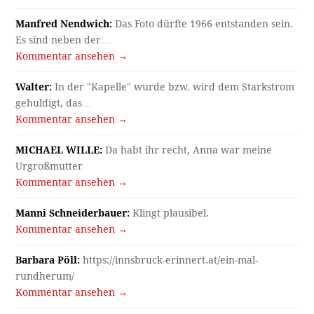
Manfred Nendwich:
Das Foto dürfte 1966 entstanden sein.
Es sind neben der…
Kommentar ansehen →
Walter:
In der "Kapelle" wurde bzw. wird dem Starkstrom
gehuldigt, das…
Kommentar ansehen →
MICHAEL WILLE:
Da habt ihr recht, Anna war meine
Urgroßmutter
Kommentar ansehen →
Manni Schneiderbauer:
Klingt plausibel.
Kommentar ansehen →
Barbara Pöll:
https://innsbruck-erinnert.at/ein-mal-
rundherum/
Kommentar ansehen →