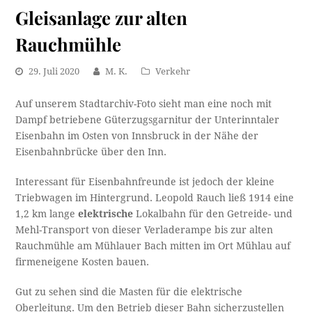
Gleisanlage zur alten
Rauchmühle
29. Juli 2020
M. K.
Verkehr
Auf unserem Stadtarchiv-Foto sieht man eine noch mit
Dampf betriebene Güterzugsgarnitur der Unterinntaler
Eisenbahn im Osten von Innsbruck in der Nähe der
Eisenbahnbrücke über den Inn.
Interessant für Eisenbahnfreunde ist jedoch der kleine
Triebwagen im Hintergrund. Leopold Rauch ließ 1914 eine
1,2 km lange
elektrische
Lokalbahn für den Getreide- und
Mehl-Transport von dieser Verladerampe bis zur alten
Rauchmühle am Mühlauer Bach mitten im Ort Mühlau auf
firmeneigene Kosten bauen.
Gut zu sehen sind die Masten für die elektrische
Oberleitung. Um den Betrieb dieser Bahn sicherzustellen