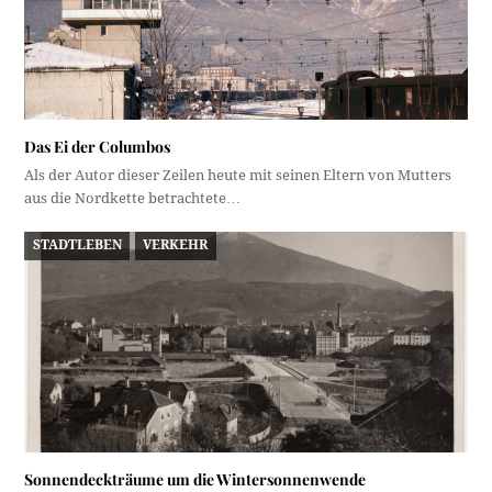
Das Ei der Columbos
Als der Autor dieser Zeilen heute mit seinen Eltern von Mutters
aus die Nordkette betrachtete…
STADTLEBEN
VERKEHR
Sonnendeckträume um die Wintersonnenwende