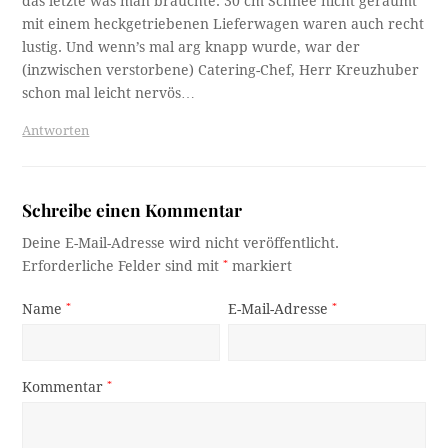
das letzte was man brauchte. 30 cm Schnee nicht geräumt
mit einem heckgetriebenen Lieferwagen waren auch recht
lustig. Und wenn’s mal arg knapp wurde, war der
(inzwischen verstorbene) Catering-Chef, Herr Kreuzhuber
schon mal leicht nervös…
Antworten
Schreibe einen Kommentar
Deine E-Mail-Adresse wird nicht veröffentlicht.
Erforderliche Felder sind mit
*
markiert
Name
*
E-Mail-Adresse
*
Kommentar
*