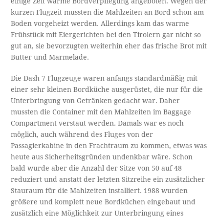
einige Zeit warme Bordverpflegung angeboten. Wegen der
kurzen Flugzeit mussten die Mahlzeiten an Bord schon am
Boden vorgeheizt werden. Allerdings kam das warme
Frühstück mit Eiergerichten bei den Tirolern gar nicht so
gut an, sie bevorzugten weiterhin eher das frische Brot mit
Butter und Marmelade.
Die Dash 7 Flugzeuge waren anfangs standardmäßig mit
einer sehr kleinen Bordküche ausgerüstet, die nur für die
Unterbringung von Getränken gedacht war. Daher
mussten die Container mit den Mahlzeiten im Baggage
Compartment verstaut werden. Damals war es noch
möglich, auch während des Fluges von der
Passagierkabine in den Frachtraum zu kommen, etwas was
heute aus Sicherheitsgründen undenkbar wäre. Schon
bald wurde aber die Anzahl der Sitze von 50 auf 48
reduziert und anstatt der letzten Sitzreihe ein zusätzlicher
Stauraum für die Mahlzeiten installiert. 1988 wurden
größere und komplett neue Bordküchen eingebaut und
zusätzlich eine Möglichkeit zur Unterbringung eines