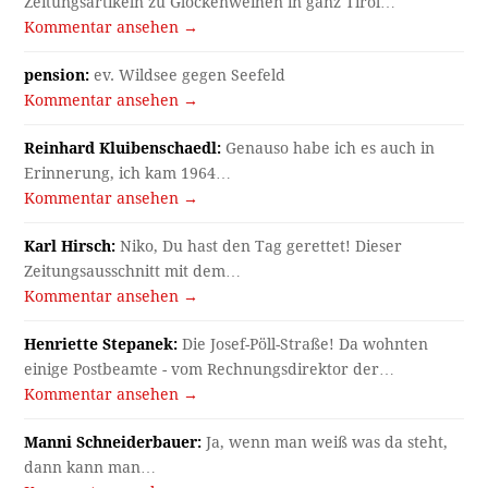
Zeitungsartikeln zu Glockenweihen in ganz Tirol…
Kommentar ansehen →
pension:
ev. Wildsee gegen Seefeld
Kommentar ansehen →
Reinhard Kluibenschaedl:
Genauso habe ich es auch in
Erinnerung, ich kam 1964…
Kommentar ansehen →
Karl Hirsch:
Niko, Du hast den Tag gerettet! Dieser
Zeitungsausschnitt mit dem…
Kommentar ansehen →
Henriette Stepanek:
Die Josef-Pöll-Straße! Da wohnten
einige Postbeamte - vom Rechnungsdirektor der…
Kommentar ansehen →
Manni Schneiderbauer:
Ja, wenn man weiß was da steht,
dann kann man…