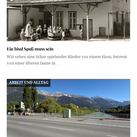
Ein bissl Spaß muss sein
Wir sehen eine Schar spielender Kinder vor einem Haus, betreut
von einer älteren Dame in…
ARBEIT UND ALLTAG