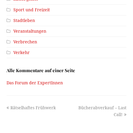
Sport und Freizeit
Stadtleben
Veranstaltungen
Verbrechen
Verkehr
Alle Kommentare auf einer Seite
Das Forum der ExpertInnen
previous
next
Rätselhaftes Frühwerk
Bücherabverkauf – Last
post:
post:
Call!