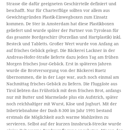
Strasse die dafür geeigneten Geschirrteile definiert und
beschafft. Nur für Charterflüge sollten vor allem aus
Gewichtsgründen Plastik-Einwegboxen zum Einsatz
kommen. De Ster in Amsterdam hat diese Plastikboxen
geliefert und wurde später der Partner von Tyrolean für
das gesamte Bordgeschirr (Porzellan und Hartplastik) inkl.
Besteck und Tabletts. Großer Wert wurde von Anfang an
auf frisches Gebäck gelegt. Die Bäckerei Lackner in der
Andreas-Hofer-Straße lieferte dazu jeden Tag am frühen
Morgen frisches Jour-Gebäck. Erst in späteren Jahren
wurde die Brotversorgung von der Bäckerei Ruetz
übernommen, die in der Lage war, auch noch einmal am
Nachmittag frisches Gebäck zu liefern. Die Fluggäste aus
Tirol liebten das Frühstück mit dem frischen Brot, anfangs
nur mit Butter und Marmelade plus ein Aufstrich, später
noch reichhaltiger mit Wurst, Käse und Joghurt. Mit der
Inbetriebnahme der Dash 8-300 im Jahr 1991 bestand
erstmals die Möglichkeit auch warme Mahlzeiten zu
servieren. Selbst auf der kurzen Innsbruck-Strecke wurde