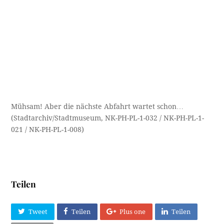
Mühsam! Aber die nächste Abfahrt wartet schon…
(Stadtarchiv/Stadtmuseum, NK-PH-PL-1-032 / NK-PH-PL-1-
021 / NK-PH-PL-1-008)
Teilen
Tweet
Teilen
Plus one
Teilen
Email
Frühere Beiträge