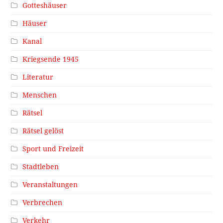
Ein Projekt des
Stadtarchiv/Stadtmuseum Innsbruck
2026 -
dahinter steckt immer eine Geschichte.