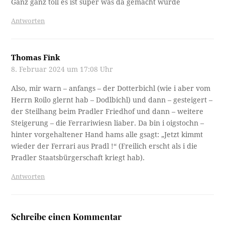
Suche
OK
Neueste Beiträge
Einblick in die städtische Kunstsammlung_Unbekanntes