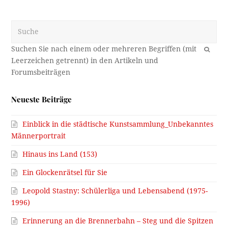
Kommentar ansehen →
pension heis:
Lt. Nachschau in Zeitungsberichten aus dem
Jahre 1924 fanden am…
Kommentar ansehen →
pension heis:
Das Gußjahr der Glocke ist lt. Foto 1924; d. h.
…
Kommentar ansehen →
pension:
18.Juli 1976 am Kastenberg im Obernbergtal, die
Alm am 3.ten…
Kommentar ansehen →
Werner duschek:
Zur Datierung: Es handelt sich beim
abgebildeten Triebwagen um die…
Kommentar ansehen →
Ingrid Stolz:
Die Paulus-Glocke vom Dom zu St. Jakob?
Kommentar ansehen →