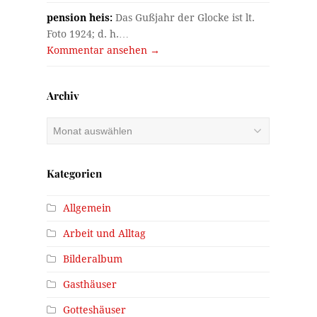
pension heis:
Das Gußjahr der Glocke ist lt.
Foto 1924; d. h.…
Kommentar ansehen →
Archiv
Archiv
Kategorien
Allgemein
Arbeit und Alltag
Bilderalbum
Gasthäuser
Gotteshäuser