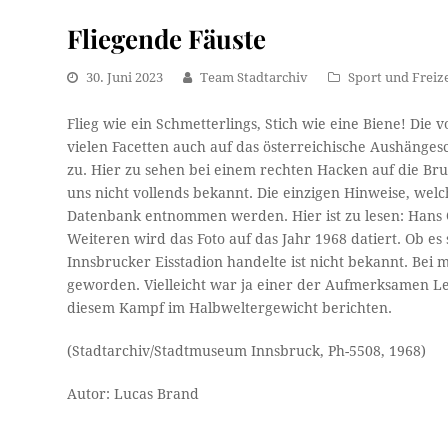
Fliegende Fäuste
30. Juni 2023
Team Stadtarchiv
Sport und Freize
Flieg wie ein Schmetterlings, Stich wie eine Biene! Die
vielen Facetten auch auf das österreichische Aushängesc
zu. Hier zu sehen bei einem rechten Hacken auf die Bru
uns nicht vollends bekannt. Die einzigen Hinweise, wel
Datenbank entnommen werden. Hier ist zu lesen: Hans O
Weiteren wird das Foto auf das Jahr 1968 datiert. Ob e
Innsbrucker Eisstadion handelte ist nicht bekannt. Bei 
geworden. Vielleicht war ja einer der Aufmerksamen L
diesem Kampf im Halbweltergewicht berichten.
(Stadtarchiv/Stadtmuseum Innsbruck, Ph-5508, 1968)
Autor: Lucas Brand