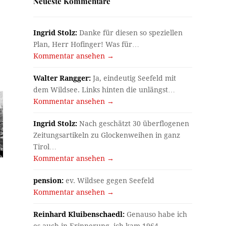
Neueste Kommentare
Ingrid Stolz:
Danke für diesen so speziellen
Plan, Herr Hofinger! Was für…
Kommentar ansehen →
Walter Rangger:
Ja, eindeutig Seefeld mit
dem Wildsee. Links hinten die unlängst…
Kommentar ansehen →
Ingrid Stolz:
Nach geschätzt 30 überflogenen
Zeitungsartikeln zu Glockenweihen in ganz
Tirol…
Kommentar ansehen →
pension:
ev. Wildsee gegen Seefeld
Kommentar ansehen →
Reinhard Kluibenschaedl:
Genauso habe ich
es auch in Erinnerung, ich kam 1964…