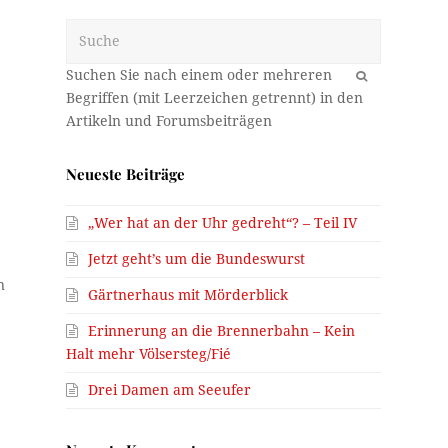
Suche
OK
Neueste Beiträge
„Wer hat an der Uhr gedreht“? – Teil IV
Jetzt geht’s um die Bundeswurst
n
Gärtnerhaus mit Mörderblick
Erinnerung an die Brennerbahn – Kein
Halt mehr Völsersteg/Fié
Drei Damen am Seeufer