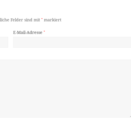
liche Felder sind mit
*
markiert
E-Mail-Adresse
*