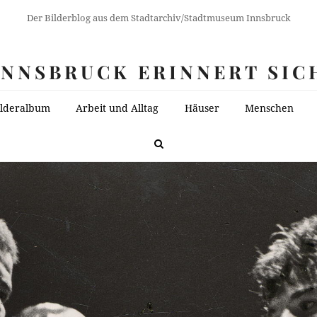
Der Bilderblog aus dem Stadtarchiv/Stadtmuseum Innsbruck
INNSBRUCK ERINNERT SIC
ilderalbum
Arbeit und Alltag
Häuser
Menschen