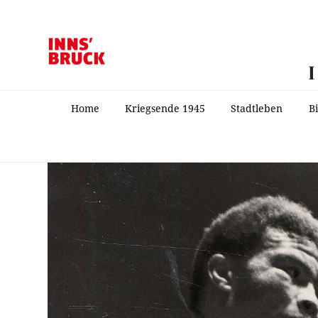
Home
Kriegsende 1945
Stadtleben
B