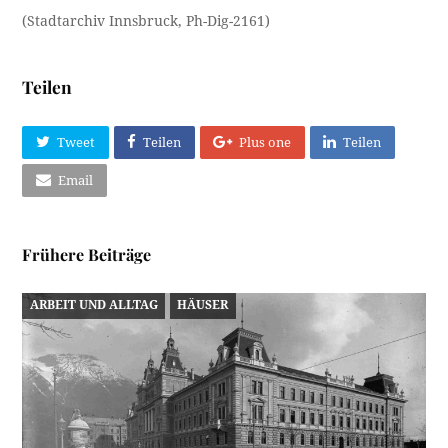
(Stadtarchiv Innsbruck, Ph-Dig-2161)
Teilen
Tweet
Teilen
Plus one
Teilen
Email
Frühere Beiträge
ARBEIT UND ALLTAG
HÄUSER