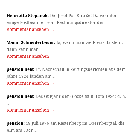
Henriette Stepanek:
Die Josef-Pöll-Straße! Da wohnten
einige Postbeamte - vom Rechnungsdirektor der…
Kommentar ansehen →
Manni Schneiderbauer:
Ja, wenn man weiß was da steht,
dann kann man…
Kommentar ansehen →
pension heis:
Lt. Nachschau in Zeitungsberichten aus dem
Jahre 1924 fanden am…
Kommentar ansehen →
pension heis:
Das Gußjahr der Glocke ist lt. Foto 1924; d. h.
…
Kommentar ansehen →
pension:
18.Juli 1976 am Kastenberg im Obernbergtal, die
Alm am 3.ten…