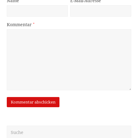
Name
E-Mail-Adresse
Kommentar
*
Suche