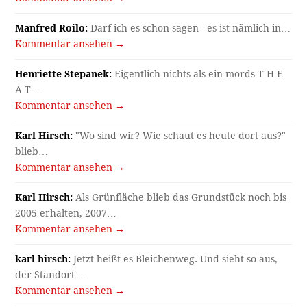
Manfred Roilo:
Darf ich es schon sagen - es ist nämlich in…
Kommentar ansehen →
Henriette Stepanek:
Eigentlich nichts als ein mords T H E
A T…
Kommentar ansehen →
Karl Hirsch:
"Wo sind wir? Wie schaut es heute dort aus?"
blieb…
Kommentar ansehen →
Karl Hirsch:
Als Grünfläche blieb das Grundstück noch bis
2005 erhalten, 2007…
Kommentar ansehen →
karl hirsch:
Jetzt heißt es Bleichenweg. Und sieht so aus,
der Standort…
Kommentar ansehen →