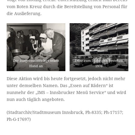
vom Roten Kreuz durch die Bereitstellung von Personal für
die Auslieferung.
Der Bürgermeister legt selbst
Feier zum 5-jährigen Bestehen
Hand an
1976
Diese Aktion wird bis heute fortgesetzt, jedoch nicht mehr
unter demselben Namen. Das „Essen auf Rädern“ ist
nunmehr der „IMS – Innsbrucker Menü Service“ und wird
nun auch täglich angeboten.
(Stadtarchiv/Stadtmuseum Innsbruck, Ph-8335; Ph-17157;
Ph-G-17697)