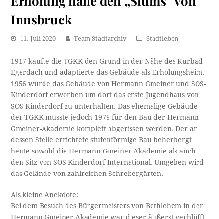
Erholung nahe den „Slums“ von
Innsbruck
11. Juli 2020
Team Stadtarchiv
Stadtleben
1917 kaufte die TGKK den Grund in der Nähe des Kurbad
Egerdach und adaptierte das Gebäude als Erholungsheim.
1956 wurde das Gebäude von Hermann Gmeiner und SOS-
Kinderdorf erworben um dort das erste Jugendhaus von
SOS-Kinderdorf zu unterhalten. Das ehemalige Gebäude
der TGKK musste jedoch 1979 für den Bau der Hermann-
Gmeiner-Akademie komplett abgerissen werden. Der an
dessen Stelle errichtete stufenförmige Bau beherbergt
heute sowohl die Hermann-Gmeiner-Akademie als auch
den Sitz von SOS-Kinderdorf International. Umgeben wird
das Gelände von zahlreichen Schrebergärten.
Als kleine Anekdote:
Bei dem Besuch des Bürgermeisters von Bethlehem in der
Hermann-Gmeiner-Akademie war dieser äußerst verblüfft