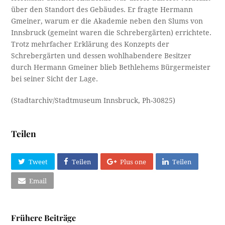
über den Standort des Gebäudes. Er fragte Hermann
Gmeiner, warum er die Akademie neben den Slums von
Innsbruck (gemeint waren die Schrebergärten) errichtete.
Trotz mehrfacher Erklärung des Konzepts der
Schrebergärten und dessen wohlhabendere Besitzer
durch Hermann Gmeiner blieb Bethlehems Bürgermeister
bei seiner Sicht der Lage.
(Stadtarchiv/Stadtmuseum Innsbruck, Ph-30825)
Teilen
Tweet
Teilen
Plus one
Teilen
Email
Frühere Beiträge