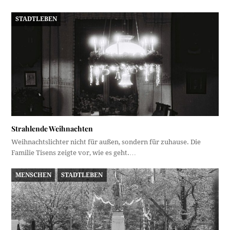
STADTLEBEN
Strahlende Weihnachten
Weihnachtslichter nicht für außen, sondern für zuhause. Die
Familie Tisens zeigte vor, wie es geht.…
MENSCHEN
STADTLEBEN