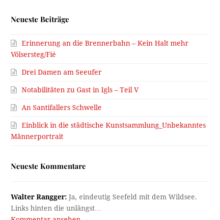
Neueste Beiträge
Erinnerung an die Brennerbahn – Kein Halt mehr
Völsersteg/Fié
Drei Damen am Seeufer
Notabilitäten zu Gast in Igls – Teil V
An Santifallers Schwelle
Einblick in die städtische Kunstsammlung_Unbekanntes
Männerportrait
Neueste Kommentare
Walter Rangger:
Ja, eindeutig Seefeld mit dem Wildsee.
Links hinten die unlängst…
Kommentar ansehen →