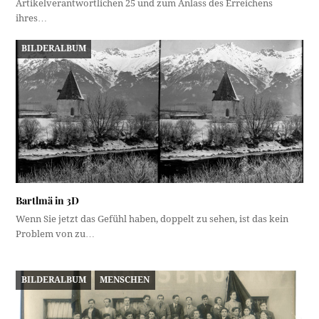
Artikelverantwortlichen 25 und zum Anlass des Erreichens
ihres…
BILDERALBUM
Bartlmä in 3D
Wenn Sie jetzt das Gefühl haben, doppelt zu sehen, ist das kein
Problem von zu…
BILDERALBUM
MENSCHEN