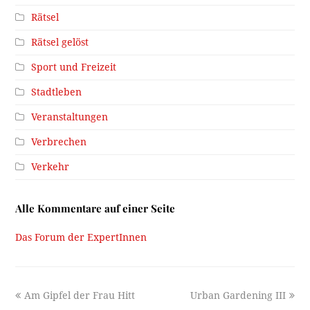
Rätsel
Rätsel gelöst
Sport und Freizeit
Stadtleben
Veranstaltungen
Verbrechen
Verkehr
Alle Kommentare auf einer Seite
Das Forum der ExpertInnen
previous
next
Am Gipfel der Frau Hitt
Urban Gardening III