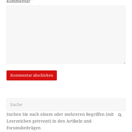
Kommentar
*
Suche
OK