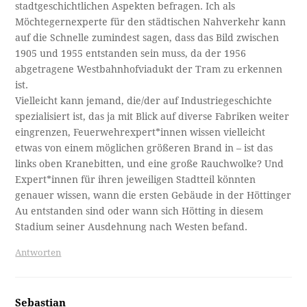
stadtgeschichtlichen Aspekten befragen. Ich als
Möchtegernexperte für den städtischen Nahverkehr kann
auf die Schnelle zumindest sagen, dass das Bild zwischen
1905 und 1955 entstanden sein muss, da der 1956
abgetragene Westbahnhofviadukt der Tram zu erkennen
ist.
Vielleicht kann jemand, die/der auf Industriegeschichte
spezialisiert ist, das ja mit Blick auf diverse Fabriken weiter
eingrenzen, Feuerwehrexpert*innen wissen vielleicht
etwas von einem möglichen größeren Brand in – ist das
links oben Kranebitten, und eine große Rauchwolke? Und
Expert*innen für ihren jeweiligen Stadtteil könnten
genauer wissen, wann die ersten Gebäude in der Höttinger
Au entstanden sind oder wann sich Hötting in diesem
Stadium seiner Ausdehnung nach Westen befand.
Antworten
Sebastian