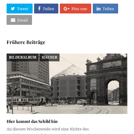
Tweet
Teilen
Plus one
Teilen
Email
Frühere Beiträge
BILDERALBUM
HÄUSER
Hier kommt das Schild hin
An diesem Wochenende wird eine Nichte des