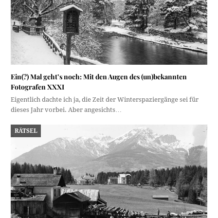
Ein(?) Mal geht’s noch: Mit den Augen des (un)bekannten
Fotografen XXXI
Eigentlich dachte ich ja, die Zeit der Winterspaziergänge sei für
dieses Jahr vorbei. Aber angesichts…
RÄTSEL