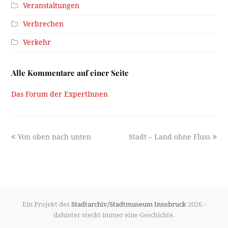
Veranstaltungen
Verbrechen
Verkehr
Alle Kommentare auf einer Seite
Das Forum der ExpertInnen
previous
next
Von oben nach unten
Stadt – Land ohne Fluss
post:
post:
Ein Projekt des
Stadtarchiv/Stadtmuseum Innsbruck
2026 -
dahinter steckt immer eine Geschichte.