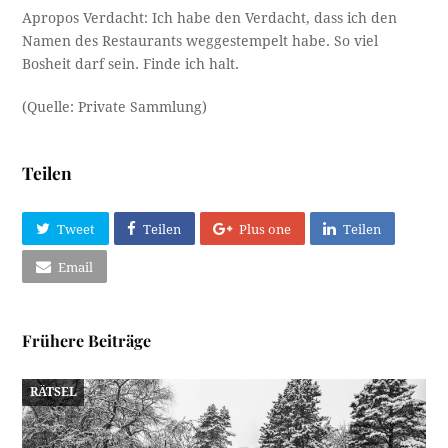
Apropos Verdacht: Ich habe den Verdacht, dass ich den
Namen des Restaurants weggestempelt habe. So viel
Bosheit darf sein. Finde ich halt.
(Quelle: Private Sammlung)
Teilen
Tweet
Teilen
Plus one
Teilen
Email
Frühere Beiträge
RÄTSEL