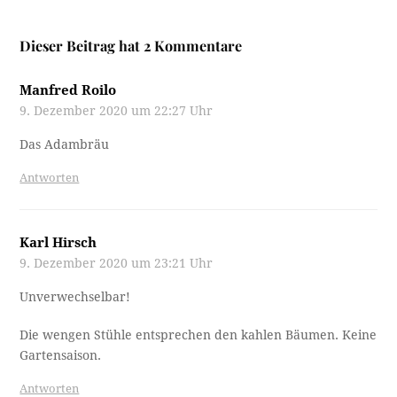
Dieser Beitrag hat 2 Kommentare
Manfred Roilo
9. Dezember 2020 um 22:27 Uhr
Das Adambräu
Antworten
Karl Hirsch
9. Dezember 2020 um 23:21 Uhr
Unverwechselbar!
Die wengen Stühle entsprechen den kahlen Bäumen. Keine
Gartensaison.
Antworten