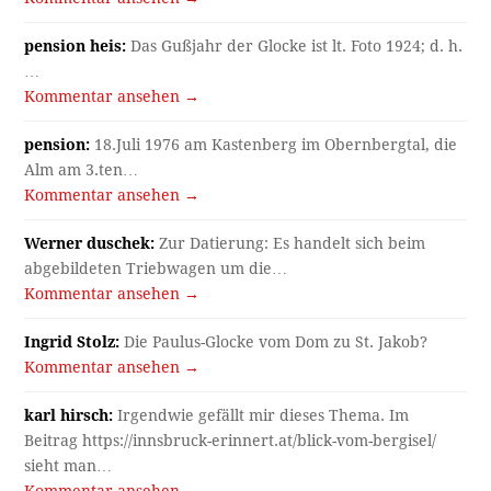
pension heis:
Das Gußjahr der Glocke ist lt. Foto 1924; d. h.
…
Kommentar ansehen →
pension:
18.Juli 1976 am Kastenberg im Obernbergtal, die
Alm am 3.ten…
Kommentar ansehen →
Werner duschek:
Zur Datierung: Es handelt sich beim
abgebildeten Triebwagen um die…
Kommentar ansehen →
Ingrid Stolz:
Die Paulus-Glocke vom Dom zu St. Jakob?
Kommentar ansehen →
karl hirsch:
Irgendwie gefällt mir dieses Thema. Im
Beitrag https://innsbruck-erinnert.at/blick-vom-bergisel/
sieht man…
Kommentar ansehen →