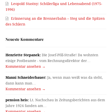
Leopold Stastny: Schülerliga und Lebensabend (1975-
1996)
Erinnerung an die Brennerbahn – Steg und die Spitzen
des Schlern
Neueste Kommentare
Henriette Stepanek:
Die Josef-Pöll-Straße! Da wohnten
einige Postbeamte - vom Rechnungsdirektor der…
Kommentar ansehen →
Manni Schneiderbauer:
Ja, wenn man weiß was da steht,
dann kann man…
Kommentar ansehen →
pension heis:
Lt. Nachschau in Zeitungsberichten aus dem
Jahre 1924 fanden am…
Kommentar ansehen →