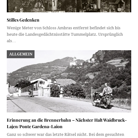
Stilles Gedenken
Wenige Meter von Schloss Ambras entfernt befindet sich bis
heute die Landesgedächtnisstätte Tummelplatz. Ursprünglich
als…
ALLGEMEIN
Erinnerung an die Brennerbahn – Nächster Halt Waidbruck-
Lajen/Ponte Gardena-Laion
Ganz so schwer war das letzte Rätsel nicht. Bei dem gesuchten