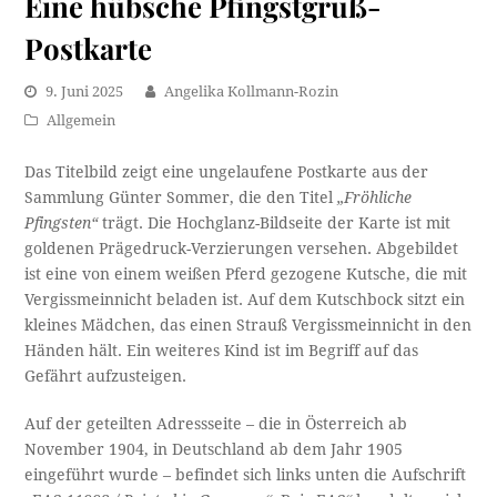
Eine hübsche Pfingstgruß-
Postkarte
9. Juni 2025
Angelika Kollmann-Rozin
Allgemein
Das Titelbild zeigt eine ungelaufene Postkarte aus der
Sammlung Günter Sommer, die den Titel
„Fröhliche
Pfingsten“
trägt. Die Hochglanz-Bildseite der Karte ist mit
goldenen Prägedruck-Verzierungen versehen. Abgebildet
ist eine von einem weißen Pferd gezogene Kutsche, die mit
Vergissmeinnicht beladen ist. Auf dem Kutschbock sitzt ein
kleines Mädchen, das einen Strauß Vergissmeinnicht in den
Händen hält. Ein weiteres Kind ist im Begriff auf das
Gefährt aufzusteigen.
Auf der geteilten Adressseite – die in Österreich ab
November 1904, in Deutschland ab dem Jahr 1905
eingeführt wurde – befindet sich links unten die Aufschrift