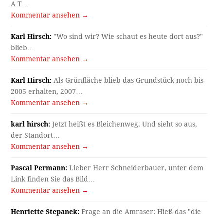
A T…
Kommentar ansehen →
Karl Hirsch:
"Wo sind wir? Wie schaut es heute dort aus?"
blieb…
Kommentar ansehen →
Karl Hirsch:
Als Grünfläche blieb das Grundstück noch bis
2005 erhalten, 2007…
Kommentar ansehen →
karl hirsch:
Jetzt heißt es Bleichenweg. Und sieht so aus,
der Standort…
Kommentar ansehen →
Pascal Permann:
Lieber Herr Schneiderbauer, unter dem
Link finden Sie das Bild…
Kommentar ansehen →
Henriette Stepanek:
Frage an die Amraser: Hieß das "die