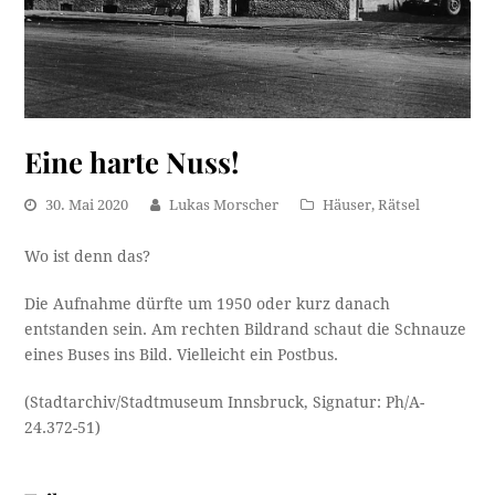
Eine harte Nuss!
30. Mai 2020
Lukas Morscher
Häuser
,
Rätsel
Wo ist denn das?
Die Aufnahme dürfte um 1950 oder kurz danach
entstanden sein. Am rechten Bildrand schaut die Schnauze
eines Buses ins Bild. Vielleicht ein Postbus.
(Stadtarchiv/Stadtmuseum Innsbruck, Signatur: Ph/A-
24.372-51)