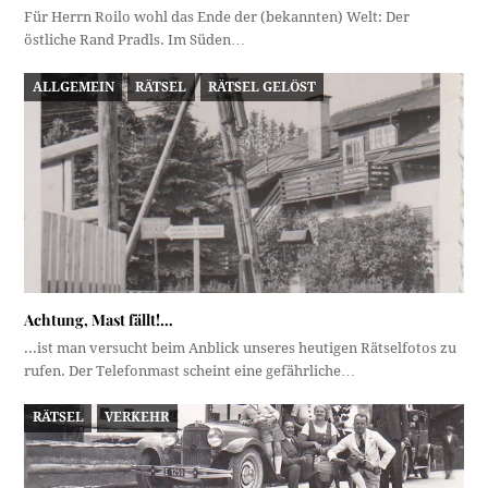
Für Herrn Roilo wohl das Ende der (bekannten) Welt: Der
östliche Rand Pradls. Im Süden…
ALLGEMEIN
RÄTSEL
RÄTSEL GELÖST
Achtung, Mast fällt!…
...ist man versucht beim Anblick unseres heutigen Rätselfotos zu
rufen. Der Telefonmast scheint eine gefährliche…
RÄTSEL
VERKEHR