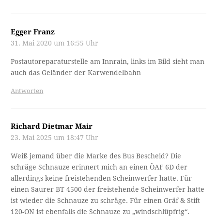
Egger Franz
31. Mai 2020 um 16:55 Uhr
Postautoreparaturstelle am Innrain, links im Bild sieht man
auch das Geländer der Karwendelbahn
Antworten
Richard Dietmar Mair
23. Mai 2025 um 18:47 Uhr
Weiß jemand über die Marke des Bus Bescheid? Die
schräge Schnauze erinnert mich an einen ÖAF 6D der
allerdings keine freistehenden Scheinwerfer hatte. Für
einen Saurer BT 4500 der freistehende Scheinwerfer hatte
ist wieder die Schnauze zu schräge. Für einen Gräf & Stift
120-ON ist ebenfalls die Schnauze zu „windschlüpfrig“.