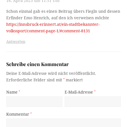
16. April 2023 um 11:51 Uhr
Schon einmal gab es einen Beitrag übers Fiegln und dessen
Erfinder Emo Henrich, auf den ich verweisen möchte
https://innsbruck-erinnert.at/ein-stadtbekannter-
volkssport/comment-page-1/#comment-8131
Antworten
Schreibe einen Kommentar
Deine E-Mail-Adresse wird nicht veröffentlicht.
Erforderliche Felder sind mit
*
markiert
Name
*
E-Mail-Adresse
*
Kommentar
*