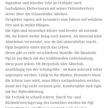
Ingenieur und Künstler fuhr im Frühjahr nach
hochalpinen Klettertouren mit seinen Fichtenbrettern
sicher über die Schneefelder talwärts.
Firngleiter eignen sich besonders zum Fahren auf weichem
Firn und in steilen Hängen.
Die Figln sind wesentlich kürzer und breiter als normale
Ski. Sie haben weder Belag noch Kanten. Als Material wird
Aluminium verwendet, was sie fast unzerstörbar macht.
Figln begleiten einen durch das Leben.
Heute gibt es viele verschiedene Modelle. Die klassische
Figl ist aus Blech mit der traditionellen Lederbindung.
Diese passt jedem. Ob Bergschuh oder Skischuh,
unabhängig von der Schuhgröße – sie kann jederzeit sofort
angezogen werden. Lästig ist das Binden. Besonders wenn
die Schnur nass wird, muss öfters nachgebunden werden,
damit der Figl nicht verloren geht. Komfortabler sind Figln
mit der Plattenbindung.
Die Technik ist schnell erlernt. Durch Vor- und
Rückwärtsverlagerung des Gewichtes werden die Figl