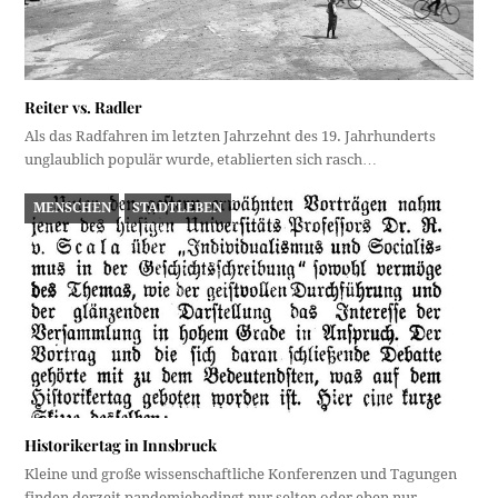
Reiter vs. Radler
Als das Radfahren im letzten Jahrzehnt des 19. Jahrhunderts
unglaublich populär wurde, etablierten sich rasch…
MENSCHEN
STADTLEBEN
Historikertag in Innsbruck
Kleine und große wissenschaftliche Konferenzen und Tagungen
finden derzeit pandemiebedingt nur selten oder eben nur…