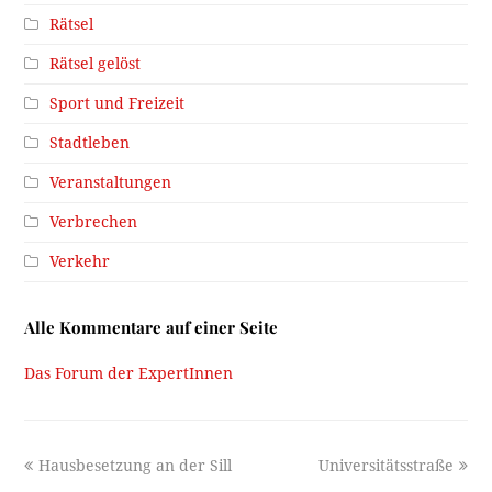
Rätsel
Rätsel gelöst
Sport und Freizeit
Stadtleben
Veranstaltungen
Verbrechen
Verkehr
Alle Kommentare auf einer Seite
Das Forum der ExpertInnen
previous
next
Hausbesetzung an der Sill
Universitätsstraße
post:
post: