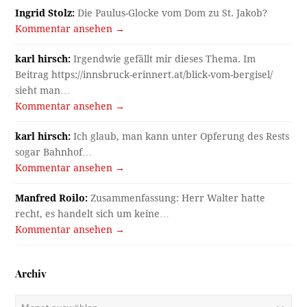
Ingrid Stolz:
Die Paulus-Glocke vom Dom zu St. Jakob?
Kommentar ansehen →
karl hirsch:
Irgendwie gefällt mir dieses Thema. Im
Beitrag https://innsbruck-erinnert.at/blick-vom-bergisel/
sieht man…
Kommentar ansehen →
karl hirsch:
Ich glaub, man kann unter Opferung des Rests
sogar Bahnhof…
Kommentar ansehen →
Manfred Roilo:
Zusammenfassung: Herr Walter hatte
recht, es handelt sich um keine…
Kommentar ansehen →
Archiv
Archiv