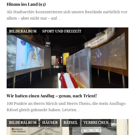
Hinaus ins Land (93)
Als Stadtarchiv konzentrieren sich unsere Bestände natürlich vor
allem – aber nicht nur – auf…
BILDERALBUM
SPORT UND FREIZEIT
Wir hatten einen Ausflug – genau, nach Trient!
100 Punkte an Herrn Hirsch und Herrn Theiss, die mein Ausflugs-
Rätsel gleich geknackt haben. Letzten…
BILDERALBUM
HÄUSER
RÄTSEL
VERBRECHEN