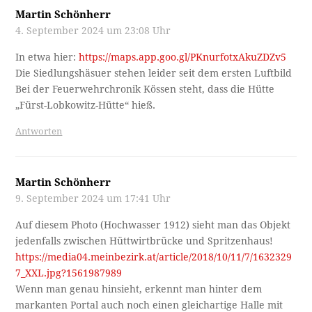
Martin Schönherr
4. September 2024 um 23:08 Uhr
In etwa hier:
https://maps.app.goo.gl/PKnurfotxAkuZDZv5
Die Siedlungshäsuer stehen leider seit dem ersten Luftbild
Bei der Feuerwehrchronik Kössen steht, dass die Hütte
„Fürst-Lobkowitz-Hütte“ hieß.
Antworten
Martin Schönherr
9. September 2024 um 17:41 Uhr
Auf diesem Photo (Hochwasser 1912) sieht man das Objekt
jedenfalls zwischen Hüttwirtbrücke und Spritzenhaus!
https://media04.meinbezirk.at/article/2018/10/11/7/1632329
7_XXL.jpg?1561987989
Wenn man genau hinsieht, erkennt man hinter dem
markanten Portal auch noch einen gleichartige Halle mit