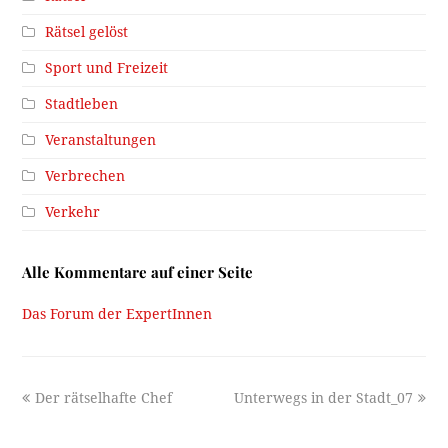
Rätsel gelöst
Sport und Freizeit
Stadtleben
Veranstaltungen
Verbrechen
Verkehr
Alle Kommentare auf einer Seite
Das Forum der ExpertInnen
previous
next
Der rätselhafte Chef
Unterwegs in der Stadt_07
post:
post: