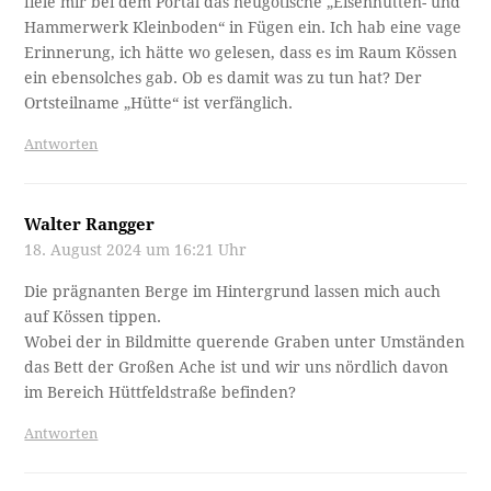
fiele mir bei dem Portal das neugotische „Eisenhütten- und
Hammerwerk Kleinboden“ in Fügen ein. Ich hab eine vage
Erinnerung, ich hätte wo gelesen, dass es im Raum Kössen
ein ebensolches gab. Ob es damit was zu tun hat? Der
Ortsteilname „Hütte“ ist verfänglich.
Antworten
Walter Rangger
18. August 2024 um 16:21 Uhr
Die prägnanten Berge im Hintergrund lassen mich auch
auf Kössen tippen.
Wobei der in Bildmitte querende Graben unter Umständen
das Bett der Großen Ache ist und wir uns nördlich davon
im Bereich Hüttfeldstraße befinden?
Antworten