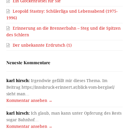
Ein Glockenrätsel für Sie
Leopold Stastny: Schülerliga und Lebensabend (1975-
1996)
Erinnerung an die Brennerbahn – Steg und die Spitzen
des Schlern
Der unbekannte Erdrutsch (1)
Neueste Kommentare
karl hirsch:
Irgendwie gefällt mir dieses Thema. Im
Beitrag https://innsbruck-erinnert.at/blick-vom-bergisel/
sieht man…
Kommentar ansehen →
karl hirsch:
Ich glaub, man kann unter Opferung des Rests
sogar Bahnhof…
Kommentar ansehen →