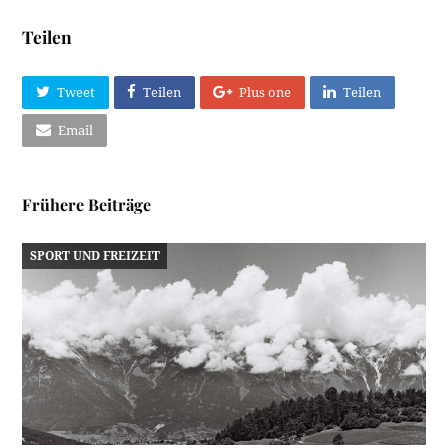
Teilen
Tweet
Teilen
Plus one
Teilen
Email
Frühere Beiträge
SPORT UND FREIZEIT