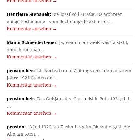
Kommentar ansehen →
Henriette Stepanek:
Die Josef-Pöll-Straße! Da wohnten
einige Postbeamte - vom Rechnungsdirektor der…
Kommentar ansehen →
Manni Schneiderbauer:
Ja, wenn man weiß was da steht,
dann kann man…
Kommentar ansehen →
pension heis:
Lt. Nachschau in Zeitungsberichten aus dem
Jahre 1924 fanden am…
Kommentar ansehen →
pension heis:
Das Gußjahr der Glocke ist lt. Foto 1924; d. h.
…
Kommentar ansehen →
pension:
18.Juli 1976 am Kastenberg im Obernbergtal, die
Alm am 3.ten…