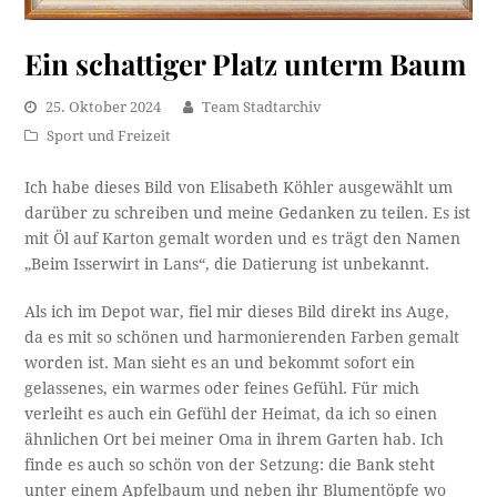
Ein schattiger Platz unterm Baum
25. Oktober 2024
Team Stadtarchiv
Sport und Freizeit
Ich habe dieses Bild von Elisabeth Köhler ausgewählt um
darüber zu schreiben und meine Gedanken zu teilen. Es ist
mit Öl auf Karton gemalt worden und es trägt den Namen
„Beim Isserwirt in Lans“, die Datierung ist unbekannt.
Als ich im Depot war, fiel mir dieses Bild direkt ins Auge,
da es mit so schönen und harmonierenden Farben gemalt
worden ist. Man sieht es an und bekommt sofort ein
gelassenes, ein warmes oder feines Gefühl. Für mich
verleiht es auch ein Gefühl der Heimat, da ich so einen
ähnlichen Ort bei meiner Oma in ihrem Garten hab. Ich
finde es auch so schön von der Setzung: die Bank steht
unter einem Apfelbaum und neben ihr Blumentöpfe wo