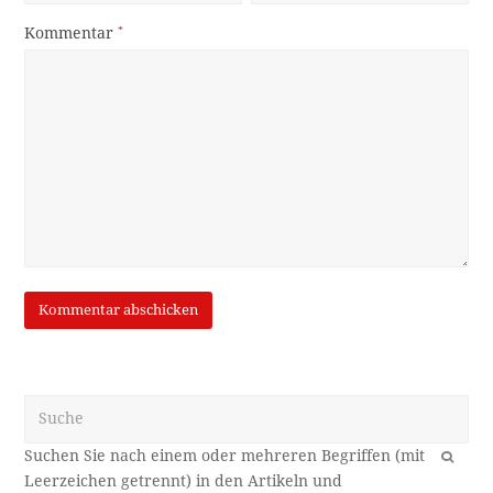
Kommentar
*
Suche
OK