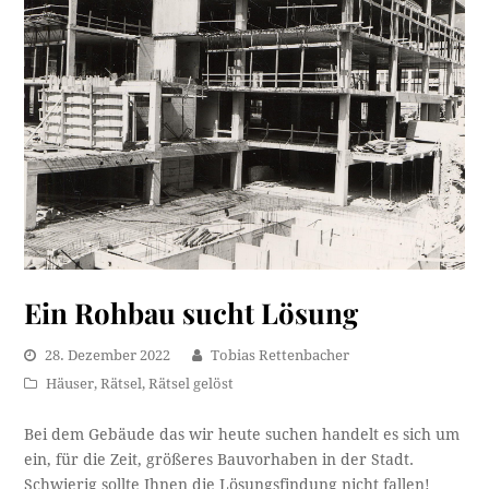
Ein Rohbau sucht Lösung
28. Dezember 2022
Tobias Rettenbacher
Häuser
,
Rätsel
,
Rätsel gelöst
Bei dem Gebäude das wir heute suchen handelt es sich um
ein, für die Zeit, größeres Bauvorhaben in der Stadt.
Schwierig sollte Ihnen die Lösungsfindung nicht fallen!