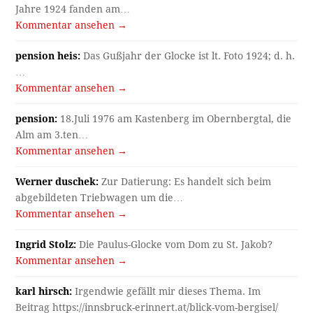
Jahre 1924 fanden am…
Kommentar ansehen →
pension heis:
Das Gußjahr der Glocke ist lt. Foto 1924; d. h.
…
Kommentar ansehen →
pension:
18.Juli 1976 am Kastenberg im Obernbergtal, die
Alm am 3.ten…
Kommentar ansehen →
Werner duschek:
Zur Datierung: Es handelt sich beim
abgebildeten Triebwagen um die…
Kommentar ansehen →
Ingrid Stolz:
Die Paulus-Glocke vom Dom zu St. Jakob?
Kommentar ansehen →
karl hirsch:
Irgendwie gefällt mir dieses Thema. Im
Beitrag https://innsbruck-erinnert.at/blick-vom-bergisel/