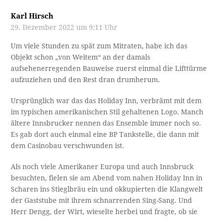
Karl Hirsch
29. Dezember 2022 um 9:11 Uhr
Um viele Stunden zu spät zum Mitraten, habe ich das
Objekt schon „von Weitem“ an der damals
aufsehenerregenden Bauweise zuerst einmal die Lifttürme
aufzuziehen und den Rest dran drumherum.
Ursprünglich war das das Holiday Inn, verbrämt mit dem
im typischen amerikanischen Stil gehaltenen Logo. Manch
ältere Innsbrucker nennen das Ensemble immer noch so.
Es gab dort auch einmal eine BP Tankstelle, die dann mit
dem Casinobau verschwunden ist.
Als noch viele Amerikaner Europa und auch Innsbruck
besuchten, fielen sie am Abend vom nahen Holiday Inn in
Scharen ins Stieglbräu ein und okkupierten die Klangwelt
der Gaststube mit ihrem schnarrenden Sing-Sang. Und
Herr Dengg, der Wirt, wieselte herbei und fragte, ob sie