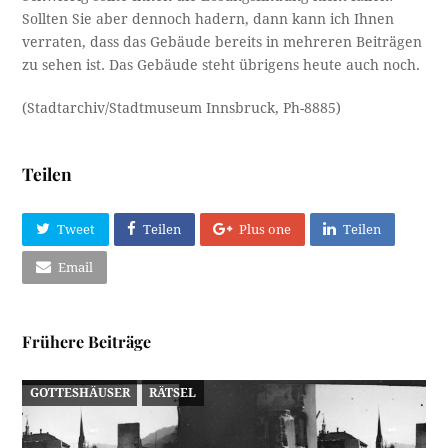
Sollten Sie aber dennoch hadern, dann kann ich Ihnen
verraten, dass das Gebäude bereits in mehreren Beiträgen
zu sehen ist. Das Gebäude steht übrigens heute auch noch.
(Stadtarchiv/Stadtmuseum Innsbruck, Ph-8885)
Teilen
Tweet
Teilen
Plus one
Teilen
Email
Frühere Beiträge
GOTTESHÄUSER
RÄTSEL