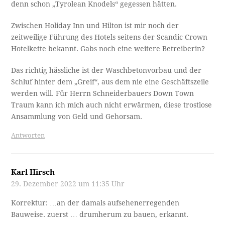
denn schon „Tyrolean Knodels“ gegessen hätten.
Zwischen Holiday Inn und Hilton ist mir noch der
zeitweilige Führung des Hotels seitens der Scandic Crown
Hotelkette bekannt. Gabs noch eine weitere Betreiberin?
Das richtig hässliche ist der Waschbetonvorbau und der
Schluf hinter dem „Greif“, aus dem nie eine Geschäftszeile
werden will. Für Herrn Schneiderbauers Down Town
Traum kann ich mich auch nicht erwärmen, diese trostlose
Ansammlung von Geld und Gehorsam.
Antworten
Karl Hirsch
29. Dezember 2022 um 11:35 Uhr
Korrektur: …an der damals aufsehenerregenden
Bauweise. zuerst … drumherum zu bauen, erkannt.