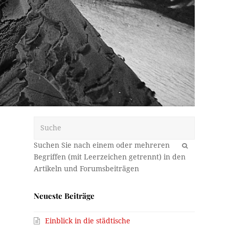
Suche
OK
Neueste Beiträge
Einblick in die städtische