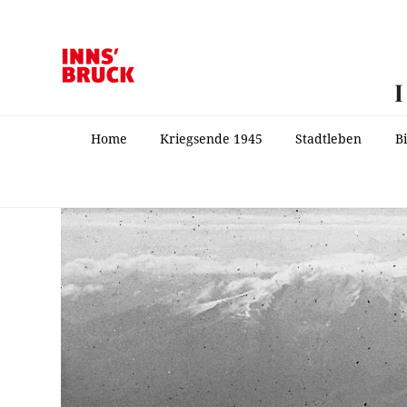
Home
Kriegsende 1945
Stadtleben
B