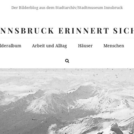
Der Bilderblog aus dem Stadtarchiv/Stadtmuseum Innsbruck
INNSBRUCK ERINNERT SIC
ilderalbum
Arbeit und Alltag
Häuser
Menschen