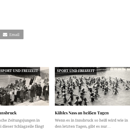
Email
SPORT UND FREIZEIT
SPORT UND FREIZEIT
Innsbruck
Kühles Nass an heißen Tagen
sche Zeitungsjungen in
Wenn es in Innsbruck so heiß wird wie in
i dieser Schlagzeile fängt
den letzten Tagen, gibt es nur…