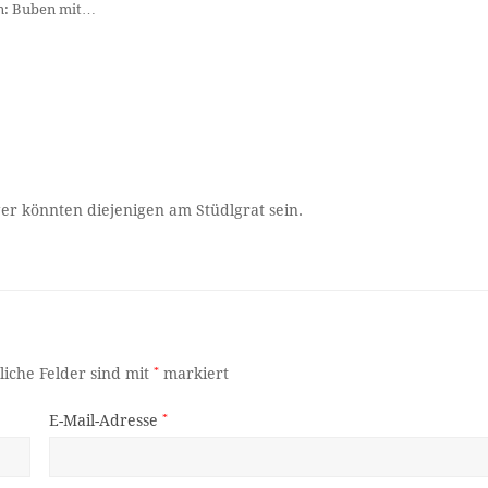
n: Buben mit…
er könnten diejenigen am Stüdlgrat sein.
liche Felder sind mit
*
markiert
E-Mail-Adresse
*