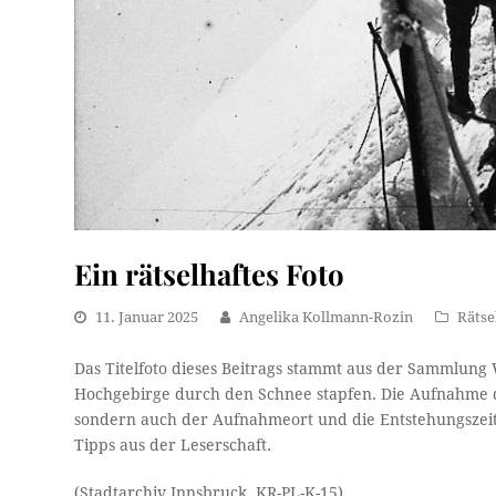
Ein rätselhaftes Foto
11. Januar 2025
Angelika Kollmann-Rozin
Rätse
Das Titelfoto dieses Beitrags stammt aus der Sammlung W
Hochgebirge durch den Schnee stapfen. Die Aufnahme dü
sondern auch der Aufnahmeort und die Entstehungszeit d
Tipps aus der Leserschaft.
(Stadtarchiv Innsbruck, KR-PL-K-15)