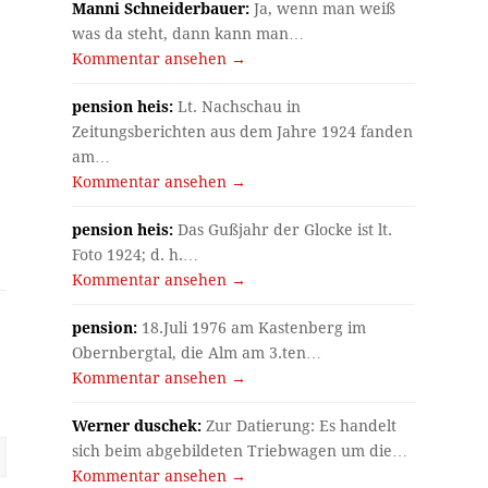
Manni Schneiderbauer:
Ja, wenn man weiß
was da steht, dann kann man…
Kommentar ansehen →
pension heis:
Lt. Nachschau in
Zeitungsberichten aus dem Jahre 1924 fanden
am…
Kommentar ansehen →
pension heis:
Das Gußjahr der Glocke ist lt.
Foto 1924; d. h.…
Kommentar ansehen →
pension:
18.Juli 1976 am Kastenberg im
Obernbergtal, die Alm am 3.ten…
Kommentar ansehen →
Werner duschek:
Zur Datierung: Es handelt
sich beim abgebildeten Triebwagen um die…
Kommentar ansehen →