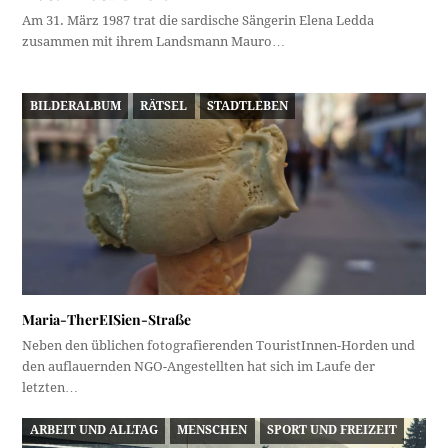
Am 31. März 1987 trat die sardische Sängerin Elena Ledda
zusammen mit ihrem Landsmann Mauro…
BILDERALBUM
RÄTSEL
STADTLEBEN
Maria-TherEISien-Straße
Neben den üblichen fotografierenden TouristInnen-Horden und
den auflauernden NGO-Angestellten hat sich im Laufe der
letzten…
ARBEIT UND ALLTAG
MENSCHEN
SPORT UND FREIZEIT