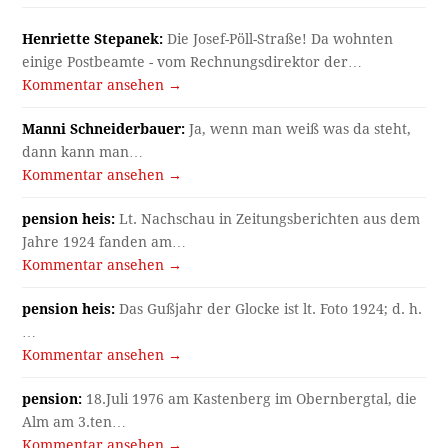
Henriette Stepanek:
Die Josef-Pöll-Straße! Da wohnten
einige Postbeamte - vom Rechnungsdirektor der…
Kommentar ansehen →
Manni Schneiderbauer:
Ja, wenn man weiß was da steht,
dann kann man…
Kommentar ansehen →
pension heis:
Lt. Nachschau in Zeitungsberichten aus dem
Jahre 1924 fanden am…
Kommentar ansehen →
pension heis:
Das Gußjahr der Glocke ist lt. Foto 1924; d. h.
…
Kommentar ansehen →
pension:
18.Juli 1976 am Kastenberg im Obernbergtal, die
Alm am 3.ten…
Kommentar ansehen →