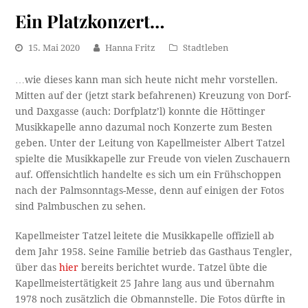
Ein Platzkonzert…
15. Mai 2020
Hanna Fritz
Stadtleben
…wie dieses kann man sich heute nicht mehr vorstellen.
Mitten auf der (jetzt stark befahrenen) Kreuzung von Dorf-
und Daxgasse (auch: Dorfplatz’l) konnte die Höttinger
Musikkapelle anno dazumal noch Konzerte zum Besten
geben. Unter der Leitung von Kapellmeister Albert Tatzel
spielte die Musikkapelle zur Freude von vielen Zuschauern
auf. Offensichtlich handelte es sich um ein Frühschoppen
nach der Palmsonntags-Messe, denn auf einigen der Fotos
sind Palmbuschen zu sehen.
Kapellmeister Tatzel leitete die Musikkapelle offiziell ab
dem Jahr 1958. Seine Familie betrieb das Gasthaus Tengler,
über das
hier
bereits berichtet wurde. Tatzel übte die
Kapellmeistertätigkeit 25 Jahre lang aus und übernahm
1978 noch zusätzlich die Obmannstelle. Die Fotos dürfte in