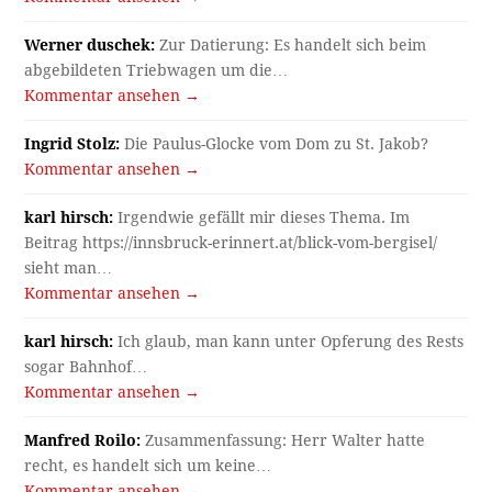
Werner duschek:
Zur Datierung: Es handelt sich beim
abgebildeten Triebwagen um die…
Kommentar ansehen →
Ingrid Stolz:
Die Paulus-Glocke vom Dom zu St. Jakob?
Kommentar ansehen →
karl hirsch:
Irgendwie gefällt mir dieses Thema. Im
Beitrag https://innsbruck-erinnert.at/blick-vom-bergisel/
sieht man…
Kommentar ansehen →
karl hirsch:
Ich glaub, man kann unter Opferung des Rests
sogar Bahnhof…
Kommentar ansehen →
Manfred Roilo:
Zusammenfassung: Herr Walter hatte
recht, es handelt sich um keine…
Kommentar ansehen →