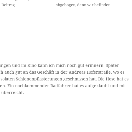
abgebogen, denn wir befinden…
ungen und im Kino kann ich mich noch gut erinnern. Später
ich auch gut an das Geschäft in der Andreas Hoferstraße, wo es
solaten Schienenpflasterungen geschmissen hat. Die Hose hat es
issen. Ein nachkommender Radfahrer hat es aufgeklaubt und mit
 überreicht.