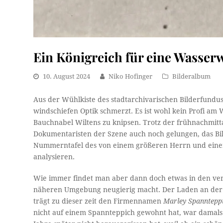
Ein Königreich für eine Wasser
10. August 2024
Niko Hofinger
Bilderalbum
Aus der Wühlkiste des stadtarchivarischen Bilderfundus
windschiefen Optik schmerzt. Es ist wohl kein Profi am
Bauchnabel Wiltens zu knipsen. Trotz der frühnachmitta
Dokumentaristen der Szene auch noch gelungen, das Bil
Nummerntafel des von einem größeren Herrn und einer
analysieren.
Wie immer findet man aber dann doch etwas in den verm
näheren Umgebung neugierig macht. Der Laden an der Ec
trägt zu dieser zeit den Firmennamen
Marley Spanntepp
nicht auf einem Spannteppich gewohnt hat, war damals