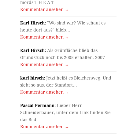
mords T H E A T…
Kommentar ansehen →
Karl Hirsch:
"Wo sind wir? Wie schaut es
heute dort aus?" blieb…
Kommentar ansehen →
Karl Hirsch:
Als Grünfläche blieb das
Grundstück noch bis 2005 erhalten, 2007…
Kommentar ansehen →
karl hirsch:
Jetzt heißt es Bleichenweg. Und
sieht so aus, der Standort…
Kommentar ansehen →
Pascal Permann:
Lieber Herr
Schneiderbauer, unter dem Link finden Sie
das Bild…
Kommentar ansehen →