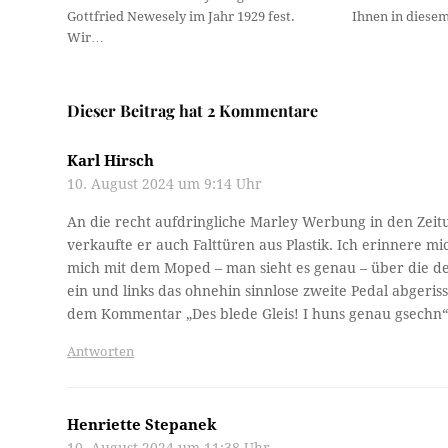
Dieser Beitrag hat 2 Kommentare
Karl Hirsch
10. August 2024 um 9:14 Uhr
An die recht aufdringliche Marley Werbung in den Zeit
verkaufte er auch Falttüren aus Plastik. Ich erinnere m
mich mit dem Moped – man sieht es genau – über die de
ein und links das ohnehin sinnlose zweite Pedal abger
dem Kommentar „Des blede Gleis! I huns genau gsechn“
Antworten
Henriette Stepanek
10. August 2024 um 11:38 Uhr