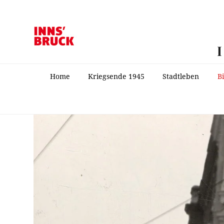
Home
Kriegsende 1945
Stadtleben
B