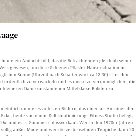
waage
 heute ein Andachtsbild, das die Betrachtenden gleich ob seiner
 Werk gewesen, um diese Schienen-Pflaster-Häusersituation im
glichen Sonne (Uhrzeit nach Schattenwurf ca 13:30) ist es dem
d ordentlich zu verwackeln und es uns so zu verunmöglichen, die
 kleineren Dame umstandenen Mittelklasse-Boliden zu
eintlich uninteressantesten Bildern, das einen als Anrainer der
ke, heute von einem Selbstoptimierungs-Fitness-Studio belegt,
iche
und es ist Sommerschlussverkauf. Wer in den 1970er Jahren
 völlig außer Mode und wer die zerbröselnden Teppiche dann 20