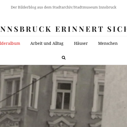
Der Bilderblog aus dem Stadtarchiv/Stadtmuseum Innsbruck
INNSBRUCK ERINNERT SIC
ilderalbum
Arbeit und Alltag
Häuser
Menschen