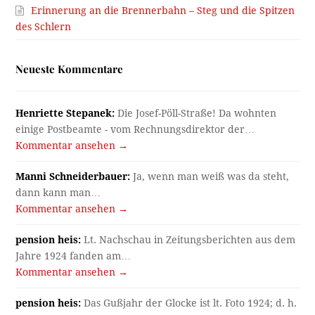
Erinnerung an die Brennerbahn – Steg und die Spitzen
des Schlern
Neueste Kommentare
Henriette Stepanek:
Die Josef-Pöll-Straße! Da wohnten
einige Postbeamte - vom Rechnungsdirektor der…
Kommentar ansehen →
Manni Schneiderbauer:
Ja, wenn man weiß was da steht,
dann kann man…
Kommentar ansehen →
pension heis:
Lt. Nachschau in Zeitungsberichten aus dem
Jahre 1924 fanden am…
Kommentar ansehen →
pension heis:
Das Gußjahr der Glocke ist lt. Foto 1924; d. h.