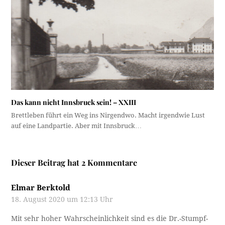
Das kann nicht Innsbruck sein! – XXIII
Brettleben führt ein Weg ins Nirgendwo. Macht irgendwie Lust
auf eine Landpartie. Aber mit Innsbruck…
Dieser Beitrag hat 2 Kommentare
Elmar Berktold
18. August 2020 um 12:13 Uhr
Mit sehr hoher Wahrscheinlichkeit sind es die Dr.-Stumpf-