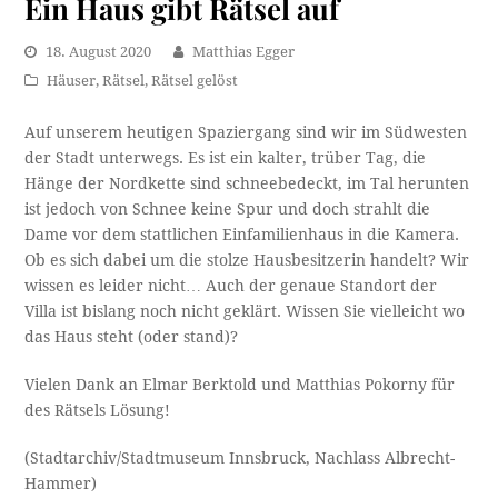
Ein Haus gibt Rätsel auf
18. August 2020
Matthias Egger
Häuser
,
Rätsel
,
Rätsel gelöst
Auf unserem heutigen Spaziergang sind wir im Südwesten
der Stadt unterwegs. Es ist ein kalter, trüber Tag, die
Hänge der Nordkette sind schneebedeckt, im Tal herunten
ist jedoch von Schnee keine Spur und doch strahlt die
Dame vor dem stattlichen Einfamilienhaus in die Kamera.
Ob es sich dabei um die stolze Hausbesitzerin handelt? Wir
wissen es leider nicht… Auch der genaue Standort der
Villa ist bislang noch nicht geklärt. Wissen Sie vielleicht wo
das Haus steht (oder stand)?
Vielen Dank an Elmar Berktold und Matthias Pokorny für
des Rätsels Lösung!
(Stadtarchiv/Stadtmuseum Innsbruck, Nachlass Albrecht-
Hammer)