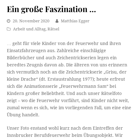
Ein große Faszination …
20. November 2020
Matthias Egger
Arbeit und Alltag
,
Rätsel
… geht für viele Kinder von der Feuerwehr und ihren
Einsatzfahrzeugen aus. Zahlreiche einschlägige
Bilderbücher und auch Zeichentrickserien legen ein
beredtes Zeugnis davon ab. Die älteren von uns erinnern
sich vermutlich noch an die Zeichentrickserie „Grisu, der
kleine Drache“ (dt. Erstaustrahlung 1977); heute erfreut
sich die Animationsserie „Feuerwehrmann Sam“ bei
Kindern großer Beliebtheit. Und auch unser Rätselfoto
zeigt – wo die Feuerwehr vorfährt, sind Kinder nicht weit,
zumal wenn es sich, wie im vorliegenden Fall, um eine eine
Übung handelt.
Unser Foto enstand wohl kurz nach dem Eintreffen der
Innsbrucker Berufsfeuerwehr beim Übungsobjekt. Wir