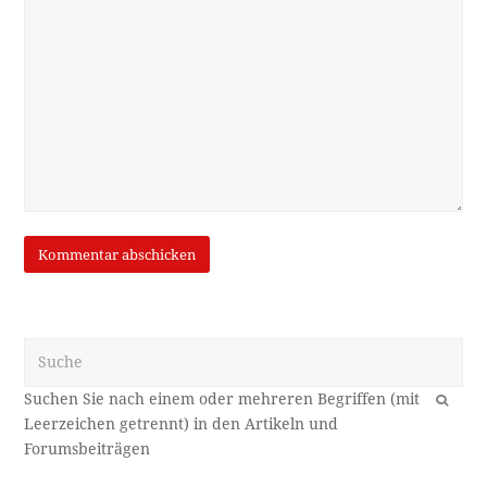
Suche
OK