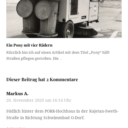
Ein Pony mit vier Rädern
Kürzlich bin ich auf einen Artikel mit dem Titel „Pony“ hilft
Straßen pflegen gestoßen. Die…
Dieser Beitrag hat 2 Kommentare
Markus A.
20. November 2020 um 16:14 Uhr
Südlich hinter dem PORR-Hochhaus in der Kajetan-Sweth-
Straße in Richtung Schwimmbad O-Dorf.