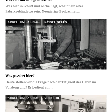
Was hier in Schutt und Asche liegt, scheint ein altes
Fabrikgebäude zu sein. Neugierige Beobachter…
ARBEIT UND ALLTAG
RÄTSEL GELÖST
Was passiert hier?
Heute stellen wir die Frage nach der Tätigkeit des Herrn im
Vordergrund? Er bedient ein…
ARBEIT UND ALLTAG
VERKEHR