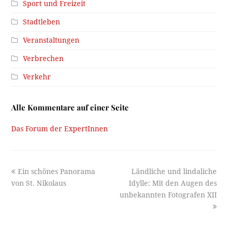
Sport und Freizeit
Stadtleben
Veranstaltungen
Verbrechen
Verkehr
Alle Kommentare auf einer Seite
Das Forum der ExpertInnen
previous
next
Ein schönes Panorama
Ländliche und lindaliche
post:
post:
von St. Nikolaus
Idylle: Mit den Augen des
unbekannten Fotografen XII