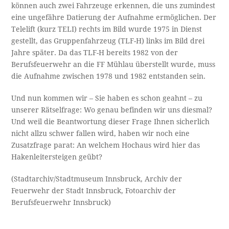
können auch zwei Fahrzeuge erkennen, die uns zumindest
eine ungefähre Datierung der Aufnahme ermöglichen. Der
Telelift (kurz TELI) rechts im Bild wurde 1975 in Dienst
gestellt, das Gruppenfahrzeug (TLF-H) links im Bild drei
Jahre später. Da das TLF-H bereits 1982 von der
Berufsfeuerwehr an die FF Mühlau überstellt wurde, muss
die Aufnahme zwischen 1978 und 1982 entstanden sein.
Und nun kommen wir – Sie haben es schon geahnt – zu
unserer Rätselfrage: Wo genau befinden wir uns diesmal?
Und weil die Beantwortung dieser Frage Ihnen sicherlich
nicht allzu schwer fallen wird, haben wir noch eine
Zusatzfrage parat: An welchem Hochaus wird hier das
Hakenleitersteigen geübt?
(Stadtarchiv/Stadtmuseum Innsbruck, Archiv der
Feuerwehr der Stadt Innsbruck, Fotoarchiv der
Berufsfeuerwehr Innsbruck)