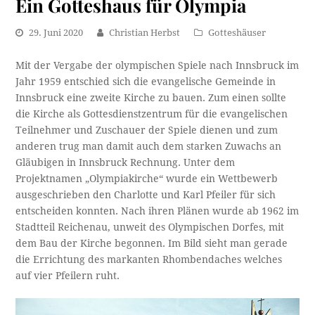
Ein Gotteshaus für Olympia
29. Juni 2020
Christian Herbst
Gotteshäuser
Mit der Vergabe der olympischen Spiele nach Innsbruck im
Jahr 1959 entschied sich die evangelische Gemeinde in
Innsbruck eine zweite Kirche zu bauen. Zum einen sollte
die Kirche als Gottesdienstzentrum für die evangelischen
Teilnehmer und Zuschauer der Spiele dienen und zum
anderen trug man damit auch dem starken Zuwachs an
Gläubigen in Innsbruck Rechnung. Unter dem
Projektnamen „Olympiakirche“ wurde ein Wettbewerb
ausgeschrieben den Charlotte und Karl Pfeiler für sich
entscheiden konnten. Nach ihren Plänen wurde ab 1962 im
Stadtteil Reichenau, unweit des Olympischen Dorfes, mit
dem Bau der Kirche begonnen. Im Bild sieht man gerade
die Errichtung des markanten Rhombendaches welches
auf vier Pfeilern ruht.