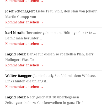
Kommentar ansehen →
Josef Schönegger:
Liebe Frau Stolz, den Plan von Johann
Martin Gumpp von…
Kommentar ansehen →
karl hirsch:
"herunter gekommene Höttinger" tz tz tz ...
Damit man herunter…
Kommentar ansehen →
Ingrid Stolz:
Danke für diesen so speziellen Plan, Herr
Hofinger! Was für…
Kommentar ansehen →
Walter Rangger:
Ja, eindeutig Seefeld mit dem Wildsee.
Links hinten die unlängst…
Kommentar ansehen →
Ingrid Stolz:
Nach geschätzt 30 überflogenen
Zeitungsartikeln zu Glockenweihen in ganz Tirol…