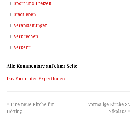
Sport und Freizeit
Stadtleben
Veranstaltungen
Verbrechen
Verkehr
Alle Kommentare auf einer Seite
Das Forum der ExpertInnen
previous
next
Eine neue Kirche für
Vormalige Kirche St.
post:
post:
Hötting
Nikolaus