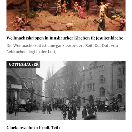
Weihnachtskrippen in Innsbrucker Kirchen II: Jesuitenkirche
Die Weihnachtszeit ist eine ganz besondere Zeit. Der Duft von
Lebkuchen liegt in der Luft,…
GOTTESHÄUSER
Glockenweihe in Pradl, Teil 1