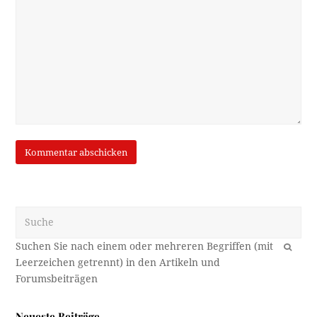
Suche
OK
Neueste Beiträge