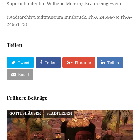
Superintendenten Wilhelm Mensing-Braun eingeweiht.
(Stadtarchiv/Stadtmuseum Innsbruck, Ph-A 24664-76; Ph-A-
24664-75)
Teilen
Tweet
Teilen
Plus one
Teilen
Email
Frühere Beiträge
GOTTESHÄUSER
STADTLEBEN