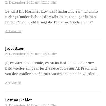
2. Dezember 2021 um 12:13 Uhr
Da wird Dr. Morscher bzw. das Stadtarchivteam schon nix
mehr gefunden haben oder: Gibt es im Team gar keinen
Pradler?? Vielleicht bringt die Feldgasse frisches Blut??
Antworten
Josef Auer
2. Dezember 2021 um 12:28 Uhr
Ja, es wäre eine Freude, wenn im löblichen Stadtarchiv
bald wieder ein paar fesche neue Fotos aus Alt-Pradl und
von der Pradler Straße zum Vorschein kommen würden….
Antworten
Bettina Bichler
2. Dezember 2021 um 18:12 Uhr