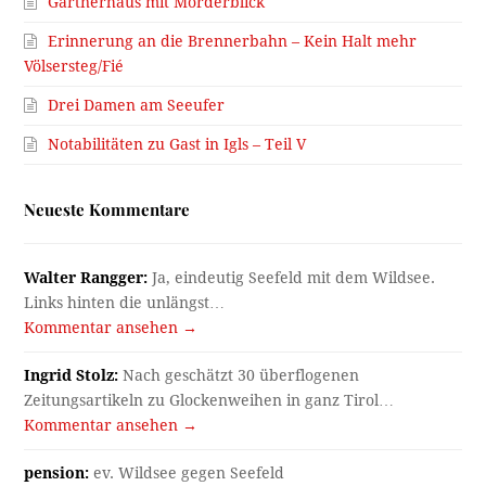
Gärtnerhaus mit Mörderblick
Erinnerung an die Brennerbahn – Kein Halt mehr
Völsersteg/Fié
Drei Damen am Seeufer
Notabilitäten zu Gast in Igls – Teil V
Neueste Kommentare
Walter Rangger:
Ja, eindeutig Seefeld mit dem Wildsee.
Links hinten die unlängst…
Kommentar ansehen →
Ingrid Stolz:
Nach geschätzt 30 überflogenen
Zeitungsartikeln zu Glockenweihen in ganz Tirol…
Kommentar ansehen →
pension:
ev. Wildsee gegen Seefeld