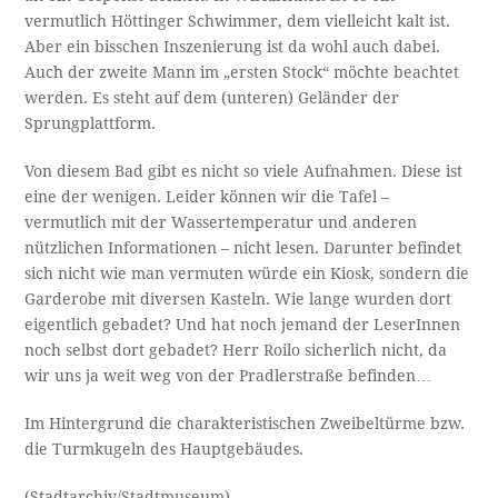
vermutlich Höttinger Schwimmer, dem vielleicht kalt ist.
Aber ein bisschen Inszenierung ist da wohl auch dabei.
Auch der zweite Mann im „ersten Stock“ möchte beachtet
werden. Es steht auf dem (unteren) Geländer der
Sprungplattform.
Von diesem Bad gibt es nicht so viele Aufnahmen. Diese ist
eine der wenigen. Leider können wir die Tafel –
vermutlich mit der Wassertemperatur und anderen
nützlichen Informationen – nicht lesen. Darunter befindet
sich nicht wie man vermuten würde ein Kiosk, sondern die
Garderobe mit diversen Kasteln. Wie lange wurden dort
eigentlich gebadet? Und hat noch jemand der LeserInnen
noch selbst dort gebadet? Herr Roilo sicherlich nicht, da
wir uns ja weit weg von der Pradlerstraße befinden…
Im Hintergrund die charakteristischen Zweibeltürme bzw.
die Turmkugeln des Hauptgebäudes.
(Stadtarchiv/Stadtmuseum).