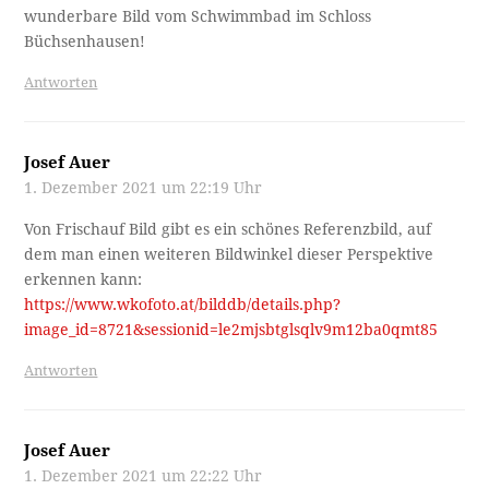
wunderbare Bild vom Schwimmbad im Schloss
Büchsenhausen!
Antworten
Josef Auer
1. Dezember 2021 um 22:19 Uhr
Von Frischauf Bild gibt es ein schönes Referenzbild, auf
dem man einen weiteren Bildwinkel dieser Perspektive
erkennen kann:
https://www.wkofoto.at/bilddb/details.php?
image_id=8721&sessionid=le2mjsbtglsqlv9m12ba0qmt85
Antworten
Josef Auer
1. Dezember 2021 um 22:22 Uhr