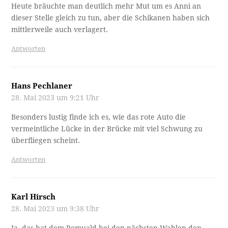
mittlerweile auch verlagert.
Antworten
Hans Pechlaner
28. Mai 2023 um 9:21 Uhr
Besonders lustig finde ich es, wie das rote Auto die
vermeintliche Lücke in der Brücke mit viel Schwung zu
überfliegen scheint.
Antworten
Karl Hirsch
28. Mai 2023 um 9:38 Uhr
Ja, das hat dem Romuald bei den nächsten Wahlen den
Bürgermeistersessel gekostet. Der eigentliche spiritus