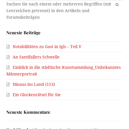
Neueste Beiträge
Notabilitäten zu Gast in Igls – Teil V
An Santifallers Schwelle
Einblick in die städtische Kunstsammlung_Unbekanntes
Männerportrait
Hinaus ins Land (153)
Ein Glockenrätsel für Sie
Neueste Kommentare
Karl Hirsch:
Niko, Du hast den Tag gerettet! Dieser
Zeitungsausschnitt mit dem…