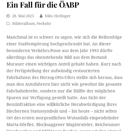
Ein Fall für die ÖABP
28. Mai 2023
Niko Hofinger
Bilderalbum
,
Verkehr
Manchmal ist es schwer zu sagen, wie sich die Reihenfolge
einer Stadtempörung hochgeschraubt hat. An dieser
besonderen Verkehrs-Posse aus dem Jahr 1993 dürfte
allerdings das obenstehende Bild aus dem Bestand
Murauer einen wichtigen Anteil gehabt haben. Kurz nach
der Fertigstellung der aufwändig restaurierten
Fahrbahnen des Herzog-Otto-Ufers stellte sich heraus, dass
man den Autofahrern hier nicht wie gewohnt die gesamte
Fahrbahnbreite, sondern nur die Hälfte der möglichen
Spuren zur Verfügung gestellt hatte. Aus Sicht der
Benzinfraktion eine willkürliche Herabwürdigung ihres
blechernen Statussymbols und – bis heute – nicht selten
Ort des ersten morgendlichen Wutanfalls einpendelnder
Marta-Dörfler, Blocksaggener Magistrateler, Reichenauer