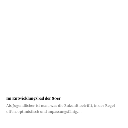
Im Entwicklungsbad der 80er
Als Jugendlicher ist man, was die Zukunft betrifft, in der Regel
offen, optimistisch und anpassungsfähig.…
Dieser Beitrag hat 9 Kommentare