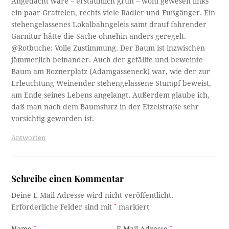
stehengelassenes Lokalbahngeleis samt drauf fahrender
Garnitur hätte die Sache ohnehin anders geregelt.
@Rotbuche: Volle Zustimmung. Der Baum ist inzwischen
jämmerlich beinander. Auch der gefällte und beweinte
Baum am Boznerplatz (Adamgasseneck) war, wie der zur
Erleuchtung Weinender stehengelassene Stumpf beweist,
am Ende seines Lebens angelangt. Außerdem glaube ich,
daß man nach dem Baumsturz in der Etzelstraße sehr
vorsichtig geworden ist.
Antworten
Schreibe einen Kommentar
Deine E-Mail-Adresse wird nicht veröffentlicht.
Erforderliche Felder sind mit
*
markiert
Name
*
E-Mail-Adresse
*