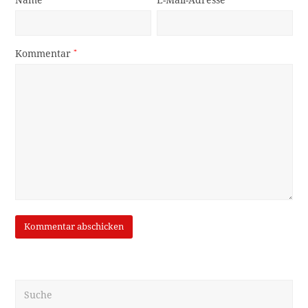
Kommentar
*
Suche
OK