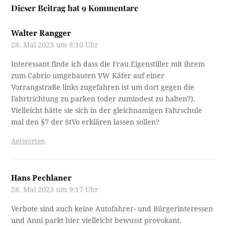
Walter Rangger
28. Mai 2023 um 8:10 Uhr
Interessant finde ich dass die Frau Eigenstiller mit ihrem
zum Cabrio umgebauten VW Käfer auf einer
Vorrangstraße links zugefahren ist um dort gegen die
Fahrtrichtung zu parken (oder zumindest zu halten?).
Vielleicht hätte sie sich in der gleichnamigen Fahrschule
mal den §7 der StVo erklären lassen sollen?
Antworten
Hans Pechlaner
28. Mai 2023 um 9:17 Uhr
Verbote sind auch keine Autofahrer- und Bürgerinteressen
und Anni parkt hier vielleicht bewusst provokant.
Heute bräuchte man deutlich mehr Mut um es Anni an
dieser Stelle gleich zu tun, aber die Schikanen haben sich