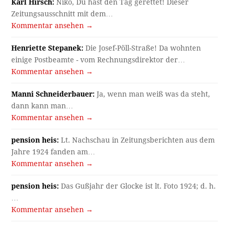
Kommentar ansehen →
Henriette Stepanek:
Die Josef-Pöll-Straße! Da wohnten
einige Postbeamte - vom Rechnungsdirektor der…
Kommentar ansehen →
Manni Schneiderbauer:
Ja, wenn man weiß was da steht,
dann kann man…
Kommentar ansehen →
pension heis:
Lt. Nachschau in Zeitungsberichten aus dem
Jahre 1924 fanden am…
Kommentar ansehen →
pension heis:
Das Gußjahr der Glocke ist lt. Foto 1924; d. h.
…
Kommentar ansehen →
pension:
18.Juli 1976 am Kastenberg im Obernbergtal, die
Alm am 3.ten…