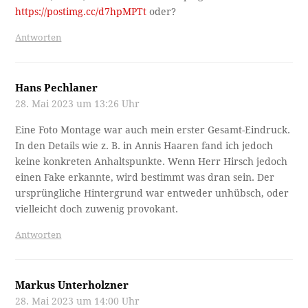
Antworten
Hans Pechlaner
28. Mai 2023 um 13:26 Uhr
Eine Foto Montage war auch mein erster Gesamt-Eindruck.
In den Details wie z. B. in Annis Haaren fand ich jedoch
keine konkreten Anhaltspunkte. Wenn Herr Hirsch jedoch
einen Fake erkannte, wird bestimmt was dran sein. Der
ursprüngliche Hintergrund war entweder unhübsch, oder
vielleicht doch zuwenig provokant.
Antworten
Markus Unterholzner
28. Mai 2023 um 14:00 Uhr
Stehen: ich nehme an, das ist eine Anspielung darauf, daß