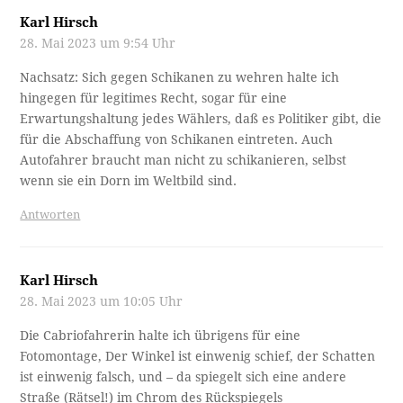
28. Mai 2023 um 9:54 Uhr
Nachsatz: Sich gegen Schikanen zu wehren halte ich
hingegen für legitimes Recht, sogar für eine
Erwartungshaltung jedes Wählers, daß es Politiker gibt, die
für die Abschaffung von Schikanen eintreten. Auch
Autofahrer braucht man nicht zu schikanieren, selbst
wenn sie ein Dorn im Weltbild sind.
Antworten
Karl Hirsch
28. Mai 2023 um 10:05 Uhr
Die Cabriofahrerin halte ich übrigens für eine
Fotomontage, Der Winkel ist einwenig schief, der Schatten
ist einwenig falsch, und – da spiegelt sich eine andere
Straße (Rätsel!) im Chrom des Rückspiegels
https://postimg.cc/d7hpMPTt
oder?