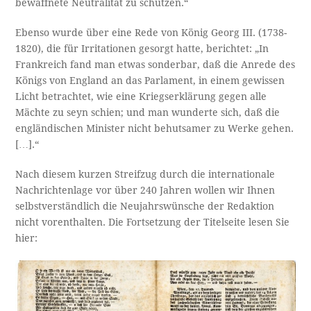
bewaffnete Neutralität zu schützen.“
Ebenso wurde über eine Rede von König Georg III. (1738-
1820), die für Irritationen gesorgt hatte, berichtet: „In
Frankreich fand man etwas sonderbar, daß die Anrede des
Königs von England an das Parlament, in einem gewissen
Licht betrachtet, wie eine Kriegserklärung gegen alle
Mächte zu seyn schien; und man wunderte sich, daß die
engländischen Minister nicht behutsamer zu Werke gehen.
[…].“
Nach diesem kurzen Streifzug durch die internationale
Nachrichtenlage vor über 240 Jahren wollen wir Ihnen
selbstverständlich die Neujahrswünsche der Redaktion
nicht vorenthalten. Die Fortsetzung der Titelseite lesen Sie
hier: