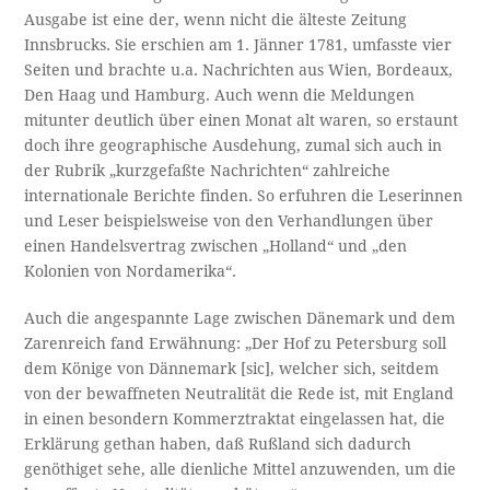
Ausgabe ist eine der, wenn nicht die älteste Zeitung
Innsbrucks. Sie erschien am 1. Jänner 1781, umfasste vier
Seiten und brachte u.a. Nachrichten aus Wien, Bordeaux,
Den Haag und Hamburg. Auch wenn die Meldungen
mitunter deutlich über einen Monat alt waren, so erstaunt
doch ihre geographische Ausdehung, zumal sich auch in
der Rubrik „kurzgefaßte Nachrichten“ zahlreiche
internationale Berichte finden. So erfuhren die Leserinnen
und Leser beispielsweise von den Verhandlungen über
einen Handelsvertrag zwischen „Holland“ und „den
Kolonien von Nordamerika“.
Auch die angespannte Lage zwischen Dänemark und dem
Zarenreich fand Erwähnung: „Der Hof zu Petersburg soll
dem Könige von Dännemark [sic], welcher sich, seitdem
von der bewaffneten Neutralität die Rede ist, mit England
in einen besondern Kommerztraktat eingelassen hat, die
Erklärung gethan haben, daß Rußland sich dadurch
genöthiget sehe, alle dienliche Mittel anzuwenden, um die