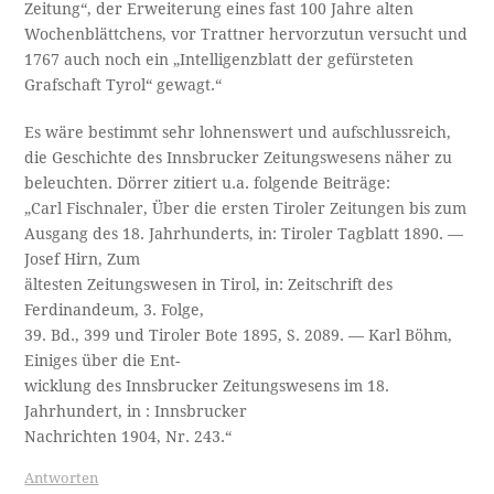
Zeitung“, der Erweiterung eines fast 100 Jahre alten
Wochenblättchens, vor Trattner hervorzutun versucht und
1767 auch noch ein „Intelligenzblatt der gefürsteten
Grafschaft Tyrol“ gewagt.“
Es wäre bestimmt sehr lohnenswert und aufschlussreich,
die Geschichte des Innsbrucker Zeitungswesens näher zu
beleuchten. Dörrer zitiert u.a. folgende Beiträge:
„Carl Fischnaler, Über die ersten Tiroler Zeitungen bis zum
Ausgang des 18. Jahrhunderts, in: Tiroler Tagblatt 1890. —
Josef Hirn, Zum
ältesten Zeitungswesen in Tirol, in: Zeitschrift des
Ferdinandeum, 3. Folge,
39. Bd., 399 und Tiroler Bote 1895, S. 2089. — Karl Böhm,
Einiges über die Ent-
wicklung des Innsbrucker Zeitungswesens im 18.
Jahrhundert, in : Innsbrucker
Nachrichten 1904, Nr. 243.“
Antworten