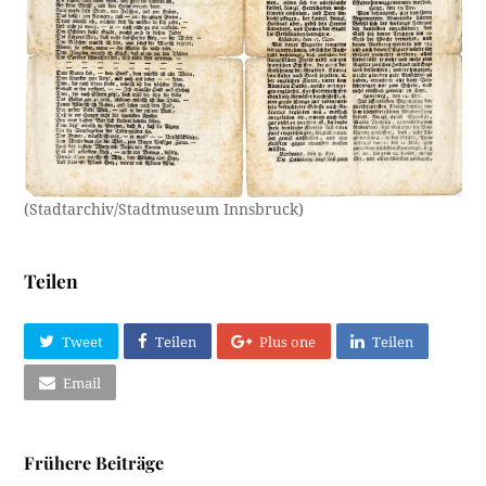
(Stadtarchiv/Stadtmuseum Innsbruck)
Teilen
Tweet
Teilen
Plus one
Teilen
Email
Frühere Beiträge