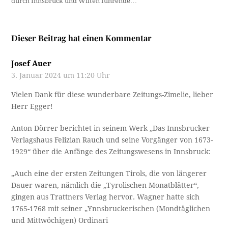
durch Innsbruck und Wilten führende…
Dieser Beitrag hat einen Kommentar
Josef Auer
3. Januar 2024 um 11:20 Uhr
Vielen Dank für diese wunderbare Zeitungs-Zimelie, lieber
Herr Egger!
Anton Dörrer berichtet in seinem Werk „Das Innsbrucker
Verlagshaus Felizian Rauch und seine Vorgänger von 1673-
1929“ über die Anfänge des Zeitungswesens in Innsbruck:
„Auch eine der ersten Zeitungen Tirols, die von längerer
Dauer waren, nämlich die „Tyrolischen Monatblätter“,
gingen aus Trattners Verlag hervor. Wagner hatte sich
1765-1768 mit seiner „Ynnsbruckerischen (Mondtäglichen
und Mittwöchigen) Ordinari