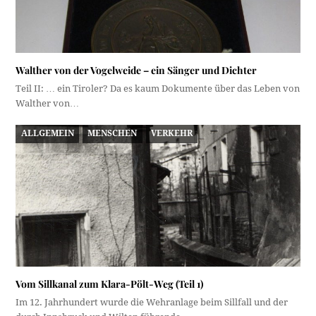
Walther von der Vogelweide – ein Sänger und Dichter
Teil II: … ein Tiroler? Da es kaum Dokumente über das Leben von
Walther von…
ALLGEMEIN
MENSCHEN
VERKEHR
Vom Sillkanal zum Klara-Pölt-Weg (Teil 1)
Im 12. Jahrhundert wurde die Wehranlage beim Sillfall und der