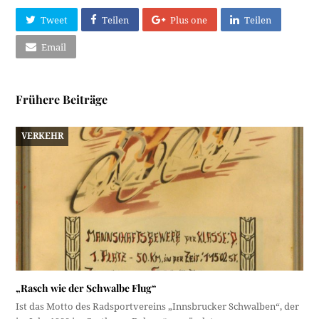
Tweet
Teilen
Plus one
Teilen
Email
Frühere Beiträge
VERKEHR
„Rasch wie der Schwalbe Flug“
Ist das Motto des Radsportvereins „Innsbrucker Schwalben“, der