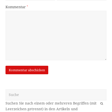
Kommentar
*
Suche
OK