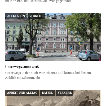
im Jahr 1900 im Gasthaus „Delevo“ gegründet…
ALLGEMEIN
VERKEHR
Unterwegs, anno 2018
Unterwegs in der Stadt war ich 2018 und konnte bei diesem
Anblick ein Schmunzeln -…
ARBEIT UND ALLTAG
RÄTSEL
VERKEHR