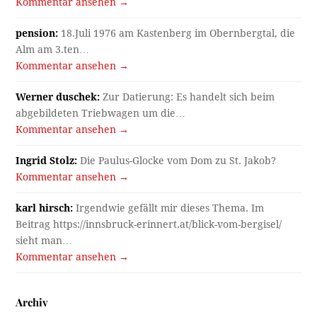
Kommentar ansehen →
pension:
18.Juli 1976 am Kastenberg im Obernbergtal, die
Alm am 3.ten…
Kommentar ansehen →
Werner duschek:
Zur Datierung: Es handelt sich beim
abgebildeten Triebwagen um die…
Kommentar ansehen →
Ingrid Stolz:
Die Paulus-Glocke vom Dom zu St. Jakob?
Kommentar ansehen →
karl hirsch:
Irgendwie gefällt mir dieses Thema. Im
Beitrag https://innsbruck-erinnert.at/blick-vom-bergisel/
sieht man…
Kommentar ansehen →
Archiv