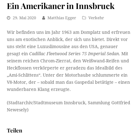
Ein Amerikaner in Innsbruck
29. Mai 2020
Matthias Egger
Verkehr
Wir befinden uns im Jahr 1963 am Domplatz und erfreuen
uns am exotischen Anblick, der sich uns bietet. Direkt vor
uns steht eine Luxuslimousine aus den USA, genauer
gesagt ein
Cadillac Fleetwood Series 75 Imperial Sedan
. Mit
seinem reichen Chrom-Zierrat, den Weißwand-Reifen und
Heckflossen verkörperte er geradezu das Idealbild des
„Ami-Schlittens“. Unter der Motorhaube schlummerte ein
V8-Motor, der – sobald man das Gaspedal betätigte – einen
wunderbaren Klang erzeugte.
(Stadtarchiv/Stadtmuseum Innsbruck, Sammlung Gottfried
Newesely)
Teilen