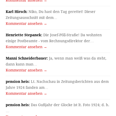
Kommentar ansehen →
Karl Hirsch:
Niko, Du hast den Tag gerettet! Dieser
Zeitungsausschnitt mit dem…
Kommentar ansehen →
Henriette Stepanek:
Die Josef-Pöll-Straße! Da wohnten
einige Postbeamte - vom Rechnungsdirektor der…
Kommentar ansehen →
Manni Schneiderbauer:
Ja, wenn man weiß was da steht,
dann kann man…
Kommentar ansehen →
pension heis:
Lt. Nachschau in Zeitungsberichten aus dem
Jahre 1924 fanden am…
Kommentar ansehen →
pension heis:
Das Gußjahr der Glocke ist lt. Foto 1924; d. h.
…