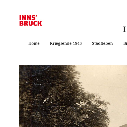
Home
Kriegsende 1945
Stadtleben
B