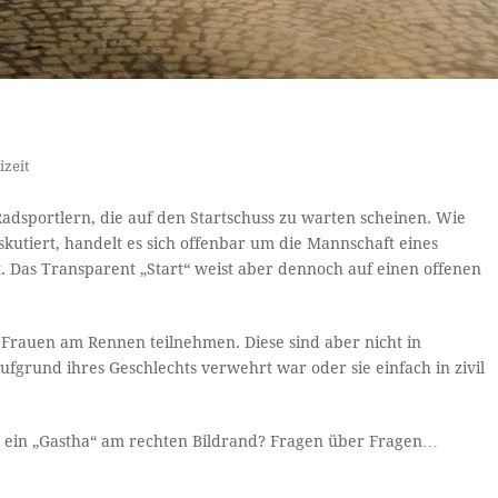
izeit
Radsportlern, die auf den Startschuss zu warten scheinen. Wie
kutiert, handelt es sich offenbar um die Mannschaft eines
et. Das Transparent „Start“ weist aber dennoch auf einen offenen
 Frauen am Rennen teilnehmen. Diese sind aber nicht in
aufgrund ihres Geschlechts verwehrt war oder sie einfach in zivil
für ein „Gastha“ am rechten Bildrand? Fragen über Fragen…