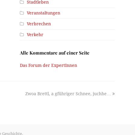
Stadtleben
Veranstaltungen
Verbrechen
Verkehr
Alle Kommentare auf einer Seite
Das Forum der ExpertInnen
next
Zwoa Brettl, a gführiger Schnee, juchhe…
post:
e Geschichte.