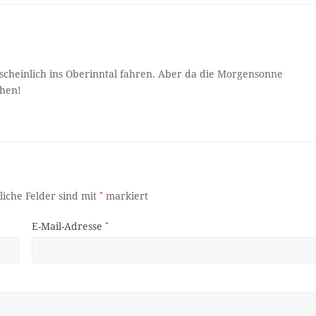
rscheinlich ins Oberinntal fahren. Aber da die Morgensonne
ehen!
liche Felder sind mit
*
markiert
E-Mail-Adresse
*