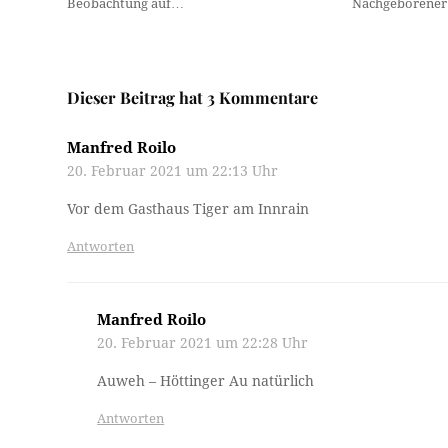
Beobachtung auf…
Nachgeborener 
Dieser Beitrag hat 3 Kommentare
Manfred Roilo
20. Februar 2021 um 22:13 Uhr
Vor dem Gasthaus Tiger am Innrain
Antworten
Manfred Roilo
20. Februar 2021 um 22:28 Uhr
Auweh – Höttinger Au natürlich
Antworten