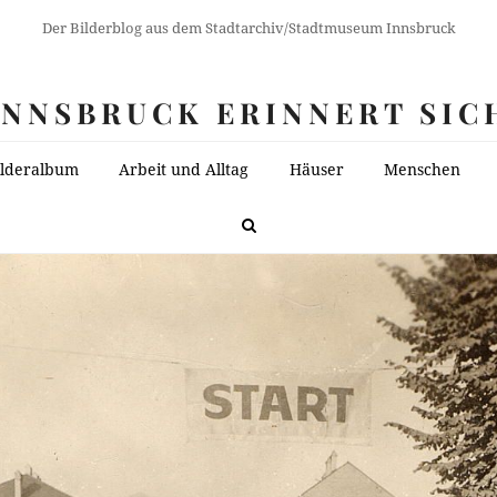
Der Bilderblog aus dem Stadtarchiv/Stadtmuseum Innsbruck
INNSBRUCK ERINNERT SIC
ilderalbum
Arbeit und Alltag
Häuser
Menschen