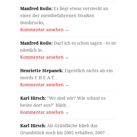
Manfred Roilo:
Es liegt etwas versteckt an
einer der meistbefahrenen Straßen
Innsbrucks,…
Kommentar ansehen →
Manfred Roilo:
Darf ich es schon sagen - es ist
nämlich in…
Kommentar ansehen →
Henriette Stepanek:
Eigentlich nichts als ein
mords T H E A T…
Kommentar ansehen →
Karl Hirsch:
"Wo sind wir? Wie schaut es
heute dort aus?" blieb…
Kommentar ansehen →
Karl Hirsch:
Als Grünfläche blieb das
Grundstück noch bis 2005 erhalten, 2007…