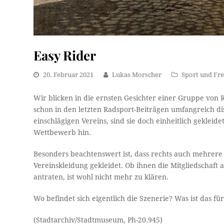
Easy Rider
20. Februar 2021
Lukas Morscher
Sport und Fre
Wir blicken in die ernsten Gesichter einer Gruppe von 
schon in den letzten Radsport-Beiträgen umfangreich dis
einschlägigen Vereins, sind sie doch einheitlich gekleid
Wettbewerb hin.
Besonders beachtenswert ist, dass rechts auch mehrere
Vereinskleidung gekleidet. Ob ihnen die Mitgliedschaft 
antraten, ist wohl nicht mehr zu klären.
Wo befindet sich eigentlich die Szenerie? Was ist das 
(Stadtarchiv/Stadtmuseum, Ph-20.945)