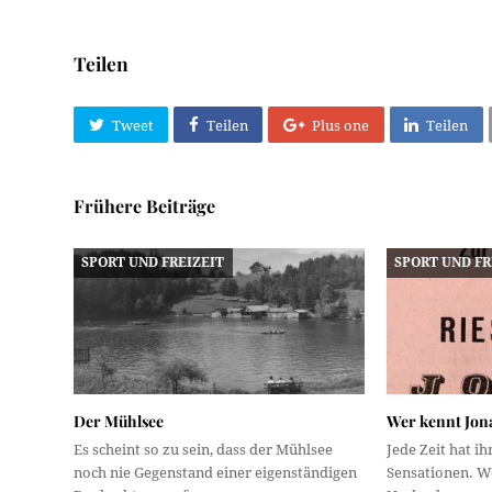
Teilen
Tweet
Teilen
Plus one
Teilen
Frühere Beiträge
SPORT UND FREIZEIT
SPORT UND FR
Der Mühlsee
Wer kennt Jon
Es scheint so zu sein, dass der Mühlsee
Jede Zeit hat i
noch nie Gegenstand einer eigenständigen
Sensationen. W