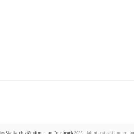
des
Stadtarchiv/Stadtmuseum Innsbruck
2026 - dahinter steckt immer ein