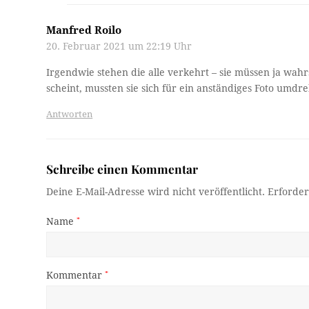
Manfred Roilo
20. Februar 2021 um 22:19 Uhr
Irgendwie stehen die alle verkehrt – sie müssen ja wah
scheint, mussten sie sich für ein anständiges Foto umdr
Antworten
Schreibe einen Kommentar
Deine E-Mail-Adresse wird nicht veröffentlicht.
Erforder
Name
*
Kommentar
*