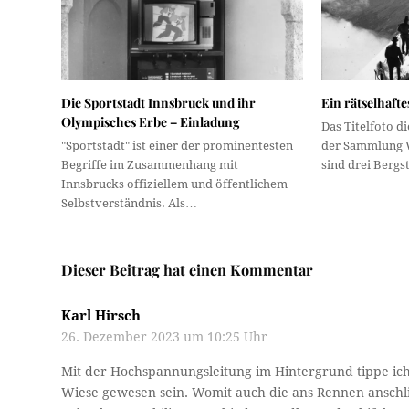
Die Sportstadt Innsbruck und ihr
Ein rätselhafte
Olympisches Erbe – Einladung
Das Titelfoto d
"Sportstadt" ist einer der prominentesten
der Sammlung W
Begriffe im Zusammenhang mit
sind drei Berg
Innsbrucks offiziellem und öffentlichem
Selbstverständnis. Als…
Dieser Beitrag hat einen Kommentar
Karl Hirsch
26. Dezember 2023 um 10:25 Uhr
Mit der Hochspannungsleitung im Hintergrund tippe ich 
Wiese gewesen sein. Womit auch die ans Rennen anschlie