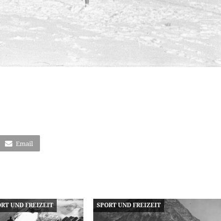
Email
RT UND FREIZEIT
SPORT UND FREIZEIT