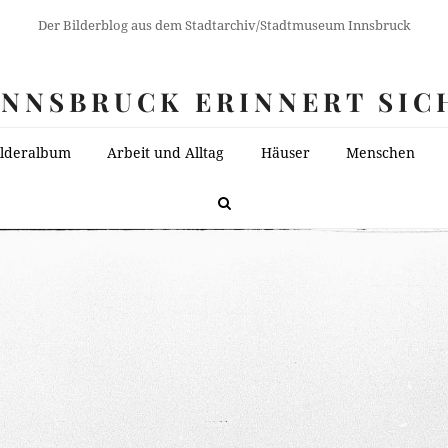
Der Bilderblog aus dem Stadtarchiv/Stadtmuseum Innsbruck
INNSBRUCK ERINNERT SIC
ilderalbum
Arbeit und Alltag
Häuser
Menschen