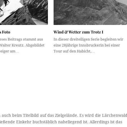
s Foto
Wind & Wetter zum Trotz I
ieses Beitrags stammt aus
In dieser dreiteiligen Serie begleiten wir
alter Kreutz. Abgebildet
eine 28jährige Innsbruckerin bei einer
steiger am…
Tour auf den Habicht,…
auch beim Titelbild auf das Zielgelände. Es wird die Lärchenwal
ßende Einkehr buchstäblich naheliegend ist. Allerdings ist das