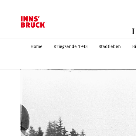
Home
Kriegsende 1945
Stadtleben
B