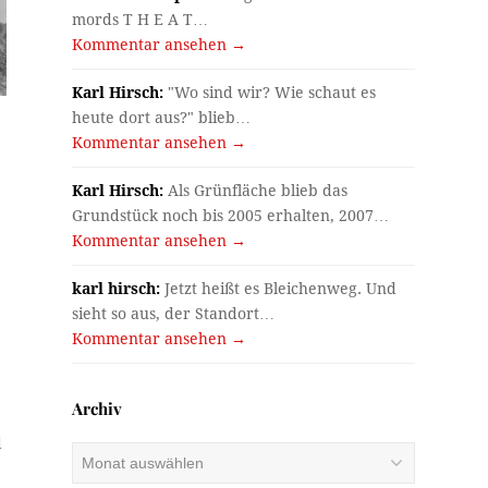
mords T H E A T…
Kommentar ansehen →
Karl Hirsch:
"Wo sind wir? Wie schaut es
heute dort aus?" blieb…
Kommentar ansehen →
Karl Hirsch:
Als Grünfläche blieb das
Grundstück noch bis 2005 erhalten, 2007…
Kommentar ansehen →
karl hirsch:
Jetzt heißt es Bleichenweg. Und
sieht so aus, der Standort…
Kommentar ansehen →
Archiv
d
Archiv