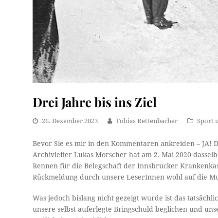
Drei Jahre bis ins Ziel
26. Dezember 2023
Tobias Rettenbacher
Sport 
Bevor Sie es mir in den Kommentaren ankreiden – JA! Di
Archivleiter Lukas Morscher hat am 2. Mai 2020 dassel
Rennen für die Belegschaft der Innsbrucker Krankenkas
Rückmeldung durch unsere LeserInnen wohl auf die Mut
Was jedoch bislang nicht gezeigt wurde ist das tatsäch
unsere selbst auferlegte Bringschuld beglichen und uns