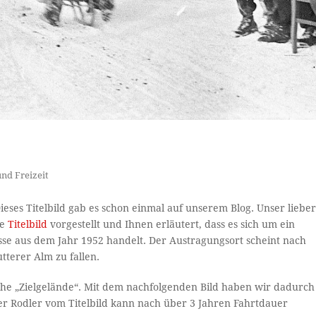
und Freizeit
eses Titelbild gab es schon einmal auf unserem Blog. Unser liebe
be
Titelbild
vorgestellt und Ihnen erläutert, dass es sich um ein
se aus dem Jahr 1952 handelt. Der Austragungsort scheint nach
terer Alm zu fallen.
liche „Zielgelände“. Mit dem nachfolgenden Bild haben wir dadurch
er Rodler vom Titelbild kann nach über 3 Jahren Fahrtdauer