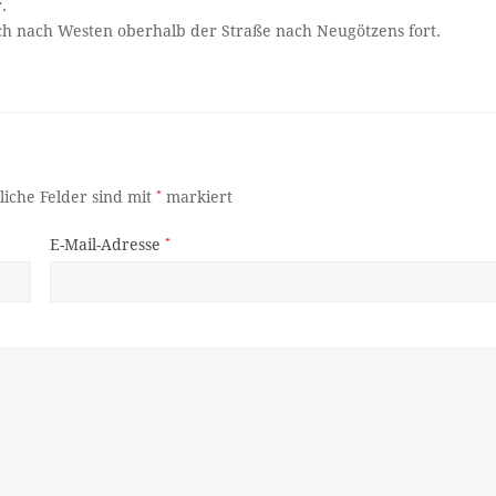
.
ch nach Westen oberhalb der Straße nach Neugötzens fort.
liche Felder sind mit
*
markiert
E-Mail-Adresse
*