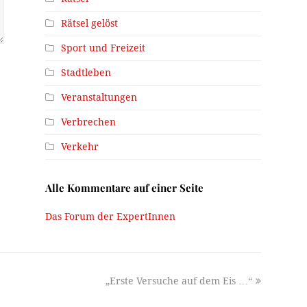
Rätsel gelöst
Sport und Freizeit
Stadtleben
Veranstaltungen
Verbrechen
Verkehr
Alle Kommentare auf einer Seite
Das Forum der ExpertInnen
next
„Erste Versuche auf dem Eis …“
post: