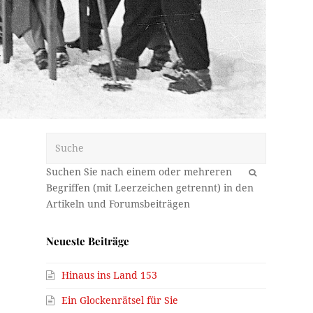
Suche
OK
r
Neueste Beiträge
Hinaus ins Land 153
Ein Glockenrätsel für Sie