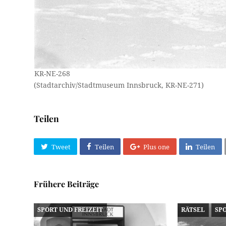
KR-NE-268
(Stadtarchiv/Stadtmuseum Innsbruck, KR-NE-271)
Teilen
Tweet
Teilen
Plus one
Teilen
Frühere Beiträge
SPORT UND FREIZEIT
RÄTSEL
SPO