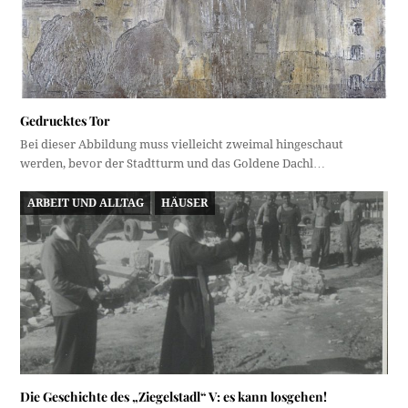
Gedrucktes Tor
Bei dieser Abbildung muss vielleicht zweimal hingeschaut
werden, bevor der Stadtturm und das Goldene Dachl…
ARBEIT UND ALLTAG
HÄUSER
Die Geschichte des „Ziegelstadl“ V: es kann losgehen!