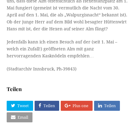
uns, dass diese Alm offensichtlich als Hexentanzplatz am 1.
Mai fungiert (gemeint ist vermutlich die Nacht vom 30.
April auf den 1. Mai, die als „Walpurgisnacht“ bekannt ist).
Ob der junge Herr auf dem Bild wohl besagter Hüttenwirt
Hans mit ist, der die Hexen auf seiner Alm fängt?
Jedenfalls kann ich einen Besuch auf der (seit 1. Mai –
welch ein Zufall!) geöffneten Alm mit ganz
hervorragenden Kasknödeln empfehlen…
(Stadtarchiv Innsbruck, Ph-39843)
Teilen
Tweet
Teilen
Plus one
Teilen
Email