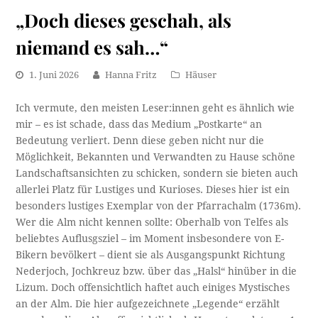
„Doch dieses geschah, als
niemand es sah…“
1. Juni 2026
Hanna Fritz
Häuser
Ich vermute, den meisten Leser:innen geht es ähnlich wie
mir – es ist schade, dass das Medium „Postkarte“ an
Bedeutung verliert. Denn diese geben nicht nur die
Möglichkeit, Bekannten und Verwandten zu Hause schöne
Landschaftsansichten zu schicken, sondern sie bieten auch
allerlei Platz für Lustiges und Kurioses. Dieses hier ist ein
besonders lustiges Exemplar von der Pfarrachalm (1736m).
Wer die Alm nicht kennen sollte: Oberhalb von Telfes als
beliebtes Auflusgsziel – im Moment insbesondere von E-
Bikern bevölkert – dient sie als Ausgangspunkt Richtung
Nederjoch, Jochkreuz bzw. über das „Halsl“ hinüber in die
Lizum. Doch offensichtlich haftet auch einiges Mystisches
an der Alm. Die hier aufgezeichnete „Legende“ erzählt