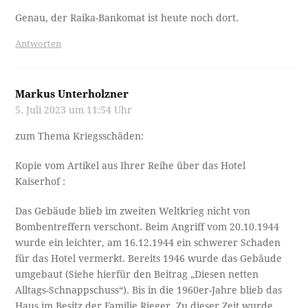
Genau, der Raika-Bankomat ist heute noch dort.
Antworten
Markus Unterholzner
5. Juli 2023 um 11:54 Uhr
zum Thema Kriegsschäden:
Kopie vom Artikel aus Ihrer Reihe über das Hotel
Kaiserhof :
Das Gebäude blieb im zweiten Weltkrieg nicht von
Bombentreffern verschont. Beim Angriff vom 20.10.1944
wurde ein leichter, am 16.12.1944 ein schwerer Schaden
für das Hotel vermerkt. Bereits 1946 wurde das Gebäude
umgebaut (Siehe hierfür den Beitrag „Diesen netten
Alltags-Schnappschuss“). Bis in die 1960er-Jahre blieb das
Haus im Besitz der Familie Rieger. Zu dieser Zeit wurde