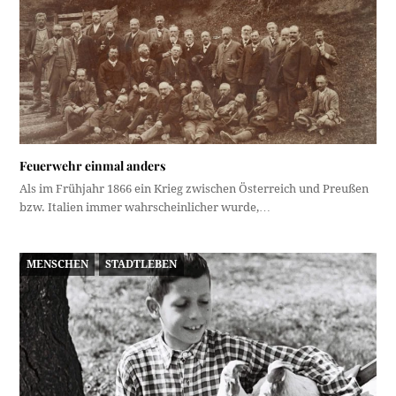
Feuerwehr einmal anders
Als im Frühjahr 1866 ein Krieg zwischen Österreich und Preußen
bzw. Italien immer wahrscheinlicher wurde,…
MENSCHEN
STADTLEBEN