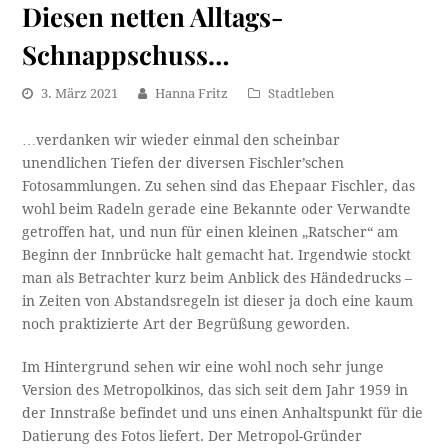
Diesen netten Alltags-
Schnappschuss…
3. März 2021
Hanna Fritz
Stadtleben
…verdanken wir wieder einmal den scheinbar
unendlichen Tiefen der diversen Fischler’schen
Fotosammlungen. Zu sehen sind das Ehepaar Fischler, das
wohl beim Radeln gerade eine Bekannte oder Verwandte
getroffen hat, und nun für einen kleinen „Ratscher“ am
Beginn der Innbrücke halt gemacht hat. Irgendwie stockt
man als Betrachter kurz beim Anblick des Händedrucks –
in Zeiten von Abstandsregeln ist dieser ja doch eine kaum
noch praktizierte Art der Begrüßung geworden.
Im Hintergrund sehen wir eine wohl noch sehr junge
Version des Metropolkinos, das sich seit dem Jahr 1959 in
der Innstraße befindet und uns einen Anhaltspunkt für die
Datierung des Fotos liefert. Der Metropol-Gründer