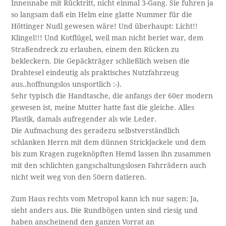
Innennabe mit Rücktritt, nicht einmal 3-Gang. Sie fuhren ja
so langsam daß ein Helm eine glatte Nummer für die
Höttinger Nudl gewesen wäre! Und überhaupt: Licht!!
Klingel!!! Und Kotflügel, weil man nicht beriet war, dem
Straßendreck zu erlauben, einem den Rücken zu
bekleckern. Die Gepäckträger schließlich weisen die
Drahtesel eindeutig als praktisches Nutzfahrzeug
aus..hoffnungslos unsportlich :-).
Sehr typisch die Handtasche, die anfangs der 60er modern
gewesen ist, meine Mutter hatte fast die gleiche. Alles
Plastik, damals aufregender als wie Leder.
Die Aufmachung des geradezu selbstverständlich
schlanken Herrn mit dem dünnen Strickjackele und dem
bis zum Kragen zugeknöpften Hemd lassen ihn zusammen
mit den schlichten gangschaltungslosen Fahrrädern auch
nicht weit weg von den 50ern datieren.
Zum Haus rechts vom Metropol kann ich nur sagen: Ja,
sieht anders aus. Die Rundbögen unten sind riesig und
haben anscheinend den ganzen Vorrat an