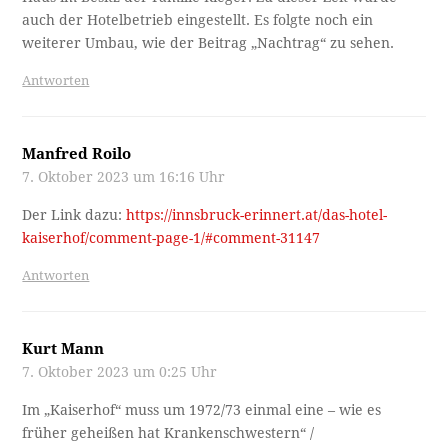
auch der Hotelbetrieb eingestellt. Es folgte noch ein
weiterer Umbau, wie der Beitrag „Nachtrag“ zu sehen.
Antworten
Manfred Roilo
7. Oktober 2023 um 16:16 Uhr
Der Link dazu:
https://innsbruck-erinnert.at/das-hotel-
kaiserhof/comment-page-1/#comment-31147
Antworten
Kurt Mann
7. Oktober 2023 um 0:25 Uhr
Im „Kaiserhof“ muss um 1972/73 einmal eine – wie es
früher geheißen hat Krankenschwestern“ /