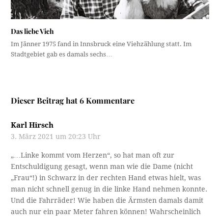
Das liebe Vieh
Im Jänner 1975 fand in Innsbruck eine Viehzählung statt. Im
Stadtgebiet gab es damals sechs…
Dieser Beitrag hat 6 Kommentare
Karl Hirsch
3. März 2021 um 20:23 Uhr
„…Linke kommt vom Herzen“, so hat man oft zur
Entschuldigung gesagt, wenn man wie die Dame (nicht
„Frau“!) in Schwarz in der rechten Hand etwas hielt, was
man nicht schnell genug in die linke Hand nehmen konnte.
Und die Fahrräder! Wie haben die Ärmsten damals damit
auch nur ein paar Meter fahren können! Wahrscheinlich