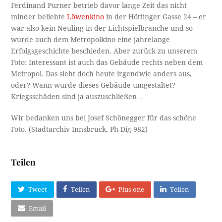
Ferdinand Purner betrieb davor lange Zeit das nicht
minder beliebte
Löwenkino
in der Höttinger Gasse 24 – er
war also kein Neuling in der Lichtspielbranche und so
wurde auch dem Metropolkino eine jahrelange
Erfolgsgeschichte beschieden. Aber zurück zu unserem
Foto: Interessant ist auch das Gebäude rechts neben dem
Metropol. Das sieht doch heute irgendwie anders aus,
oder? Wann wurde dieses Gebäude umgestaltet?
Kriegsschäden sind ja auszuschließen…
Wir bedanken uns bei Josef Schönegger für das schöne
Foto. (Stadtarchiv Innsbruck, Ph-Dig-982)
Teilen
Tweet
Teilen
Plus one
Teilen
Email