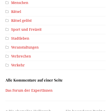
Menschen
Rätsel
Rätsel gelöst
Sport und Freizeit
Stadtleben
Veranstaltungen
Verbrechen
Verkehr
Alle Kommentare auf einer Seite
Das Forum der ExpertInnen
previous
next