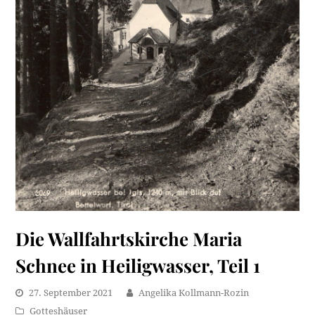
Die Wallfahrtskirche Maria
Schnee in Heiligwasser, Teil 1
27. September 2021
Angelika Kollmann-Rozin
Gotteshäuser