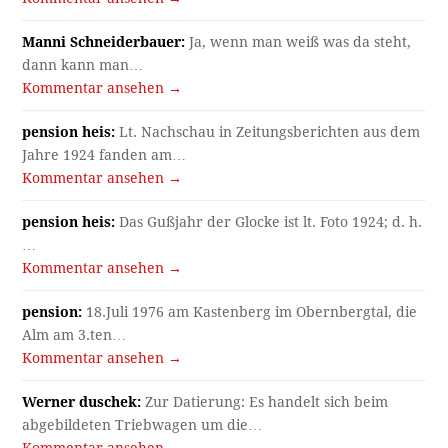
Manni Schneiderbauer:
Ja, wenn man weiß was da steht,
dann kann man…
Kommentar ansehen →
pension heis:
Lt. Nachschau in Zeitungsberichten aus dem
Jahre 1924 fanden am…
Kommentar ansehen →
pension heis:
Das Gußjahr der Glocke ist lt. Foto 1924; d. h.
…
Kommentar ansehen →
pension:
18.Juli 1976 am Kastenberg im Obernbergtal, die
Alm am 3.ten…
Kommentar ansehen →
Werner duschek:
Zur Datierung: Es handelt sich beim
abgebildeten Triebwagen um die…
Kommentar ansehen →