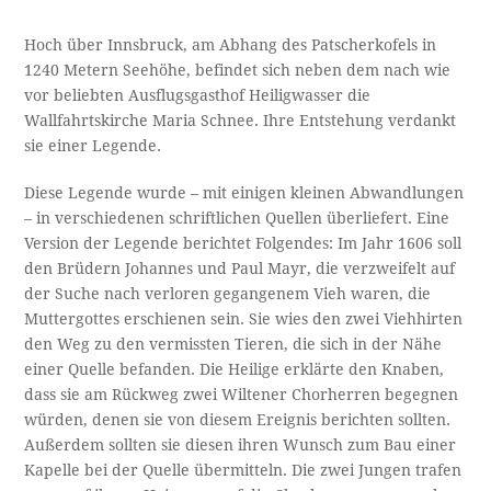
Hoch über Innsbruck, am Abhang des Patscherkofels in
1240 Metern Seehöhe, befindet sich neben dem nach wie
vor beliebten Ausflugsgasthof Heiligwasser die
Wallfahrtskirche Maria Schnee. Ihre Entstehung verdankt
sie einer Legende.
Diese Legende wurde – mit einigen kleinen Abwandlungen
– in verschiedenen schriftlichen Quellen überliefert. Eine
Version der Legende berichtet Folgendes: Im Jahr 1606 soll
den Brüdern Johannes und Paul Mayr, die verzweifelt auf
der Suche nach verloren gegangenem Vieh waren, die
Muttergottes erschienen sein. Sie wies den zwei Viehhirten
den Weg zu den vermissten Tieren, die sich in der Nähe
einer Quelle befanden. Die Heilige erklärte den Knaben,
dass sie am Rückweg zwei Wiltener Chorherren begegnen
würden, denen sie von diesem Ereignis berichten sollten.
Außerdem sollten sie diesen ihren Wunsch zum Bau einer
Kapelle bei der Quelle übermitteln. Die zwei Jungen trafen