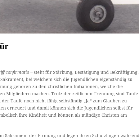
Tür
iff confirmatio –
steht für Stärkung, Bestätigung und Bekräftigung.
s Sakrament, bei welchem sich die Jugendlichen eigenständig zu
mung gehören zu den christlichen Initiationen, welche die
n Mitgliedern machen. Trotz der zeitlichen Trennung sind Taufe
i der Taufe noch nicht fähig selbständig „Ja“ zum Glauben zu
en erneuert und damit können sich die Jugendlichen selbst für
mbolisch ihre Kindheit und können als mündige Christen am
zum Sakrament der Firmung und legen ihren Schützlingen währen