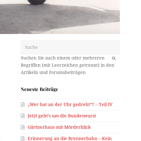
Suche
OK
Neueste Beiträge
„Wer hat an der Uhr gedreht“? – Teil IV
Jetzt geht’s um die Bundeswurst
Gärtnerhaus mit Mörderblick
d
Erinnerung an die Brennerbahn – Kein