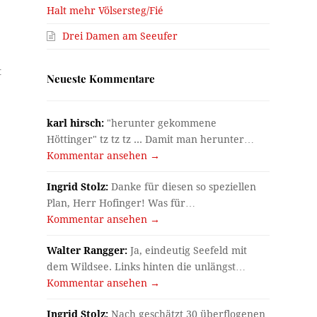
Halt mehr Völsersteg/Fié
Drei Damen am Seeufer
t
Neueste Kommentare
karl hirsch:
"herunter gekommene
Höttinger" tz tz tz ... Damit man herunter…
Kommentar ansehen →
Ingrid Stolz:
Danke für diesen so speziellen
Plan, Herr Hofinger! Was für…
Kommentar ansehen →
Walter Rangger:
Ja, eindeutig Seefeld mit
dem Wildsee. Links hinten die unlängst…
Kommentar ansehen →
Ingrid Stolz:
Nach geschätzt 30 überflogenen