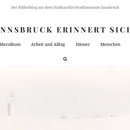
Der Bilderblog aus dem Stadtarchiv/Stadtmuseum Innsbruck
INNSBRUCK ERINNERT SIC
ilderalbum
Arbeit und Alltag
Häuser
Menschen