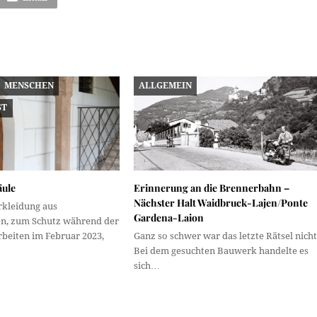
MENSCHEN
ALLGEMEIN
ST
äule
Erinnerung an die Brennerbahn –
Nächster Halt Waidbruck-Lajen/Ponte
rkleidung aus
Gardena-Laion
en, zum Schutz während der
beiten im Februar 2023,
Ganz so schwer war das letzte Rätsel nicht
Bei dem gesuchten Bauwerk handelte es
sich…