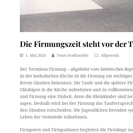
Die Firmungszeit steht vor der 
1. Mai 2024
Team Stadtarchiv
Allgemein
Der Terminus Firmung
– abgeleitet vom lateinischen Begr
In der katholischen Kirche ist die Firmung ein wichtige
ihrem Glauben bekennen. Die Taufe und die spätere Fir
Gläubigen in die Kirche aufnehmen und zu vollkommene
und Firmung eine Einheit, denn die Kleinkinder sind be
sagen. Deshalb wird bei der Firmung das Taufversprech
den Glauben entscheiden. Die Jugendlichen beenden sy
Leben der Gemeinde teilnehmen.
Firmpaten und Firmpatinnen begleiten die Firmlinge 