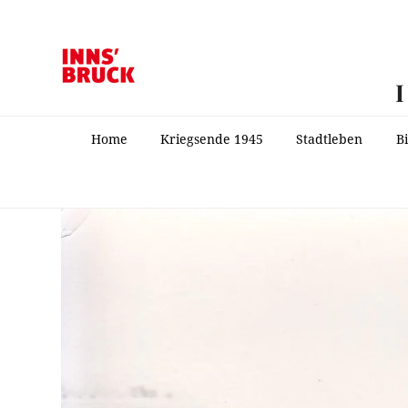
Home
Kriegsende 1945
Stadtleben
B