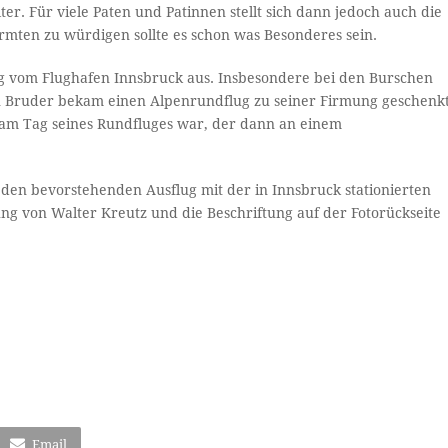
r. Für viele Paten und Patinnen stellt sich dann jedoch auch die
mten zu würdigen sollte es schon was Besonderes sein.
ug vom Flughafen Innsbruck aus. Insbesondere bei den Burschen
n Bruder bekam einen Alpenrundflug zu seiner Firmung geschenk
 am Tag seines Rundfluges war, der dann an einem
f den bevorstehenden Ausflug mit der in Innsbruck stationierten
g von Walter Kreutz und die Beschriftung auf der Fotorückseite
Email