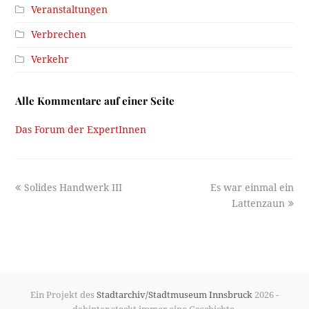
Veranstaltungen
Verbrechen
Verkehr
Alle Kommentare auf einer Seite
Das Forum der ExpertInnen
previous
next
Solides Handwerk III
Es war einmal ein
post:
post:
Lattenzaun
Ein Projekt des
Stadtarchiv/Stadtmuseum Innsbruck
2026 -