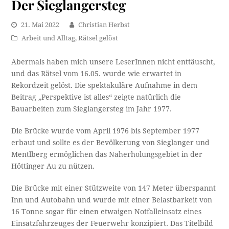
Der Sieglangersteg
21. Mai 2022
Christian Herbst
Arbeit und Alltag
,
Rätsel gelöst
Abermals haben mich unsere LeserInnen nicht enttäuscht,
und das Rätsel vom 16.05. wurde wie erwartet in
Rekordzeit gelöst. Die spektakuläre Aufnahme in dem
Beitrag „Perspektive ist alles“ zeigte natürlich die
Bauarbeiten zum Sieglangersteg im Jahr 1977.
Die Brücke wurde vom April 1976 bis September 1977
erbaut und sollte es der Bevölkerung von Sieglanger und
Mentlberg ermöglichen das Naherholungsgebiet in der
Höttinger Au zu nützen.
Die Brücke mit einer Stützweite von 147 Meter überspannt
Inn und Autobahn und wurde mit einer Belastbarkeit von
16 Tonne sogar für einen etwaigen Notfalleinsatz eines
Einsatzfahrzeuges der Feuerwehr konzipiert. Das Titelbild