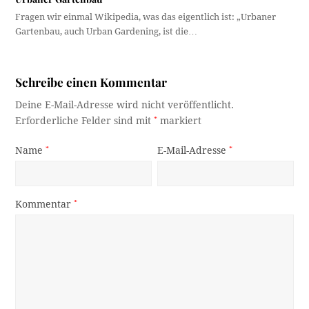
Fragen wir einmal Wikipedia, was das eigentlich ist: „Urbaner
Gartenbau, auch Urban Gardening, ist die…
Schreibe einen Kommentar
Deine E-Mail-Adresse wird nicht veröffentlicht.
Erforderliche Felder sind mit
*
markiert
Name
*
E-Mail-Adresse
*
Kommentar
*