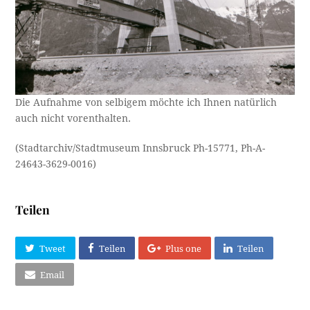
Die Aufnahme von selbigem möchte ich Ihnen natürlich
auch nicht vorenthalten.
(Stadtarchiv/Stadtmuseum Innsbruck Ph-15771, Ph-A-
24643-3629-0016)
Teilen
Tweet
Teilen
Plus one
Teilen
Email