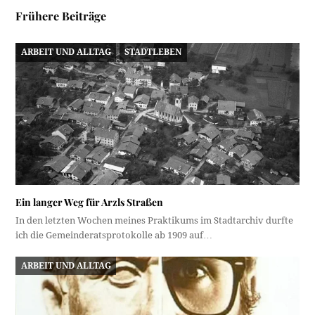
Frühere Beiträge
ARBEIT UND ALLTAG
STADTLEBEN
Ein langer Weg für Arzls Straßen
In den letzten Wochen meines Praktikums im Stadtarchiv durfte
ich die Gemeinderatsprotokolle ab 1909 auf…
ARBEIT UND ALLTAG