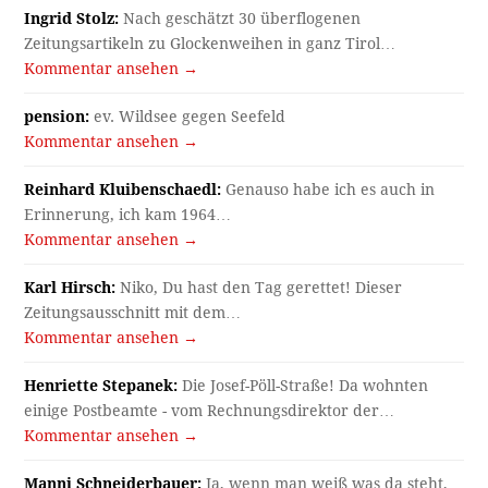
Ingrid Stolz:
Nach geschätzt 30 überflogenen
Zeitungsartikeln zu Glockenweihen in ganz Tirol…
Kommentar ansehen →
pension:
ev. Wildsee gegen Seefeld
Kommentar ansehen →
Reinhard Kluibenschaedl:
Genauso habe ich es auch in
Erinnerung, ich kam 1964…
Kommentar ansehen →
Karl Hirsch:
Niko, Du hast den Tag gerettet! Dieser
Zeitungsausschnitt mit dem…
Kommentar ansehen →
Henriette Stepanek:
Die Josef-Pöll-Straße! Da wohnten
einige Postbeamte - vom Rechnungsdirektor der…
Kommentar ansehen →
Manni Schneiderbauer:
Ja, wenn man weiß was da steht,