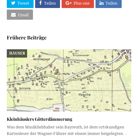
Tweet
Teilen
Plus one
Teilen
Email
Frühere Beiträge
HÄUSER
Kleinhäuslers Götterdämmerung
Was dem Musikliebhaber sein Bayreuth, ist dem ortskundigen
Kartenleser der Wagner-Führer mit einem immer beigelegten…