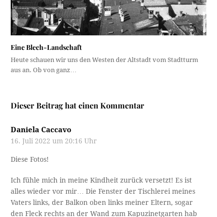
Eine Blech-Landschaft
Heute schauen wir uns den Westen der Altstadt vom Stadtturm
aus an. Ob von ganz…
Dieser Beitrag hat einen Kommentar
Daniela Caccavo
16. Juli 2022 um 20:16 Uhr
Diese Fotos!
Ich fühle mich in meine Kindheit zurück versetzt! Es ist
alles wieder vor mir… Die Fenster der Tischlerei meines
Vaters links, der Balkon oben links meiner Eltern, sogar
den Fleck rechts an der Wand zum Kapuzinetgarten hab