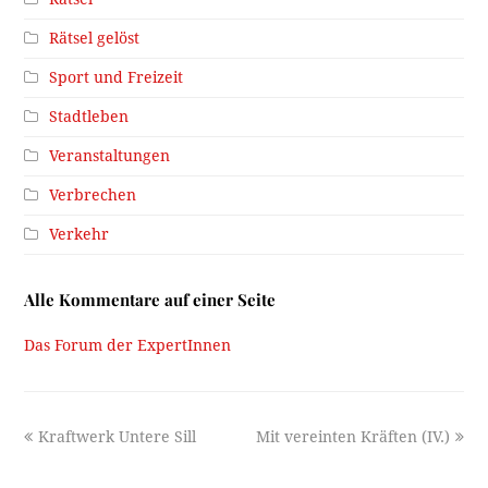
Rätsel gelöst
Sport und Freizeit
Stadtleben
Veranstaltungen
Verbrechen
Verkehr
Alle Kommentare auf einer Seite
Das Forum der ExpertInnen
previous
next
Kraftwerk Untere Sill
Mit vereinten Kräften (IV.)
post:
post: