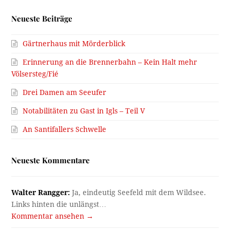
Neueste Beiträge
Gärtnerhaus mit Mörderblick
Erinnerung an die Brennerbahn – Kein Halt mehr
Völsersteg/Fié
Drei Damen am Seeufer
Notabilitäten zu Gast in Igls – Teil V
An Santifallers Schwelle
Neueste Kommentare
Walter Rangger:
Ja, eindeutig Seefeld mit dem Wildsee.
Links hinten die unlängst…
Kommentar ansehen →