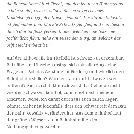
die Benedictiner-Abtei Fiecht, und den letzteren Hintergrund
schliesst ein grosses, wildes, äusserst zerrissenes
Kalkfelsengebirge, der Kaiser genannt. Die Station Schwatz
ist gegenüber dem Markte Schwatz gelegen, und von diesem
durch den Innfluss getrennt, über welchen eine hölzerne
Jochbrücke führt, nahe am Fusse der Burg, an welcher das
Stift Fiecht erbaut ist.“
Auf der Lithografie im Titelbild ist Schwaz gut erkennbar.
Bei näherem Hinsehen drängt sich mir allerdings eine
Frage auf: Soll das Gebäude im Vordergrund wirklich den
Bahnhof darstellen? Wäre er dafür nicht etwas zu weit
entfernt? Auch architektonisch wirkt das Gebäude nicht
wie der Schwazer Bahnhof, zumindest nach meinem
Eindruck, wobei ich damit durchaus auch falsch liegen
könnte. Sicher ist jedenfalls, dass sich Schwaz seit dem Bau
der Bahn gewaltig verändert hat. Aus dem Bahnhof „auf
der grünen Wiese“ ist ein Bahnhof mitten im
Siedlungsgebiet geworden.