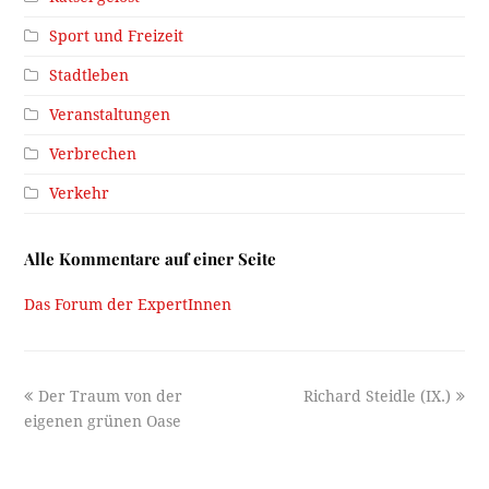
Sport und Freizeit
Stadtleben
Veranstaltungen
Verbrechen
Verkehr
Alle Kommentare auf einer Seite
Das Forum der ExpertInnen
previous
next
Der Traum von der
Richard Steidle (IX.)
post:
post:
eigenen grünen Oase