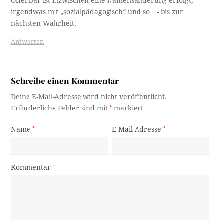
Offenbar ist inzwischen eine Namensänderung erfolgt,
irgendwas mit „sozialpädagogisch“ und so…- bis zur
nächsten Wahrheit.
Antworten
Schreibe einen Kommentar
Deine E-Mail-Adresse wird nicht veröffentlicht.
Erforderliche Felder sind mit
*
markiert
Name
*
E-Mail-Adresse
*
Kommentar
*