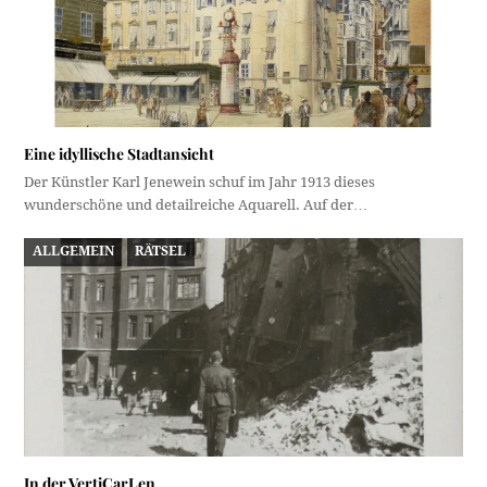
Eine idyllische Stadtansicht
Der Künstler Karl Jenewein schuf im Jahr 1913 dieses
wunderschöne und detailreiche Aquarell. Auf der…
ALLGEMEIN
RÄTSEL
In der VertiCarLen