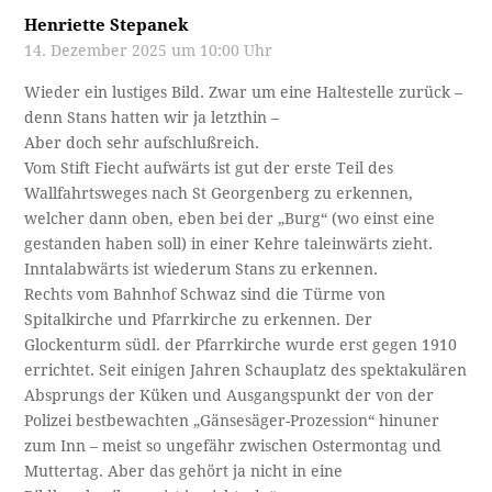
Henriette Stepanek
14. Dezember 2025 um 10:00 Uhr
Wieder ein lustiges Bild. Zwar um eine Haltestelle zurück –
denn Stans hatten wir ja letzthin –
Aber doch sehr aufschlußreich.
Vom Stift Fiecht aufwärts ist gut der erste Teil des
Wallfahrtsweges nach St Georgenberg zu erkennen,
welcher dann oben, eben bei der „Burg“ (wo einst eine
gestanden haben soll) in einer Kehre taleinwärts zieht.
Inntalabwärts ist wiederum Stans zu erkennen.
Rechts vom Bahnhof Schwaz sind die Türme von
Spitalkirche und Pfarrkirche zu erkennen. Der
Glockenturm südl. der Pfarrkirche wurde erst gegen 1910
errichtet. Seit einigen Jahren Schauplatz des spektakulären
Absprungs der Küken und Ausgangspunkt der von der
Polizei bestbewachten „Gänsesäger-Prozession“ hinuner
zum Inn – meist so ungefähr zwischen Ostermontag und
Muttertag. Aber das gehört ja nicht in eine