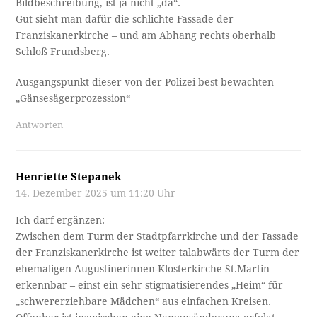
Bildbeschreibung, ist ja nicht „da“.
Gut sieht man dafür die schlichte Fassade der
Franziskanerkirche – und am Abhang rechts oberhalb
Schloß Frundsberg.
Ausgangspunkt dieser von der Polizei best bewachten
„Gänsesägerprozession“
Antworten
Henriette Stepanek
14. Dezember 2025 um 11:20 Uhr
Ich darf ergänzen:
Zwischen dem Turm der Stadtpfarrkirche und der Fassade
der Franziskanerkirche ist weiter talabwärts der Turm der
ehemaligen Augustinerinnen-Klosterkirche St.Martin
erkennbar – einst ein sehr stigmatisierendes „Heim“ für
„schwererziehbare Mädchen“ aus einfachen Kreisen.