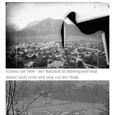
Schwaz um 1900 – der Bahnhof im Hintergrund liegt
immer noch recht weit weg von der Stadt.