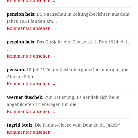
Kommentar ansehen →
pension heis:
Lt. Nachschau in Zeitungsberichten aus dem
Jahre 1924 fanden am…
Kommentar ansehen →
pension heis:
Das Gußjahr der Glocke ist lt. Foto 1924; d. h.
…
Kommentar ansehen →
pension:
18.Juli 1976 am Kastenberg im Obernbergtal, die
Alm am 3.ten…
Kommentar ansehen →
Werner duschek:
Zur Datierung: Es handelt sich beim
abgebildeten Triebwagen um die…
Kommentar ansehen →
Ingrid Stolz:
Die Paulus-Glocke vom Dom zu St. Jakob?
Kommentar ansehen →