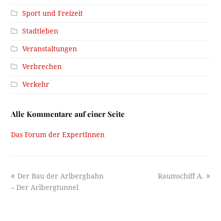
Sport und Freizeit
Stadtleben
Veranstaltungen
Verbrechen
Verkehr
Alle Kommentare auf einer Seite
Das Forum der ExpertInnen
previous
next
Der Bau der Arlbergbahn
Raumschiff A.
post:
post:
– Der Arlbergtunnel