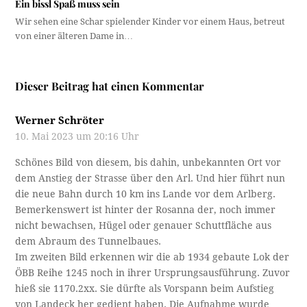
Ein bissl Spaß muss sein
Wir sehen eine Schar spielender Kinder vor einem Haus, betreut
von einer älteren Dame in…
Dieser Beitrag hat einen Kommentar
Werner Schröter
10. Mai 2023 um 20:16 Uhr
Schönes Bild von diesem, bis dahin, unbekannten Ort vor
dem Anstieg der Strasse über den Arl. Und hier führt nun
die neue Bahn durch 10 km ins Lande vor dem Arlberg.
Bemerkenswert ist hinter der Rosanna der, noch immer
nicht bewachsen, Hügel oder genauer Schuttfläche aus
dem Abraum des Tunnelbaues.
Im zweiten Bild erkennen wir die ab 1934 gebaute Lok der
ÖBB Reihe 1245 noch in ihrer Ursprungsausführung. Zuvor
hieß sie 1170.2xx. Sie dürfte als Vorspann beim Aufstieg
von Landeck her gedient haben. Die Aufnahme wurde