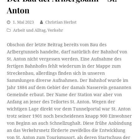
Anton
1. Mai 2023
Christian Herbst
Arbeit und Alltag
,
Verkehr
Obschon der letzte Beitrag bereits vom Bau des
Arlbergtunnels handelte, darf natürlich der Bahnhof von
St. Anton nicht vergessen werden. Eine Aufnahme des
fertigen Bahnhofes fehlt wiederum in der Mappe zum
Streckenbau, allerdings finden sich in unseren
Sammlungen diverse Aufnahmen. Der Bahnhof wurde im
Jahr 1884 auf dem Gebiet der damals Nasserein genannten
Gemeinde erbaut. Der Name der Station war aber von
Anfang an jener des Teilortes St. Anton. Wegen der
wichtigen Lage direkt vor dem Tunnelportal war St. Anton
trotz seiner 1901 noch bescheidenen knapp 900 Einwohner
von Beginn an auch Schnellzughalt. Diese frühe Anbindung
an das Verkehrsnetz förderte zweifellos die Entwicklung
von St. Anton zum Tourismusort, als deren Startschuss der