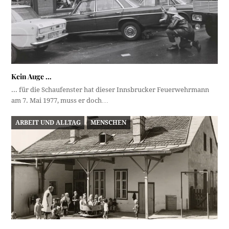
Kein Auge …
... für die Schaufenster hat dieser Innsbrucker Feuerwehrmann
am 7. Mai 1977, muss er doch…
ARBEIT UND ALLTAG
MENSCHEN