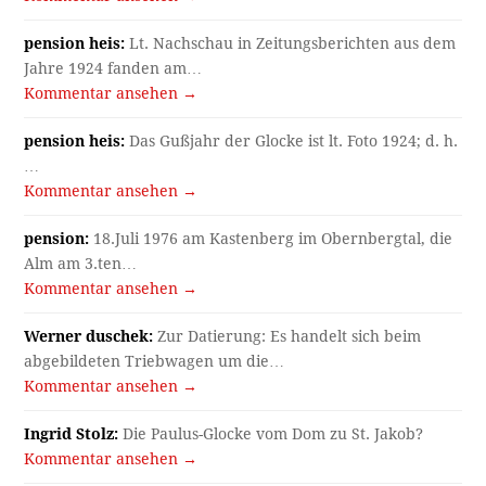
pension heis:
Lt. Nachschau in Zeitungsberichten aus dem
Jahre 1924 fanden am…
Kommentar ansehen →
pension heis:
Das Gußjahr der Glocke ist lt. Foto 1924; d. h.
…
Kommentar ansehen →
pension:
18.Juli 1976 am Kastenberg im Obernbergtal, die
Alm am 3.ten…
Kommentar ansehen →
Werner duschek:
Zur Datierung: Es handelt sich beim
abgebildeten Triebwagen um die…
Kommentar ansehen →
Ingrid Stolz:
Die Paulus-Glocke vom Dom zu St. Jakob?
Kommentar ansehen →