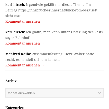
karl hirsch:
Irgendwie gefällt mir dieses Thema. Im
Beitrag https://innsbruck-erinnert.at/blick-vom-bergisel/
sieht man…
Kommentar ansehen →
karl hirsch:
Ich glaub, man kann unter Opferung des Rests
sogar Bahnhof…
Kommentar ansehen →
Manfred Roilo:
Zusammenfassung: Herr Walter hatte
recht, es handelt sich um keine…
Kommentar ansehen →
Archiv
Archiv
Kategorien