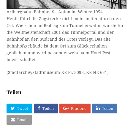
Arlbergbahn Bahnhof St. Anton im Winter 1954.
Heute führt die Zugstrecke nicht mehr mitten durch den
Ort. Wie schon im Beitrag zum Tunnel erwähnt wurde für
die Weltmeisterschaft 2001 das Tunnelportal und der
Bahnhof an den Südrand des Ortes verlegt. Das alte
Bahnhofsgebäude ist dem Ort zum Glück erhalten
geblieben und wird passenderweise vom Hotel Post
bewirtschaftet.
(Stadtarchiv/Stadtmuseum KR-PL-3093, KR-NE-651)
Teilen
Tweet
Teilen
Plus one
Teilen
Email