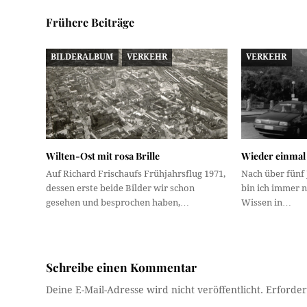
Frühere Beiträge
BILDERALBUM
VERKEHR
VERKEHR
Wilten-Ost mit rosa Brille
Wieder einmal 
Auf Richard Frischaufs Frühjahrsflug 1971,
Nach über fünf
dessen erste beide Bilder wir schon
bin ich immer n
gesehen und besprochen haben,…
Wissen in…
Schreibe einen Kommentar
Deine E-Mail-Adresse wird nicht veröffentlicht.
Erforder