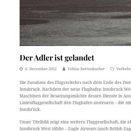
Der Adler ist gelandet
6. Dezember 2022
Tobias Rettenbacher
Verkeh
Die Zunahme des Flugverkehrs nach dem Ende des Zweite
Innsbruck. Nachdem der neue Flughafen Innsbruck West
Maschinen der Besatzungsmächte dessen Dienste in Ansp
Linienfluggesellschaft den Flughafen ansteuern – die 
Innsbruck.
Unser Titelbild zeigt eine weitere Fluggesellschaft, die
Innsbruck West zählte – Eagle Airways (auch British Eagl