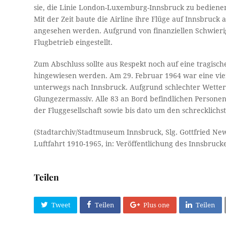
sie, die Linie London-Luxemburg-Innsbruck zu bedien
Mit der Zeit baute die Airline ihre Flüge auf Innsbruck
angesehen werden. Aufgrund von finanziellen Schwierigk
Flugbetrieb eingestellt.
Zum Abschluss sollte aus Respekt noch auf eine tragis
hingewiesen werden. Am 29. Februar 1964 war eine vier
unterwegs nach Innsbruck. Aufgrund schlechter Wetterb
Glungezermassiv. Alle 83 an Bord befindlichen Persone
der Fluggesellschaft sowie bis dato um den schrecklichst
(Stadtarchiv/Stadtmuseum Innsbruck, Slg. Gottfried New
Luftfahrt 1910-1965, in: Veröffentlichung des Innsbrucke
Teilen
Tweet
Teilen
Plus one
Teilen