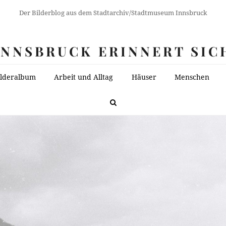
Der Bilderblog aus dem Stadtarchiv/Stadtmuseum Innsbruck
INNSBRUCK ERINNERT SIC
ilderalbum
Arbeit und Alltag
Häuser
Menschen