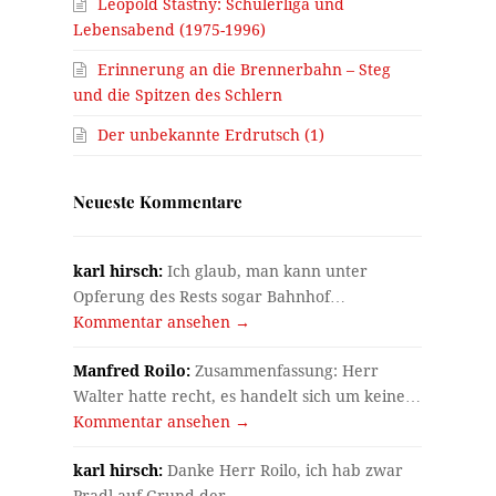
Leopold Stastny: Schülerliga und
Lebensabend (1975-1996)
Erinnerung an die Brennerbahn – Steg
und die Spitzen des Schlern
Der unbekannte Erdrutsch (1)
m
Neueste Kommentare
karl hirsch:
Ich glaub, man kann unter
Opferung des Rests sogar Bahnhof…
Kommentar ansehen →
Manfred Roilo:
Zusammenfassung: Herr
Walter hatte recht, es handelt sich um keine…
Kommentar ansehen →
karl hirsch:
Danke Herr Roilo, ich hab zwar