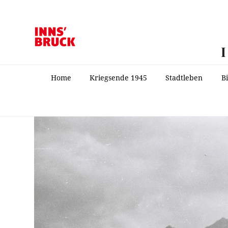
Home
Kriegsende 1945
Stadtleben
B