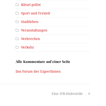
Rätsel gelöst
Sport und Freizeit
Stadtleben
Veranstaltungen
Verbrechen
Verkehr
Alle Kommentare auf einer Seite
Das Forum der ExpertInnen
next
Eine IVB-Haltestelle …
post: