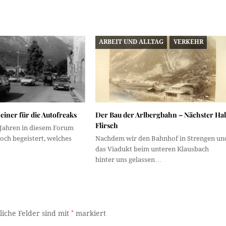
ARBEIT UND ALLTAG
VERKEHR
einer für die Autofreaks
Der Bau der Arlbergbahn – Nächster Hal
Flirsch
 Jahren in diesem Forum
och begeistert, welches
Nachdem wir den Bahnhof in Strengen un
das Viadukt beim unteren Klausbach
hinter uns gelassen…
liche Felder sind mit
*
markiert