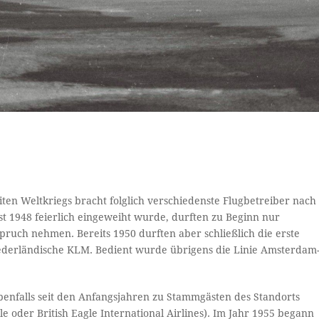
r
n Weltkriegs bracht folglich verschiedenste Flugbetreiber nach
 1948 feierlich eingeweiht wurde, durften zu Beginn nur
ruch nehmen. Bereits 1950 durften aber schließlich die erste
niederländische KLM. Bedient wurde übrigens die Linie Amsterdam
 ebenfalls seit den Anfangsjahren zu Stammgästen des Standorts
e oder British Eagle International Airlines). Im Jahr 1955 begann