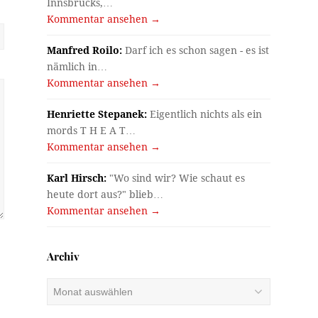
Innsbrucks,…
Kommentar ansehen →
Manfred Roilo:
Darf ich es schon sagen - es ist
nämlich in…
Kommentar ansehen →
Henriette Stepanek:
Eigentlich nichts als ein
mords T H E A T…
Kommentar ansehen →
Karl Hirsch:
"Wo sind wir? Wie schaut es
heute dort aus?" blieb…
Kommentar ansehen →
Archiv
Archiv