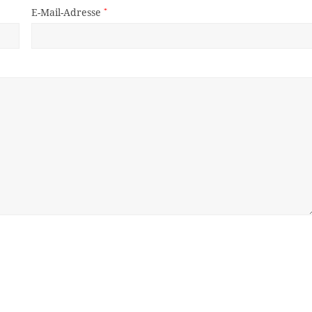
E-Mail-Adresse
*