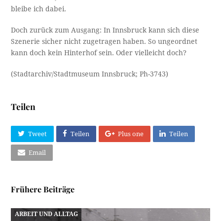
bleibe ich dabei.
Doch zurück zum Ausgang: In Innsbruck kann sich diese
Szenerie sicher nicht zugetragen haben. So ungeordnet
kann doch kein Hinterhof sein. Oder vielleicht doch?
(Stadtarchiv/Stadtmuseum Innsbruck; Ph-3743)
Teilen
Tweet
Teilen
Plus one
Teilen
Email
Frühere Beiträge
ARBEIT UND ALLTAG