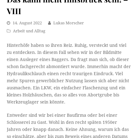
VIII
14. August 2022
Lukas Morscher
Arbeit und Alltag
Hinterhöfe haben so ihren Reiz. Ruhig, versteckt und viel
zu entdecken. In diesem Fall sehen wir in der Bildmitte
einen Ausleger eines Baggers. Da fragt man sich, ob dieser
schon fachgerecht abmontiert wurde. Immerhin macht der
Hydraulikschlauch einen recht traurigen Eindruck. Viel
mehr Spuren gewerblicher Nutzung lassen sich aber nicht
ausmachen. Ein LKW, ein einfacher Flaschenzug und ein
kleines Holzhäuschen, das so alles von Abortgrube bis
Werkzeuglager sein könnte.
Entweder sind wir bei einer Baufirma oder bei einer
Schlosserei zu Gast. Wohl in den recht späten 1950er
Jahren oder knapp danach. Keine Ahnung, warum ich das
so einschätze, aber bis zum Beweis eines anderen Datums