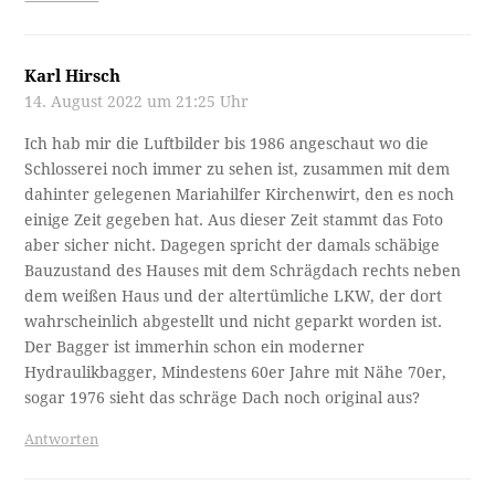
Karl Hirsch
14. August 2022 um 21:25 Uhr
Ich hab mir die Luftbilder bis 1986 angeschaut wo die
Schlosserei noch immer zu sehen ist, zusammen mit dem
dahinter gelegenen Mariahilfer Kirchenwirt, den es noch
einige Zeit gegeben hat. Aus dieser Zeit stammt das Foto
aber sicher nicht. Dagegen spricht der damals schäbige
Bauzustand des Hauses mit dem Schrägdach rechts neben
dem weißen Haus und der altertümliche LKW, der dort
wahrscheinlich abgestellt und nicht geparkt worden ist.
Der Bagger ist immerhin schon ein moderner
Hydraulikbagger, Mindestens 60er Jahre mit Nähe 70er,
sogar 1976 sieht das schräge Dach noch original aus?
Antworten