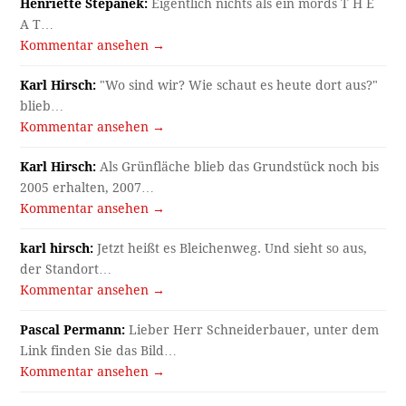
Henriette Stepanek:
Eigentlich nichts als ein mords T H E
A T…
Kommentar ansehen →
Karl Hirsch:
"Wo sind wir? Wie schaut es heute dort aus?"
blieb…
Kommentar ansehen →
Karl Hirsch:
Als Grünfläche blieb das Grundstück noch bis
2005 erhalten, 2007…
Kommentar ansehen →
karl hirsch:
Jetzt heißt es Bleichenweg. Und sieht so aus,
der Standort…
Kommentar ansehen →
Pascal Permann:
Lieber Herr Schneiderbauer, unter dem
Link finden Sie das Bild…
Kommentar ansehen →