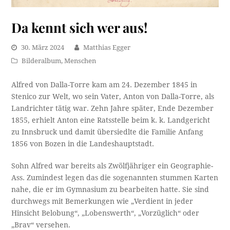
Da kennt sich wer aus!
30. März 2024
Matthias Egger
Bilderalbum
,
Menschen
Alfred von Dalla-Torre kam am 24. Dezember 1845 in
Stenico zur Welt, wo sein Vater, Anton von Dalla-Torre, als
Landrichter tätig war. Zehn Jahre später, Ende Dezember
1855, erhielt Anton eine Ratsstelle beim k. k. Landgericht
zu Innsbruck und damit übersiedlte die Familie Anfang
1856 von Bozen in die Landeshauptstadt.
Sohn Alfred war bereits als Zwölfjähriger ein Geographie-
Ass. Zumindest legen das die sogenannten stummen Karten
nahe, die er im Gymnasium zu bearbeiten hatte. Sie sind
durchwegs mit Bemerkungen wie „Verdient in jeder
Hinsicht Belobung“, „Lobenswerth“, „Vorzüglich“ oder
„Brav“ versehen.