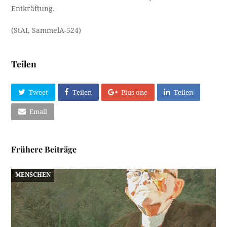
Entkräftung.
(StAI, SammelA-524)
Teilen
Tweet
Teilen
Plus one
Teilen
Email
Frühere Beiträge
MENSCHEN