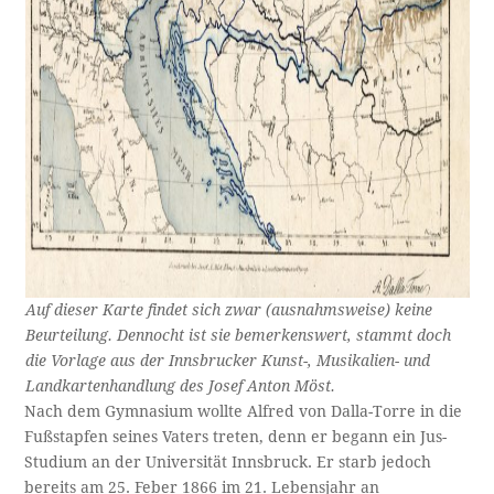
Auf dieser Karte findet sich zwar (ausnahmsweise) keine
Beurteilung. Dennocht ist sie bemerkenswert, stammt doch
die Vorlage aus der Innsbrucker Kunst-, Musikalien- und
Landkartenhandlung des Josef Anton Möst.
Nach dem Gymnasium wollte Alfred von Dalla-Torre in die
Fußstapfen seines Vaters treten, denn er begann ein Jus-
Studium an der Universität Innsbruck. Er starb jedoch
bereits am 25. Feber 1866 im 21. Lebensjahr an