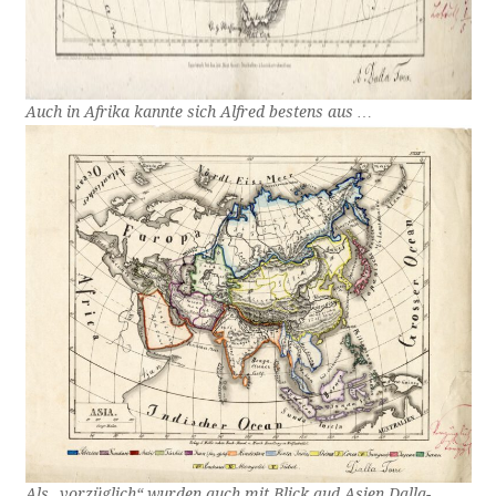
Auch in Afrika kannte sich Alfred bestens aus …
Als „vorzüglich“ wurden auch mit Blick aud Asien Dalla-