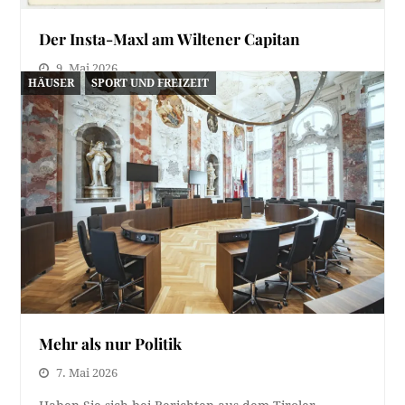
Der Insta-Maxl am Wiltener Capitan
9. Mai 2026
HÄUSER
SPORT UND FREIZEIT
Ein Foto ohne Autor und Datum aus der Sammlung
von Markus Wilhelm zeigt einen waghalsigen…
Mehr als nur Politik
7. Mai 2026