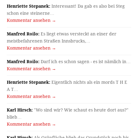
Henriette Stepanek:
Interessant! Da gab es also bei Steg
schon eine steinerne…
Kommentar ansehen →
Manfred Roilo:
Es liegt etwas versteckt an einer der
meistbefahrenen Straßen Innsbrucks,…
Kommentar ansehen →
Manfred Roilo:
Darf ich es schon sagen - es ist nämlich in…
Kommentar ansehen →
Henriette Stepanek:
Eigentlich nichts als ein mords T H E
A T…
Kommentar ansehen →
Karl Hirsch:
"Wo sind wir? Wie schaut es heute dort aus?"
blieb…
Kommentar ansehen →
Karl Hirsch:
Als Grünfläche blieb das Grundstück noch bis