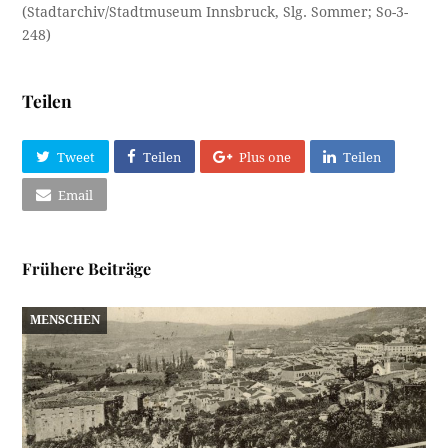
(Stadtarchiv/Stadtmuseum Innsbruck, Slg. Sommer; So-3-
248)
Teilen
Tweet
Teilen
Plus one
Teilen
Email
Frühere Beiträge
MENSCHEN