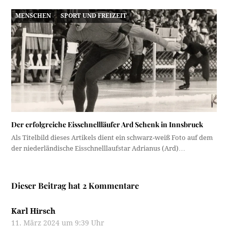
MENSCHEN
SPORT UND FREIZEIT
Der erfolgreiche Eisschnellläufer Ard Schenk in Innsbruck
Als Titelbild dieses Artikels dient ein schwarz-weiß Foto auf dem
der niederländische Eisschnelllaufstar Adrianus (Ard)…
Dieser Beitrag hat 2 Kommentare
Karl Hirsch
11. März 2024 um 9:39 Uhr