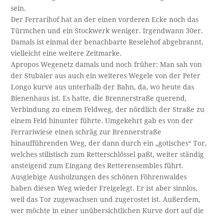
sein.
Der Ferrarihof hat an der einen vorderen Ecke noch das
Türmchen und ein Stockwerk weniger. Irgendwann 30er.
Damals ist einmal der benachbarte Reselehof abgebrannt,
vielleicht eine weitere Zeitmarke.
Apropos Wegenetz damals und noch früher: Man sah von
der Stubaier aus auch ein weiteres Wegele von der Peter
Longo kurve aus unterhalb der Bahn, da, wo heute das
Bienenhaus ist. Es hatte, die Brennerstraße querend,
Verbindung zu einem Feldweg, der nördlich der Straße zu
einem Feld hinunter führte. Umgekehrt gab es von der
Ferrariwiese einen schräg zur Brennerstraße
hinaufführenden Weg, der dann durch ein „gotisches“ Tor,
welches stilistisch zum Retterschlössel paßt, weiter ständig
ansteigend zum Eingang des Retterensembles führt.
Ausgiebige Ausholzungen des schönen Föhrenwaldes
haben diesen Weg wieder Freigelegt. Er ist aber sinnlos,
weil das Tor zugewachsen und zugerostet ist. Außerdem,
wer möchte in einer unübersichtlichen Kurve dort auf die