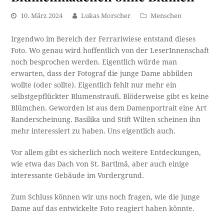
10. März 2024
Lukas Morscher
Menschen
Irgendwo im Bereich der Ferrariwiese entstand dieses
Foto. Wo genau wird hoffentlich von der LeserInnenschaft
noch besprochen werden. Eigentlich würde man
erwarten, dass der Fotograf die junge Dame abbilden
wollte (oder sollte). Eigentlich fehlt nur mehr ein
selbstgepflückter Blumenstrauß. Blöderweise gibt es keine
Blümchen. Geworden ist aus dem Damenportrait eine Art
Randerscheinung. Basilika und Stift Wilten scheinen ihn
mehr interessiert zu haben. Uns eigentlich auch.
Vor allem gibt es sicherlich noch weitere Entdeckungen,
wie etwa das Dach von St. Bartlmä, aber auch einige
interessante Gebäude im Vordergrund.
Zum Schluss können wir uns noch fragen, wie die junge
Dame auf das entwickelte Foto reagiert haben könnte.