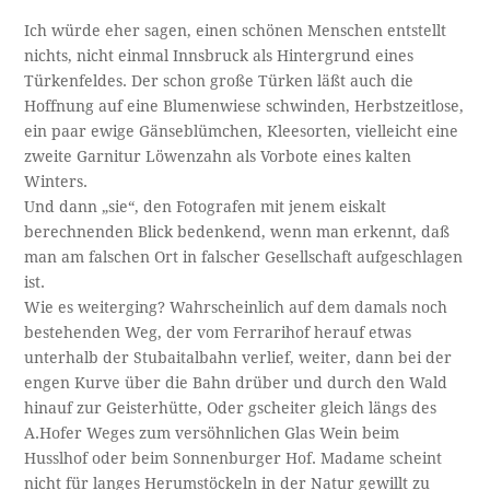
Ich würde eher sagen, einen schönen Menschen entstellt
nichts, nicht einmal Innsbruck als Hintergrund eines
Türkenfeldes. Der schon große Türken läßt auch die
Hoffnung auf eine Blumenwiese schwinden, Herbstzeitlose,
ein paar ewige Gänseblümchen, Kleesorten, vielleicht eine
zweite Garnitur Löwenzahn als Vorbote eines kalten
Winters.
Und dann „sie“, den Fotografen mit jenem eiskalt
berechnenden Blick bedenkend, wenn man erkennt, daß
man am falschen Ort in falscher Gesellschaft aufgeschlagen
ist.
Wie es weiterging? Wahrscheinlich auf dem damals noch
bestehenden Weg, der vom Ferrarihof herauf etwas
unterhalb der Stubaitalbahn verlief, weiter, dann bei der
engen Kurve über die Bahn drüber und durch den Wald
hinauf zur Geisterhütte, Oder gscheiter gleich längs des
A.Hofer Weges zum versöhnlichen Glas Wein beim
Husslhof oder beim Sonnenburger Hof. Madame scheint
nicht für langes Herumstöckeln in der Natur gewillt zu