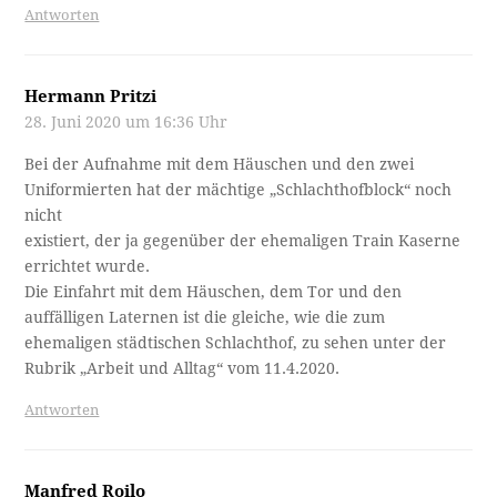
Antworten
Hermann Pritzi
28. Juni 2020 um 16:36 Uhr
Bei der Aufnahme mit dem Häuschen und den zwei
Uniformierten hat der mächtige „Schlachthofblock“ noch
nicht
existiert, der ja gegenüber der ehemaligen Train Kaserne
errichtet wurde.
Die Einfahrt mit dem Häuschen, dem Tor und den
auffälligen Laternen ist die gleiche, wie die zum
ehemaligen städtischen Schlachthof, zu sehen unter der
Rubrik „Arbeit und Alltag“ vom 11.4.2020.
Antworten
Manfred Roilo