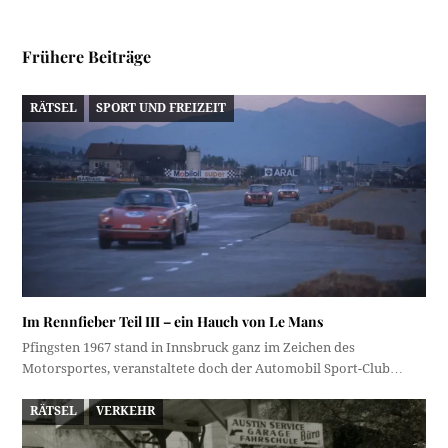
Frühere Beiträge
RÄTSEL
SPORT UND FREIZEIT
Im Rennfieber Teil III – ein Hauch von Le Mans
Pfingsten 1967 stand in Innsbruck ganz im Zeichen des
Motorsportes, veranstaltete doch der Automobil Sport-Club…
RÄTSEL
VERKEHR