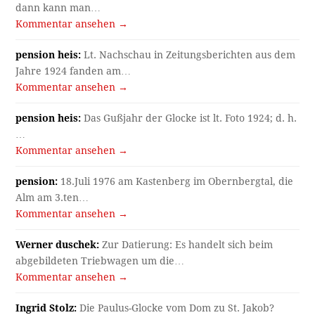
dann kann man…
Kommentar ansehen →
pension heis:
Lt. Nachschau in Zeitungsberichten aus dem
Jahre 1924 fanden am…
Kommentar ansehen →
pension heis:
Das Gußjahr der Glocke ist lt. Foto 1924; d. h.
…
Kommentar ansehen →
pension:
18.Juli 1976 am Kastenberg im Obernbergtal, die
Alm am 3.ten…
Kommentar ansehen →
Werner duschek:
Zur Datierung: Es handelt sich beim
abgebildeten Triebwagen um die…
Kommentar ansehen →
Ingrid Stolz:
Die Paulus-Glocke vom Dom zu St. Jakob?