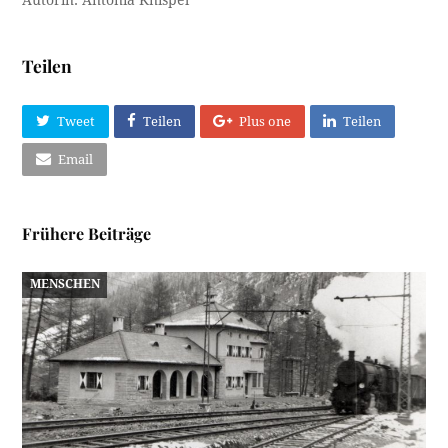
Teilen
Tweet
Teilen
Plus one
Teilen
Email
Frühere Beiträge
MENSCHEN