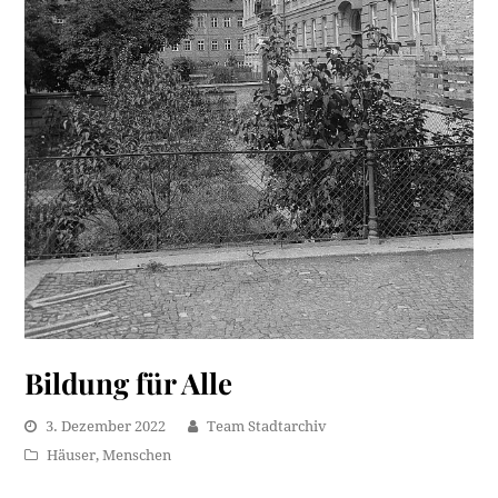
Bildung für Alle
3. Dezember 2022
Team Stadtarchiv
Häuser
,
Menschen