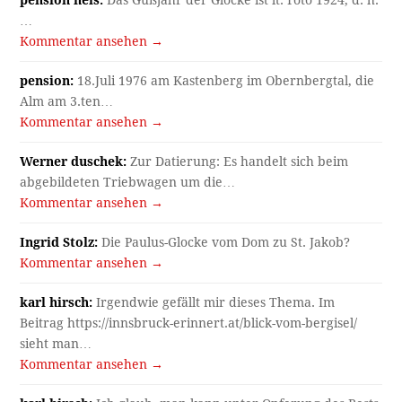
…
Kommentar ansehen →
pension:
18.Juli 1976 am Kastenberg im Obernbergtal, die
Alm am 3.ten…
Kommentar ansehen →
Werner duschek:
Zur Datierung: Es handelt sich beim
abgebildeten Triebwagen um die…
Kommentar ansehen →
Ingrid Stolz:
Die Paulus-Glocke vom Dom zu St. Jakob?
Kommentar ansehen →
karl hirsch:
Irgendwie gefällt mir dieses Thema. Im
Beitrag https://innsbruck-erinnert.at/blick-vom-bergisel/
sieht man…
Kommentar ansehen →