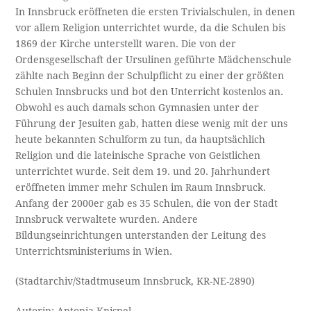
In Innsbruck eröffneten die ersten Trivialschulen, in denen
vor allem Religion unterrichtet wurde, da die Schulen bis
1869 der Kirche unterstellt waren. Die von der
Ordensgesellschaft der Ursulinen geführte Mädchenschule
zählte nach Beginn der Schulpflicht zu einer der größten
Schulen Innsbrucks und bot den Unterricht kostenlos an.
Obwohl es auch damals schon Gymnasien unter der
Führung der Jesuiten gab, hatten diese wenig mit der uns
heute bekannten Schulform zu tun, da hauptsächlich
Religion und die lateinische Sprache von Geistlichen
unterrichtet wurde. Seit dem 19. und 20. Jahrhundert
eröffneten immer mehr Schulen im Raum Innsbruck.
Anfang der 2000er gab es 35 Schulen, die von der Stadt
Innsbruck verwaltete wurden. Andere
Bildungseinrichtungen unterstanden der Leitung des
Unterrichtsministeriums in Wien.
(Stadtarchiv/Stadtmuseum Innsbruck, KR-NE-2890)
Autorin: Antonia Knispel