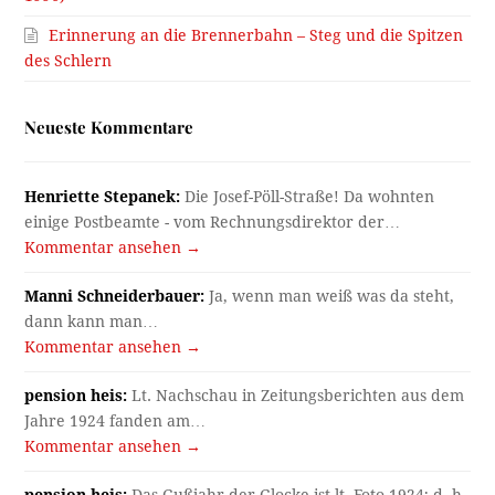
Erinnerung an die Brennerbahn – Steg und die Spitzen
des Schlern
Neueste Kommentare
Henriette Stepanek:
Die Josef-Pöll-Straße! Da wohnten
einige Postbeamte - vom Rechnungsdirektor der…
Kommentar ansehen →
Manni Schneiderbauer:
Ja, wenn man weiß was da steht,
dann kann man…
Kommentar ansehen →
pension heis:
Lt. Nachschau in Zeitungsberichten aus dem
Jahre 1924 fanden am…
Kommentar ansehen →
pension heis:
Das Gußjahr der Glocke ist lt. Foto 1924; d. h.