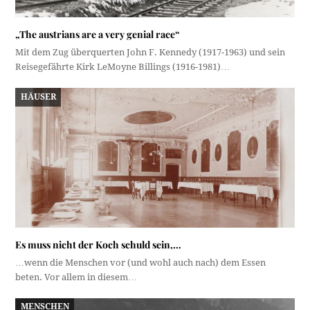
„The austrians are a very genial race“
Mit dem Zug überquerten John F. Kennedy (1917-1963) und sein
Reisegefährte Kirk LeMoyne Billings (1916-1981)…
HÄUSER
Es muss nicht der Koch schuld sein,…
…wenn die Menschen vor (und wohl auch nach) dem Essen
beten. Vor allem in diesem…
MENSCHEN