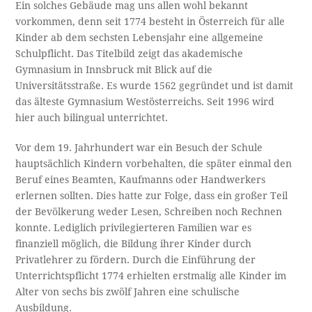
Ein solches Gebäude mag uns allen wohl bekannt
vorkommen, denn seit 1774 besteht in Österreich für alle
Kinder ab dem sechsten Lebensjahr eine allgemeine
Schulpflicht. Das Titelbild zeigt das akademische
Gymnasium in Innsbruck mit Blick auf die
Universitätsstraße. Es wurde 1562 gegründet und ist damit
das älteste Gymnasium Westösterreichs. Seit 1996 wird
hier auch bilingual unterrichtet.
Vor dem 19. Jahrhundert war ein Besuch der Schule
hauptsächlich Kindern vorbehalten, die später einmal den
Beruf eines Beamten, Kaufmanns oder Handwerkers
erlernen sollten. Dies hatte zur Folge, dass ein großer Teil
der Bevölkerung weder Lesen, Schreiben noch Rechnen
konnte. Lediglich privilegierteren Familien war es
finanziell möglich, die Bildung ihrer Kinder durch
Privatlehrer zu fördern. Durch die Einführung der
Unterrichtspflicht 1774 erhielten erstmalig alle Kinder im
Alter von sechs bis zwölf Jahren eine schulische
Ausbildung.