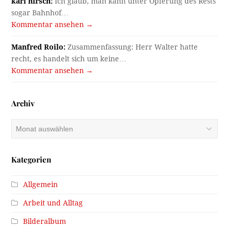
karl hirsch:
Ich glaub, man kann unter Opferung des Rests
sogar Bahnhof…
Kommentar ansehen →
Manfred Roilo:
Zusammenfassung: Herr Walter hatte
recht, es handelt sich um keine…
Kommentar ansehen →
Archiv
Archiv
Kategorien
Allgemein
Arbeit und Alltag
Bilderalbum