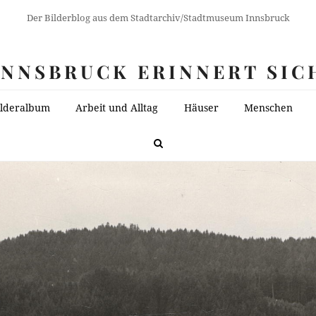
Der Bilderblog aus dem Stadtarchiv/Stadtmuseum Innsbruck
INNSBRUCK ERINNERT SIC
ilderalbum
Arbeit und Alltag
Häuser
Menschen