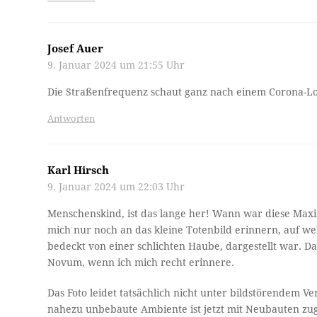
Josef Auer
9. Januar 2024 um 21:55 Uhr
Die Straßenfrequenz schaut ganz nach einem Corona-Loc
Antworten
Karl Hirsch
9. Januar 2024 um 22:03 Uhr
Menschenskind, ist das lange her! Wann war diese Maxi
mich nur noch an das kleine Totenbild erinnern, auf we
bedeckt von einer schlichten Haube, dargestellt war. 
Novum, wenn ich mich recht erinnere.
Das Foto leidet tatsächlich nicht unter bildstörendem V
nahezu unbebaute Ambiente ist jetzt mit Neubauten zug