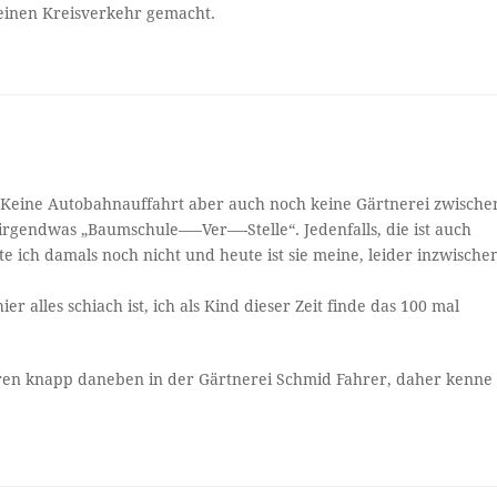
einen Kreisverkehr gemacht.
. Keine Autobahnauffahrt aber auch noch keine Gärtnerei zwische
 irgendwas „Baumschule—–Ver—-Stelle“. Jedenfalls, die ist auch
ich damals noch nicht und heute ist sie meine, leider inzwische
r alles schiach ist, ich als Kind dieser Zeit finde das 100 mal
hren knapp daneben in der Gärtnerei Schmid Fahrer, daher kenne