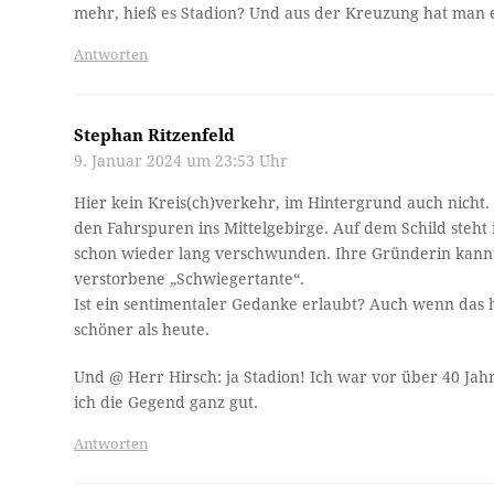
mehr, hieß es Stadion? Und aus der Kreuzung hat man 
Antworten
Stephan Ritzenfeld
9. Januar 2024 um 23:53 Uhr
Hier kein Kreis(ch)verkehr, im Hintergrund auch nicht
den Fahrspuren ins Mittelgebirge. Auf dem Schild steht
schon wieder lang verschwunden. Ihre Gründerin kannte 
verstorbene „Schwiegertante“.
Ist ein sentimentaler Gedanke erlaubt? Auch wenn das hie
schöner als heute.
Und @ Herr Hirsch: ja Stadion! Ich war vor über 40 Ja
ich die Gegend ganz gut.
Antworten