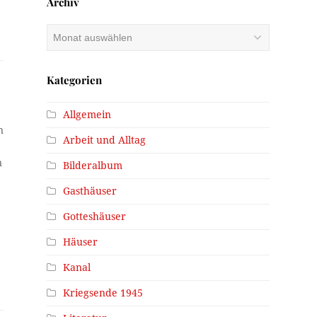
Archiv
Archiv
Kategorien
Allgemein
n
Arbeit und Alltag
n
Bilderalbum
Gasthäuser
Gotteshäuser
Häuser
Kanal
Kriegsende 1945