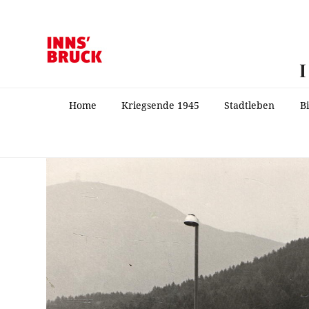
Home
Kriegsende 1945
Stadtleben
B