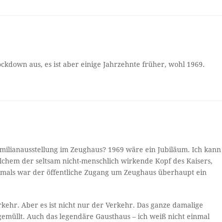
kdown aus, es ist aber einige Jahrzehnte früher, wohl 1969.
milianausstellung im Zeughaus? 1969 wäre ein Jubiläum. Ich kann
lchem der seltsam nicht-menschlich wirkende Kopf des Kaisers,
Damals war der öffentliche Zugang um Zeughaus überhaupt ein
erkehr. Aber es ist nicht nur der Verkehr. Das ganze damalige
emüllt. Auch das legendäre Gausthaus – ich weiß nicht einmal