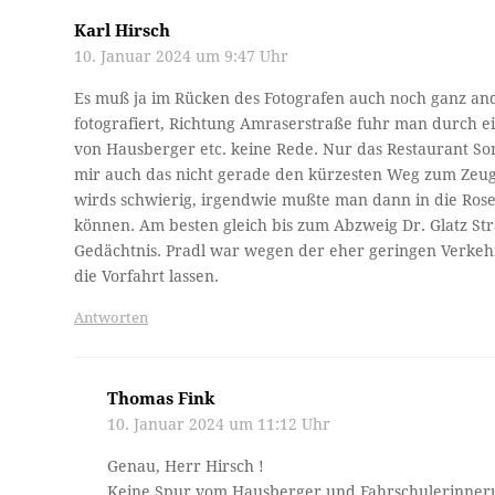
Karl Hirsch
10. Januar 2024 um 9:47 Uhr
Es muß ja im Rücken des Fotografen auch noch ganz an
fotografiert, Richtung Amraserstraße fuhr man durch ei
von Hausberger etc. keine Rede. Nur das Restaurant Son
mir auch das nicht gerade den kürzesten Weg zum Zeu
wirds schwierig, irgendwie mußte man dann in die Rose
können. Am besten gleich bis zum Abzweig Dr. Glatz S
Gedächtnis. Pradl war wegen der eher geringen Verkehr
die Vorfahrt lassen.
Antworten
Thomas Fink
10. Januar 2024 um 11:12 Uhr
Genau, Herr Hirsch !
Keine Spur vom Hausberger und Fahrschulerinnerun