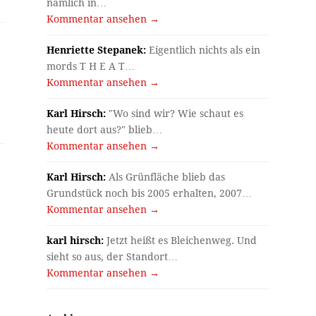
nämlich in…
Kommentar ansehen →
Henriette Stepanek:
Eigentlich nichts als ein
mords T H E A T…
Kommentar ansehen →
Karl Hirsch:
"Wo sind wir? Wie schaut es
heute dort aus?" blieb…
Kommentar ansehen →
Karl Hirsch:
Als Grünfläche blieb das
Grundstück noch bis 2005 erhalten, 2007…
Kommentar ansehen →
karl hirsch:
Jetzt heißt es Bleichenweg. Und
sieht so aus, der Standort…
Kommentar ansehen →