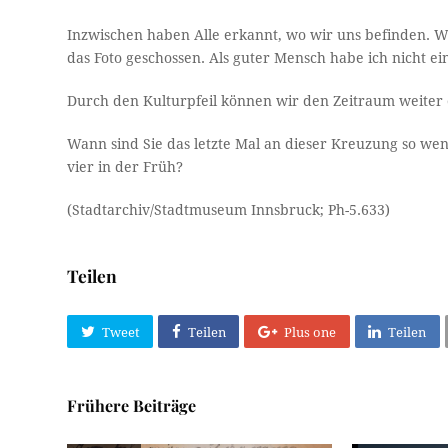
Inzwischen haben Alle erkannt, wo wir uns befinden. W
das Foto geschossen. Als guter Mensch habe ich nicht ein
Durch den Kulturpfeil können wir den Zeitraum weiter 
Wann sind Sie das letzte Mal an dieser Kreuzung so we
vier in der Früh?
(Stadtarchiv/Stadtmuseum Innsbruck; Ph-5.633)
Teilen
Tweet
Teilen
Plus one
Teilen
Frühere Beiträge