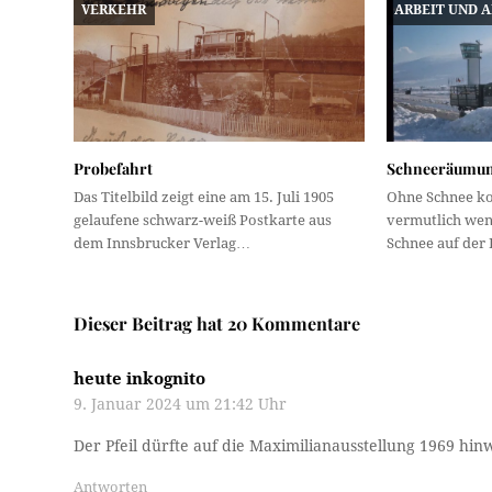
VERKEHR
ARBEIT UND 
Probefahrt
Schneeräumun
Das Titelbild zeigt eine am 15. Juli 1905
Ohne Schnee k
gelaufene schwarz-weiß Postkarte aus
vermutlich weni
dem Innsbrucker Verlag…
Schnee auf de
Dieser Beitrag hat 20 Kommentare
heute inkognito
9. Januar 2024 um 21:42 Uhr
Der Pfeil dürfte auf die Maximilianausstellung 1969 hin
Antworten