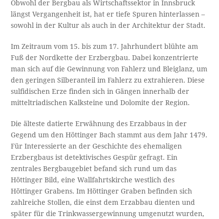
Obwohl der Bergbau als Wirtschaftssektor in Innsbruck
längst Vergangenheit ist, hat er tiefe Spuren hinterlassen –
sowohl in der Kultur als auch in der Architektur der Stadt.
Im Zeitraum vom 15. bis zum 17. Jahrhundert blühte am
Fuß der Nordkette der Erzbergbau. Dabei konzentrierte
man sich auf die Gewinnung von Fahlerz und Bleiglanz, um
den geringen Silberanteil im Fahlerz zu extrahieren. Diese
sulfidischen Erze finden sich in Gängen innerhalb der
mitteltriadischen Kalksteine und Dolomite der Region.
Die älteste datierte Erwähnung des Erzabbaus in der
Gegend um den Höttinger Bach stammt aus dem Jahr 1479.
Für Interessierte an der Geschichte des ehemaligen
Erzbergbaus ist detektivisches Gespür gefragt. Ein
zentrales Bergbaugebiet befand sich rund um das
Höttinger Bild, eine Wallfahrtskirche westlich des
Höttinger Grabens. Im Höttinger Graben befinden sich
zahlreiche Stollen, die einst dem Erzabbau dienten und
später für die Trinkwassergewinnung umgenutzt wurden,