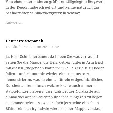
Vom einen oder anderen größeren stillgelegten Bergwerk
in der Region habe ich gehört und kenne natürlich das
beeindruckende Silberbergwerk in Schwaz.
Antworten
Henriette Stepanek
18. Oktober 2024 um 20:11 Uhr
Ja, Herr Schneiderbauer, da haben Sie was versäumt!
Sehen Sie die Mappe, die Herr Gstrein unterm Arm trägt –
mit diesen „fliegenden Blättern“? Die ließ er alle zu Boden
fallen – und räumte sie wieder ein – um uns so zu
demonstrieren, was da einmal für ein erdgeschichtliches
Durcheinander – durch welche Kräfte auch immer –
stattgefunden haben müsse, daß bei der Nordkette auf
einmal viel ältere Schichten über viel jüngeren zu liegen
gekommen seien – so wie er eben jetzt seine einzelnen
Blätter einfach irgendwie wieder in der Mappe verstaut