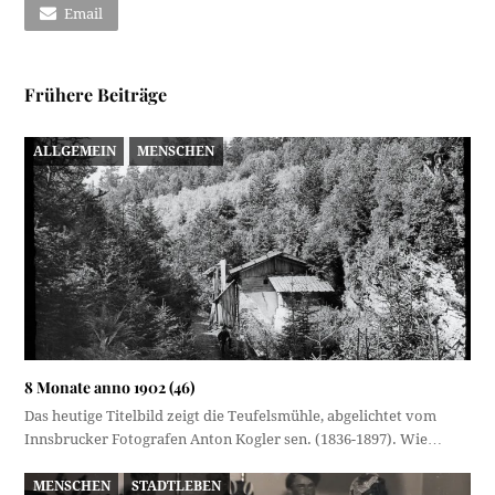
Email
Frühere Beiträge
ALLGEMEIN
MENSCHEN
8 Monate anno 1902 (46)
Das heutige Titelbild zeigt die Teufelsmühle, abgelichtet vom
Innsbrucker Fotografen Anton Kogler sen. (1836-1897). Wie…
MENSCHEN
STADTLEBEN