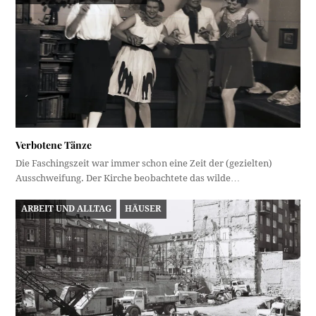
Verbotene Tänze
Die Faschingszeit war immer schon eine Zeit der (gezielten)
Ausschweifung. Der Kirche beobachtete das wilde…
ARBEIT UND ALLTAG
HÄUSER