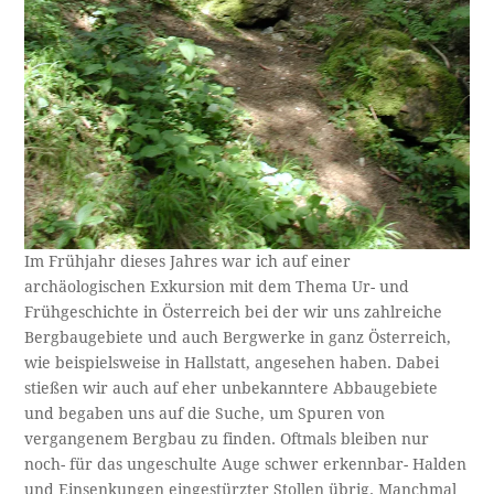
Im Frühjahr dieses Jahres war ich auf einer
archäologischen Exkursion mit dem Thema Ur- und
Frühgeschichte in Österreich bei der wir uns zahlreiche
Bergbaugebiete und auch Bergwerke in ganz Österreich,
wie beispielsweise in Hallstatt, angesehen haben. Dabei
stießen wir auch auf eher unbekanntere Abbaugebiete
und begaben uns auf die Suche, um Spuren von
vergangenem Bergbau zu finden. Oftmals bleiben nur
noch- für das ungeschulte Auge schwer erkennbar- Halden
und Einsenkungen eingestürzter Stollen übrig. Manchmal