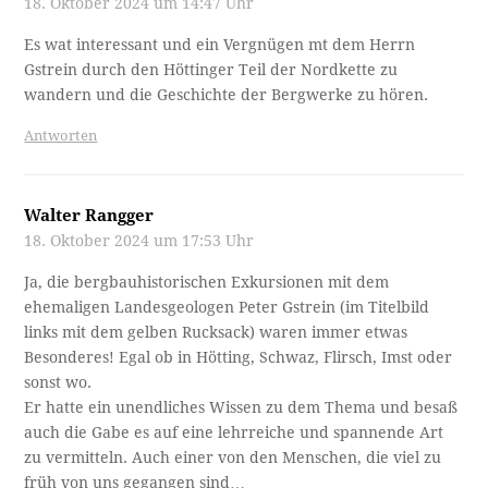
18. Oktober 2024 um 14:47 Uhr
Es wat interessant und ein Vergnügen mt dem Herrn
Gstrein durch den Höttinger Teil der Nordkette zu
wandern und die Geschichte der Bergwerke zu hören.
Antworten
Walter Rangger
18. Oktober 2024 um 17:53 Uhr
Ja, die bergbauhistorischen Exkursionen mit dem
ehemaligen Landesgeologen Peter Gstrein (im Titelbild
links mit dem gelben Rucksack) waren immer etwas
Besonderes! Egal ob in Hötting, Schwaz, Flirsch, Imst oder
sonst wo.
Er hatte ein unendliches Wissen zu dem Thema und besaß
auch die Gabe es auf eine lehrreiche und spannende Art
zu vermitteln. Auch einer von den Menschen, die viel zu
früh von uns gegangen sind…