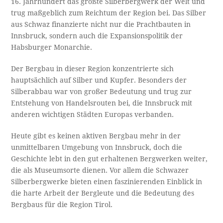
16. Jahrhundert das größte Silberbergwerk der Welt und
trug maßgeblich zum Reichtum der Region bei. Das Silber
aus Schwaz finanzierte nicht nur die Prachtbauten in
Innsbruck, sondern auch die Expansionspolitik der
Habsburger Monarchie.
Der Bergbau in dieser Region konzentrierte sich
hauptsächlich auf Silber und Kupfer. Besonders der
Silberabbau war von großer Bedeutung und trug zur
Entstehung von Handelsrouten bei, die Innsbruck mit
anderen wichtigen Städten Europas verbanden.
Heute gibt es keinen aktiven Bergbau mehr in der
unmittelbaren Umgebung von Innsbruck, doch die
Geschichte lebt in den gut erhaltenen Bergwerken weiter,
die als Museumsorte dienen. Vor allem die Schwazer
Silberbergwerke bieten einen faszinierenden Einblick in
die harte Arbeit der Bergleute und die Bedeutung des
Bergbaus für die Region Tirol.