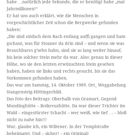
habe….natürlich jede Sekunde, die er benötigt habe „mal
Jahrmillionen!“
Er hat uns auch erklärt, wie die Menschen in
vorgeschichtlicher Zeit schon die Bergwerke gefunden
haben:
„Die sind einfach dem Bach entlang auffi gangen und ham
gschaut, was für Stoaner da drin sind – und wenn sie was
Brauchbares g’sehn habn, sind sie so lang weiter hinauf,
bis kein solcher Stein mehr da war. Also: genau in dieser
Höhe, wo sie den letzten erwünschten Stein gesehen
haben, haben sie links und rechts gesucht, bis sie das
Vorkommen gefunden haben.
Das war am Samstag, 14. Oktober 1989. Ort_ Weggabelung
Stangensteig-Höttingerbild.
Das Foto des Beitrags: Oberhalb von Gramart, Gegend
Mundinghütte – Rotkreuzhütte. Da war dieser Trichter im
Wald – eingestürzter Schacht – wer weiß, wie tief…. – bloß
nicht zu nahe hin!!!
War, glaube ich, ein Wiltener. In der Templstraße
beheimatet. Und – sicher! – ein Original!