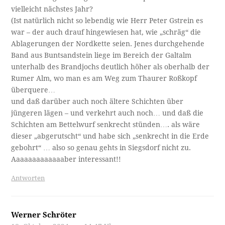
vielleicht nächstes Jahr?
(Ist natürlich nicht so lebendig wie Herr Peter Gstrein es
war – der auch drauf hingewiesen hat, wie „schräg“ die
Ablagerungen der Nordkette seien. Jenes durchgehende
Band aus Buntsandstein liege im Bereich der Galtalm
unterhalb des Brandjochs deutlich höher als oberhalb der
Rumer Alm, wo man es am Weg zum Thaurer Roßkopf
überquere…
und daß darüber auch noch ältere Schichten über
jüngeren lägen – und verkehrt auch noch… und daß die
Schichten am Bettelwurf senkrecht stünden…. als wäre
dieser „abgerutscht“ und habe sich „senkrecht in die Erde
gebohrt“ … also so genau gehts in Siegsdorf nicht zu.
Aaaaaaaaaaaaaber interessant!!
Antworten
Werner Schröter