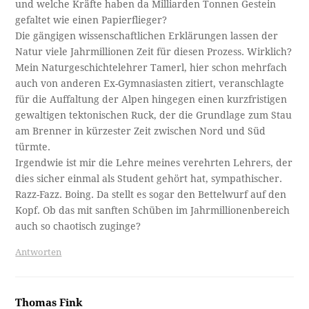
und welche Kräfte haben da Milliarden Tonnen Gestein
gefaltet wie einen Papierflieger?
Die gängigen wissenschaftlichen Erklärungen lassen der
Natur viele Jahrmillionen Zeit für diesen Prozess. Wirklich?
Mein Naturgeschichtelehrer Tamerl, hier schon mehrfach
auch von anderen Ex-Gymnasiasten zitiert, veranschlagte
für die Auffaltung der Alpen hingegen einen kurzfristigen
gewaltigen tektonischen Ruck, der die Grundlage zum Stau
am Brenner in kürzester Zeit zwischen Nord und Süd
türmte.
Irgendwie ist mir die Lehre meines verehrten Lehrers, der
dies sicher einmal als Student gehört hat, sympathischer.
Razz-Fazz. Boing. Da stellt es sogar den Bettelwurf auf den
Kopf. Ob das mit sanften Schüben im Jahrmillionenbereich
auch so chaotisch zuginge?
Antworten
Thomas Fink