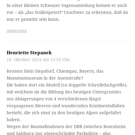
In einer kleinen Schwazer Sagensammlung kommt er auch
vor – als „das Stollenpeterl“ Unschwer zu erkennen, daß da
nur er gemeint sein kann.
Antworten
Henriette Stepanek
19. Oktober 2024 um 15:29 Uhr
Kennen Siein Siegsdorf, Chiemgau, Bayern, das
Mammutmuseum in der Auenstraße?
Die haben dort ein Modell (ca doppelte Schreibtischgröße),
mit welchem sie die Bildung des heutigen Untergrundes
aus Ablagerungen von 4 verschiedenen längst
vergangenen Meeren und wandernden Kontinentalfalten
besteht, die sich einst zu den heutigen Alpen aufgefaltet
haben.
Wegen der Baumaßnahmen der DBB zwischen Rosenheim
und Salzburg nur eingeschränkte Parkplätze – also